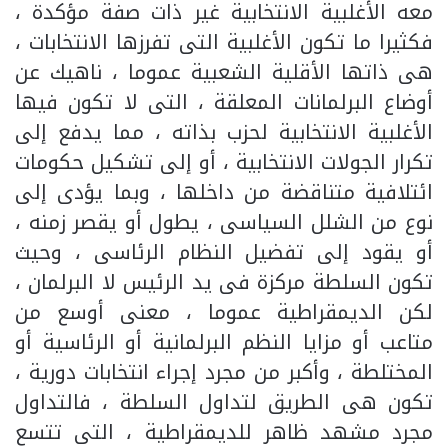
معه الأغلبية الانتخابية غير ذات صفة مؤكدة ،
فكثيرا ما تكون الأغلبية التى تفرزها الانتخابات ،
هى ذاتها الأقلية الشعبية عموما ، ناهيك عن
أوضاع البرلمانات المعلقة ، التى لا تكون فيها
الأغلبية الانتخابية لحزب بذاته ، مما يدفع إلى
تكرار الجولات الانتخابية ، أو إلى تشكيل حكومات
ائتلافية متناقضة من داخلها ، وبما يؤدى إلى
نوع من الشلل السياسى ، يطول أو يقصر زمنه ،
أو يقود إلى تفضيل النظام الرئاسى ، وحيث
تكون السلطة مركزة فى يد الرئيس لا البرلمان ،
لكن الديمقراطية عموما ، معنى أوسع من
متاعب أو مزايا النظم البرلمانية أو الرئاسية أو
المختلطة ، وأكبر من مجرد إجراء انتخابات دورية ،
تكون هى الطريق لتداول السلطة ، فالتداول
مجرد مشهد ظاهر للديمقراطية ، التى تتسع