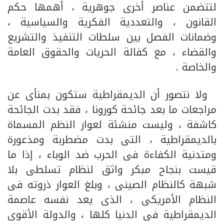
لتتضمن عناصر أخرى جوهرية ، أهمها حكم
القانون ، والتعددية الفكرية والسياسية ،
وضمانات الفصل بين سلطات التنفيذ والتشريع
والقضاء ، مع كفالة الحريات والحقوق العامة
والخاصة .
ولا نتصور أن الديمقراطية ستكون بمنأى عن
مراجعات ما بعد جائحة كورونا ، فقد بدت الجائحة
كاشفة ، وليست منشئة لعوار النظم المسماة
بالديمقراطية ، التى بدت مضطربة ومذعورة
ومتدنية الكفاءة فى الحرب ضد الوباء ، إذا ما
قيست بنجاح مبكر واثق لنظام تسلطى بلا
شبهة كالنظام الصينى ، وبلغ العوار ذروته فى
النظام الأمريكى ، الذى يعد نفسه عاصمة
الديمقراطية فى الدنيا كلها ، والدولة الأقوى