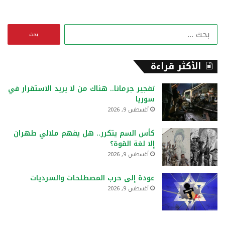
ا
ل
ب
ح
الأكثر قراءة
ث
ع
تفجير جرمانا.. هناك من لا يريد الاستقرار في
ن
سوريا
:
أغسطس 9, 2026
كأس السم يتكرر.. هل يفهم ملالي طهران
إلا لغة القوة؟
أغسطس 9, 2026
عودة إلى حرب المصطلحات والسرديات
أغسطس 9, 2026