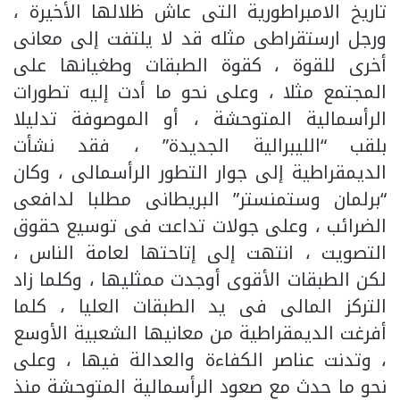
تاريخ الامبراطورية التى عاش ظلالها الأخيرة ،
ورجل ارستقراطى مثله قد لا يلتفت إلى معانى
أخرى للقوة ، كقوة الطبقات وطغيانها على
المجتمع مثلا ، وعلى نحو ما أدت إليه تطورات
الرأسمالية المتوحشة ، أو الموصوفة تدليلا
بلقب “الليبرالية الجديدة” ، فقد نشأت
الديمقراطية إلى جوار التطور الرأسمالى ، وكان
“برلمان وستمنستر” البريطانى مطلبا لدافعى
الضرائب ، وعلى جولات تداعت فى توسيع حقوق
التصويت ، انتهت إلى إتاحتها لعامة الناس ،
لكن الطبقات الأقوى أوجدت ممثليها ، وكلما زاد
التركز المالى فى يد الطبقات العليا ، كلما
أفرغت الديمقراطية من معانيها الشعبية الأوسع
، وتدنت عناصر الكفاءة والعدالة فيها ، وعلى
نحو ما حدث مع صعود الرأسمالية المتوحشة منذ