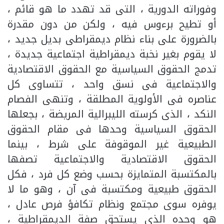
وفوراته الدورية ، التى قد تهدد ما هو قائم ،
أو تطيح برءوس فيه ، ولكن من دون مقدرة
بالضرورة على بناء نظام ديمقراطى بديل جديد ،
لا يقوم بغير نخبة ديمقراطية اجتماعية جديدة ،
تدمج الحقوق السياسية مع الحقوق الاقتصادية
والاجتماعية فى نسق واحد ، تتساوى كل
عناصره فى الأولوية المطلقة ، وتنهى الفصام
النكد ، الذى كرسته الليبرالية المريضة ، بجعلها
الحقوق السياسية وحدها فى مقام الحقوق
الطبيعية غير الموقوفة على شرط ، بينما
الحقوق الاقتصادية والاجتماعية تصفها
بالمكتسبة المتمايزة بحسب وضع كل فرد ، فكل
الحقوق طبيعية ومكتسبة فى آن ، وهو ما لا
يوفره سوى مجتمع ونظام تكافؤ فرص عادل ،
هو وحده الذى يستحق صفة الديمقراطية ،