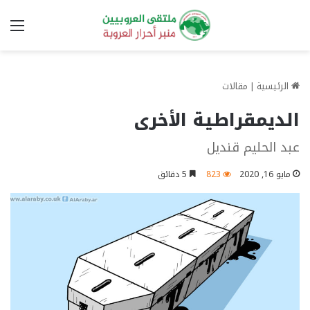
الق
الرئيسية
|
مقالات
الديمقراطية الأخرى
عبد الحليم قنديل
مايو 16, 2020
823
5 دقائق