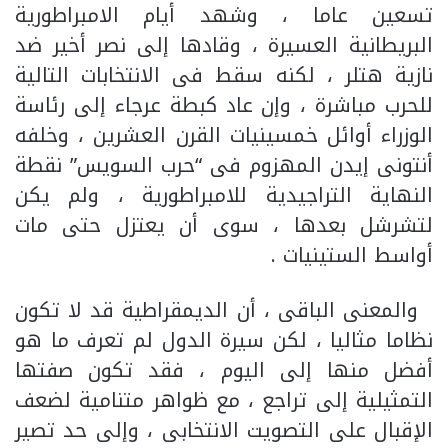
تسعين عاما ، وشهد أيام الامبراطورية
البريطانية العسيرة ، وقادها إلى نصر أخير ضد
نازية هتلر ، لكنه سقط فى الانتخابات التالية
للحرب مباشرة ، وإن عاد كبطة عرجاء إلى رئاسة
الوزراء أوائل خمسينيات القرن العشرين ، وخلفه
أنتونى إيدن المهزوم فى “حرب السويس” نقطة
النهاية التراجيدية للامبراطورية ، ولم يكن
لتشرشل بعدها ، سوى أن يعتزل حتى مات
أواسط الستينيات .
والمعنى الباقى ، أن الديمقراطية قد لا تكون
نظاما مثاليا ، لكن سيرة الدول لم تعرف ما هو
أفضل منها إلى اليوم ، فقد تكون صفتها
التمثيلية إلى تراجع ، مع ظواهر متنامية لضعف
الإقبال على التصويت الانتخابى ، وإلى حد تصير