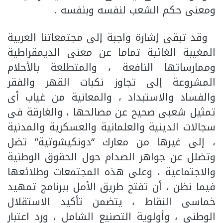
ومعنى حكم الشعب لنفسه وبنفسه .
وقد تبقى إشارة واجبة إلى مجتمعاتنا العربية
المغيبة الغائبة تماما عن معنى الديمقراطية
وممارساتها النافعة ، والمتطلعة بالأحلام
المشروعة إلى تجاوز نكبات القهر والفقر
والفساد والاستبداد ، والمعانية من غياب أى
تمثيل شعبى صحيح عن مصالحها ، والغارقة فى
سجالات الدينية والعلمانية والعسكرية والمدنية
، إلى غيرها من معارك “دونكيشوتية” تضل
وتضلل عن جواهر الصدام حول الحقوق الوطنية
والاجتماعية ، وعلى هذه المجتمعات وطلائعها
فيما نظن ، أن تفتح طريق الأمل ببرنامج تمهيد
خماسى النقاط ، يتضمن تأكيد الاستقلال
الوطنى ، وأولوية التصنيع الشامل ، ورد اعتبار