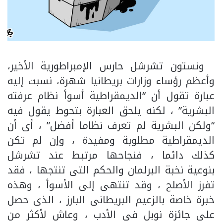
ونستون تشرشل حارس الإمبراطورية الأخير،
وأعظم رؤساء وزارات بريطانيا شهرة، نسبت إليه
عبارة تقول أن “الديمقراطية أسوأ نظام عرفته
البشرية” ، لكنه يلحق العبارة بتحوط يقول فيه
“ولكن البشرية لم تعرف نظاما أفضل” ، أى أن
الديمقراطية مطلوبة ومفيدة ، وإن لم تكن
كذلك دائما ، فنجاحها مرتبط عند تشرشل
بنوعية نخبة البرلمان والحكم التى تنتجها ، فقد
تفرز الأصلح ، وقد تنتهى إلى الأسوأ ، وهذه
خبرة خاصة بالزعيم البريطانى البارز ، الذى حصل
على جائزة نوبل فى الأدب ، وعاش لأكثر من