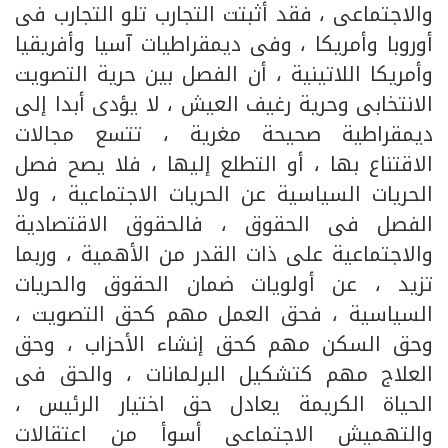
والاجتماعى ، فقد أثبتت التجارب تلو التجارب فى
أوروبا وأمريكا ، وفى ديمقراطيات آسيا وأفريقيا
وأمريكا اللاتينية ، أن الفصل بين حرية التصويت
الانتخابى وحرية رغيف العيش ، لا يؤدى أبدا إلى
ديمقراطية صحيحة مغرية ، تتسع مجالات
الاقتناع بها ، أو التطلع إليها ، فلا يصح فصل
الحريات السياسية عن الحريات الاجتماعية ، ولا
الفصل فى الحقوق ، فالحقوق الاقتصادية
والاجتماعية على ذات القدر من الأهمية ، وربما
تزيد ، عن أولويات ضمان الحقوق والحريات
السياسية ، فحق العمل مهم كحق التصويت ،
وحق السكن مهم كحق إنشاء الأحزاب ، وحق
العلاج مهم كتشكيل البرلمانات ، والحق فى
الحياة الكريمة يعادل حق اختيار الرئيس ،
والتهميش الاجتماعى أسوأ من اعتقالات