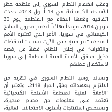
وعقب انضمام النظام السوري إلى منظمة حظر
الأسلحة الكيميائية في 13 أيلول 2013، حددت
اتفاقية وقعها النظام مع المنظمة يوم 30
حزيران 2014، موعداً نهائياً لتدمير مخزون السلاح
الكيميائي في سوريا، الأمر الذي تعتبره الأمم
المتحدة “غير منتهٍ حتى الآن”، بسبب “التناقضات
والثغرات” في إعلان النظام، فضلاً عن رفضه
دخول محقق الأمانة الفنية للمنظمة إلى سوريا
لاستكمال عملهم.
وتساند روسيا النظام السوري في تهربه من
الالتزام بتعهداته وفق القرار 2118، وتعتبر أن
“الأمانة الفنية لمنظمة الأسلحة الكيميائية
تعتمد على معلومات من مصادر متحيزة،
وتستخلص استنتاجات بأسلوب الاحتمالات العالية،