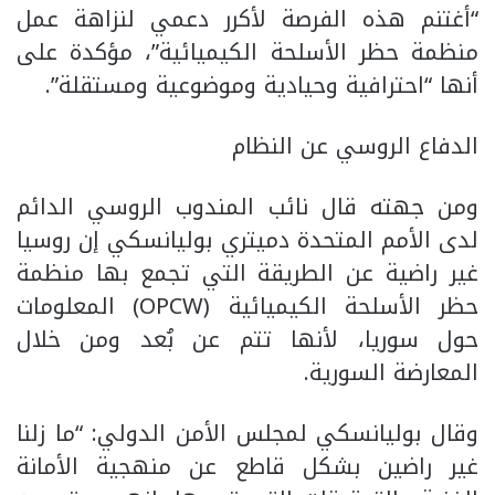
“أغتنم هذه الفرصة لأكرر دعمي لنزاهة عمل
منظمة حظر الأسلحة الكيميائية”، مؤكدة على
أنها “احترافية وحيادية وموضوعية ومستقلة”.
الدفاع الروسي عن النظام
ومن جهته قال نائب المندوب الروسي الدائم
لدى الأمم المتحدة دميتري بوليانسكي إن روسيا
غير راضية عن الطريقة التي تجمع بها منظمة
حظر الأسلحة الكيميائية (OPCW) المعلومات
حول سوريا، لأنها تتم عن بُعد ومن خلال
المعارضة السورية.
وقال بوليانسكي لمجلس الأمن الدولي: “ما زلنا
غير راضين بشكل قاطع عن منهجية الأمانة