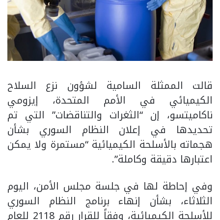
قالت الممثلة السامية لشؤون نزع السلاح
الكيميائي في الأمم المتحدة، إيزومي
ناكاميتسو، إن “الثغرات والتناقضات” التي تم
تحديدها في إعلان النظام السوري بشأن
هجماته بالأسلحة الكيميائية “مستمرة ولا يمكن
اعتبارها دقيقة وكاملة”.
وفي إحاطة لها في جلسة مجلس الأمن، اليوم
الثلاثاء، بشأن إنهاء برنامج النظام السوري
للأسلحة الكيميائية، وفقاً للقرار رقم 2118 للعام