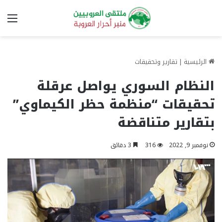
الق
الرئيسية
|
تقارير وتحقيقات
النظام السوري يواصل عرقلة
تحقيقات “منظمة حظر الكيماوي”
بتقارير متناقضة
نوفمبر 9, 2022
316
3 دقائق