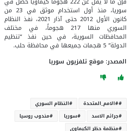
فإن ما لا يقل عن 222 هجوماً كيماوياً حصل في
سوريا، منذ أول استخدام موثق في 23 من
كانون الأول 2012 حتى آذار 2021، نفذ النظام
السوري منها 217 هجوماً، في مختلف
المحافظات السورية، في حين نفذ “تنظيم
الدولة” 5 هجمات جميعها في محافظة حلب.
المصدر: موقع تلفزيون سوريا
#الامم_المتحدة
النظام السوري
جرائم الاسد
سوريا
مندوب روسيا
منظمة حظر الكيماوي