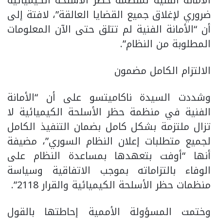
الأمانة الفنية لمنظمة حظر الأسلحة الكيميائية
ضروري لإغلاق جميع القضايا العالقة”، لافتة إلى
أن “الأمانة الفنية لم تتلق حتى الآن المعلومات
المطلوبة من النظام”.
الالتزام الكامل مضمون
وشددت السيدة ناكاميتسو على أن “الأمانة
الفنية في منظمة حظر الأسلحة الكيميائية لا
تزال ملتزمة بشكل كامل بضمان التنفيذ الكامل
لجميع متطلبات إعلان النظام السوري”، مضيفة
أنها “أوفت بتعهدها بمساعدة النظام على
الوفاء بالتزاماته بموجب الاتفاقية وسياسة
منظمات حظر الأسلحة الكيميائية والقرار 2118”.
وختمت المسؤولة الأممية إحاطتها بالقول