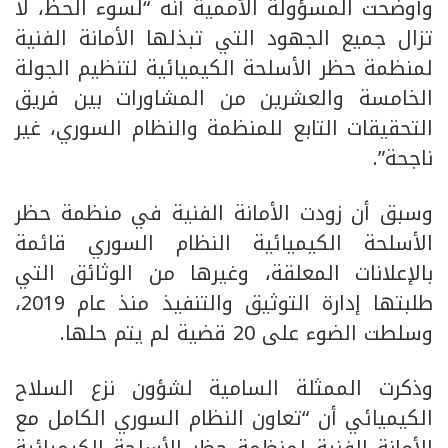
وأوضحت المسؤولة الأممية أنه “لسوء الحظ، لا
تزال جميع الجهود التي تبذلها الأمانة الفنية
لمنظمة حظر الأسلحة الكيميائية لتنظيم الجولة
الخامسة والعشرين من المشاورات بين فريق
التحقيقات التابع للمنظمة والنظام السوري، غير
ناجحة”.
وسبق أن زودت الأمانة الفنية في منظمة حظر
الأسلحة الكيميائية النظام السوري قائمة
بالإعلانات المعلقة، وغيرها من الوثائق التي
طلبتها إدارة التوثيق والتنفيذ منذ عام 2019،
وسلطت الضوء على 20 قضية لم يتم حلها.
وذكرت الممثلة السامية لشؤون نزع السلاح
الكيميائي أن “تعاون النظام السوري الكامل مع