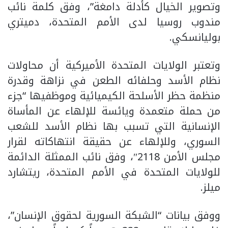
وتصوير الخيال كأدلة دامغة”، وفق كلمة نائب
مندوب روسيا لدى الأمم المتحدة، دميتري
بوليانسكي.
وتعتبر الولايات المتحدة الأميركية أن محاولات
نظام الأسد وحلفائه الطعن في نزاهة وقدرة
منظمة حظر الأسلحة الكيميائية وموظفيها “جزء
من حملة متعمدة ويائسة للإلهاء عن المأساة
الإنسانية التي تسبب بها نظام الأسد للشعب
السوري، وللإلهاء عن حقيقة انتهاكاته لقرار
مجلس الأمن 2118″، وفق نائب الممثلة الدائمة
للولايات المتحدة في الأمم المتحدة، ريتشارد
ميلز.
ووفق بيانات “الشبكة السورية لحقوق الإنسان”،