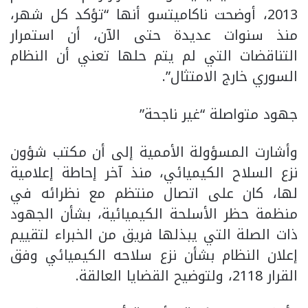
2013، أوضحت ناكاميتسو أنها “تؤكد كل شهر،
منذ سنوات عديدة حتى الآن، أن استمرار
التناقضات التي لم يتم حلها تعني أن النظام
السوري خارج الامتثال”.
جهود متواصلة “غير ناجحة”
وأشارت المسؤولة الأممية إلى أن مكتب شؤون
نزع السلاح الكيميائي، منذ آخر إحاطة إعلامية
لها، كان على اتصال منتظم مع نظرائه في
منظمة حظر الأسلحة الكيميائية، بشأن الجهود
ذات الصلة التي يبذلها فريق من الخبراء لتقييم
إعلان النظام بشأن نزع سلاحه الكيميائي وفق
القرار 2118، ولتوضيح القضايا العالقة.