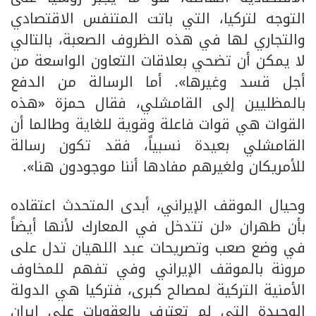
التوجه لتركيا، التي باتت المتنفس الاقتصادي
والتجاري لها في هذه الظروف الصعبة، بالتالي
لا يمكن أن تضحي بعلاقات التعاون الواسعة من
أجل قسد وغيرها». أما الرسالة من الدفع
بالمظليين إلى القامشلي، فقال حمزة «هذه
القوات هي قوات فاعلة وقوية للغاية وطالما أن
القامشلي بعيدة نسبياً، فقد تكون رسالة
للأمريكان ولغيرهم مفادها أننا موجودون هنا».
وحيال الموقف الإيراني، أبدى المتحدث اعتقاده
بأن طهران «لن تتدخل في المعارك لأنها أيضاً
في وضع صعب وتصريحات عبد اللهيان تدل على
مرونة بالموقف الإيراني وفي تفهم للمخاوف
الأمنية التركية لمصالح كبرى، فتركيا هي الدولة
الوحيدة التي لم تعترف بالعقوبات على إيران