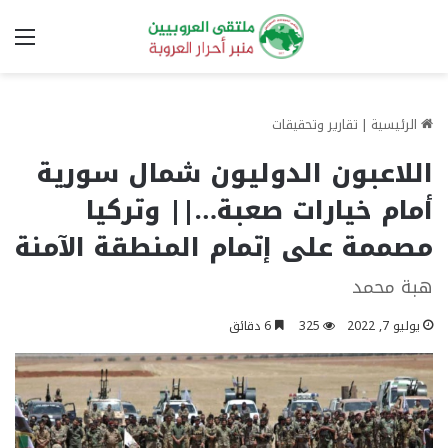
الق
الرئيسية
|
تقارير وتحقيقات
اللاعبون الدوليون شمال سورية
أمام خيارات صعبة…|| وتركيا
مصممة على إتمام المنطقة الآمنة
هبة محمد
يوليو 7, 2022
325
6 دقائق