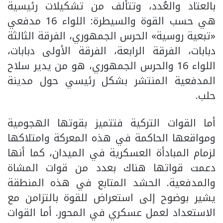
بالعتاد والعُدد، وتتألف من تشكيلات رئيسية
هي حسب القوة والسيطرة: اللواء 16 مدفعي
«تبعية روسية» الحرس الجمهوري، الفرقة الثالثة
دبابات، الفرقة الرابعة، الفرقة الأولى دبابات،
اللواء 16 والحرس الجمهوري، هو من يدير سلاح
المدفعية المنتشر بشكل رئيسي حول مدينة
حلب.
أما القوات التركية فتتميز بقوتها الهجومية
ومواقعها الحاكمة في هذه المعركة وامتلاكها
لزمام المبادأة العسكرية في الميدان، كما أنها
دعمت قواتها هناك بعدد من قوات المشاة
والمدفعية. الحشد المتابع في هذه المنطقة
يشير بوضوح إلى استعراض للقوة بالتزامن مع
الاستعداد لعمل عسكري في المحور. أما القوات