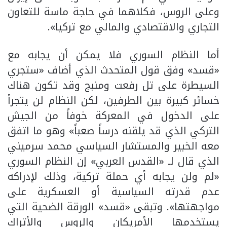
وعلى الروس، فكلاهما في حاجة ماسة للتعاون
التجاري والاقتصادي والمالي مع تركيا».
أما النظام السوري فلا يمكن أن يجابه مع
«قسد» وفق قول المتحدث الذي أضاف «ستجري
السيطرة على تل رفعت ومنبج وقد تكون هناك
خسائر كبيرة بين الطرفين، لكن النظام لن يتجرأ
على الدخول في المعركة خوفاً من الجيش
التركي الذي قد يلقنه درساً صعباً» وهو ما اتفق
معه الخبير والمستشار السياسي محمد سرميني
الذي قال لـ «القدس العربي» إن النظام السوري
«لم ولن يجابه أي حملة تركية، وذلك لإدراكه
عدم قدرته السياسية أو العسكرية على
مواجهتها». وتبقى «قسد» الورقة الضحية التي
يستخدمها الأمريكان والروس والأتراك