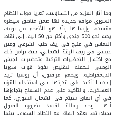
وما أثار المزيد من التساؤلات، تعزيز قوات النظام
السوري مواقع جديدة لها ضمن مناطق سيطرة
«قسد»، وإرسالها رتلًا هو الأضخم من نوعه،
يضم نحو 500 جندي وأكثر من 50 آلية، إلى نقاط
التماس في منبج في ريف حلب الشرقي وعين
عيسى في ريف الرقة الشمالي، حيث تزامن ذلك
مع اكتمال التحضيرات التركية وتحضيرات الجيش
الوطني للحملة لتقليص نفوذ قوات سوريا
الديمقراطية. ويجمع مراقبون، أن روسيا تريد
إعادة التأكيد على قدرتها على استخدام القوّة
العسكرية، والتأكيد على عدم السماح بتجاوزها
في أي اتفاق سيتم في الشمال السوري، كما
أنها توجه رسالة لقسد بضرورة القبول
بمبادراتها بعقد اتفاق مع النظام السوري، بينما