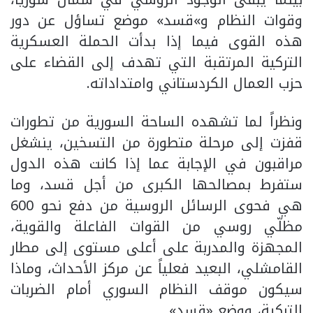
وقوات النظام و»قسد» موضع تساؤل عن دور
هذه القوى فيما إذا بدأت الحملة العسكرية
التركية المرتقبة التي تهدف إلى القضاء على
حزب العمال الكردستاني وامتداداته.
ونظراً لما تشهده الساحة السورية من تطورات
قفزت إلى مرحلة متطورة من التسخين، ينشغل
مراقبون في الإجابة عما إذا كانت هذه الدول
ستفرط بمصالحها الكبرى من أجل قسد، وما
هي فحوى الرسائل الروسية من دفع نحو 600
مظلّي روسي من القوات الفاعلة والقوية،
المجهزة والمدربة على أعلى مستوى إلى مطار
القامشلي، البعيد فعلياً عن مركز الأحداث، وماذا
سيكون موقف النظام السوري أمام الضربات
التركية، ووضع «قسد».