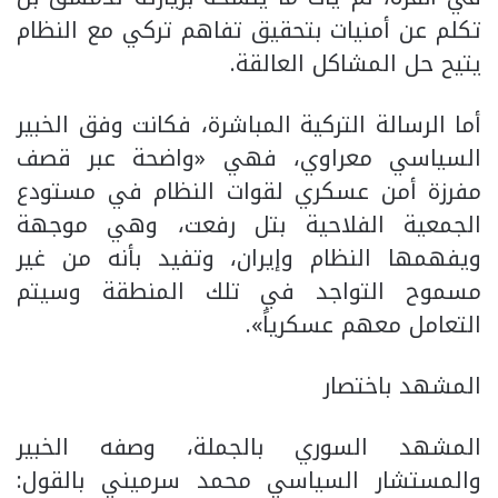
تكلم عن أمنيات بتحقيق تفاهم تركي مع النظام
يتيح حل المشاكل العالقة.
أما الرسالة التركية المباشرة، فكانت وفق الخبير
السياسي معراوي، فهي «واضحة عبر قصف
مفرزة أمن عسكري لقوات النظام في مستودع
الجمعية الفلاحية بتل رفعت، وهي موجهة
ويفهمها النظام وإيران، وتفيد بأنه من غير
مسموح التواجد في تلك المنطقة وسيتم
التعامل معهم عسكرياً».
المشهد باختصار
المشهد السوري بالجملة، وصفه الخبير
والمستشار السياسي محمد سرميني بالقول: