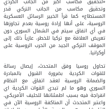
«لتحقيق مكاسب أكبر من الجانب الكردي
وتحقيق مكاسب من الجانب التركي قدر
المستطاع» كما قرأ الخبير الرسائل العسكرية
الروسية، على أنها إرادة روسية بعدم تجاوزها
في أي اتفاق سيتم في الشمال السوري دون
تعريض العلاقة مع تركيا للخطر، عازياً ذلك إلى
الموقف التركي الجيد من الحرب الروسية على
أوكرانيا.
تحاول روسيا وفق المتحدث، إيصال رسالة
للقوات الكردية بضرورة القبول بالمبادرة
والضمانة الروسية لعقد اتفاق مع النظام
السوري وهو ما لم تبدي القوات الكردية اي
انفراجة فيه بسبب اطمئنانها للحليف الأمريكي.
واعتبر المتحدث أن المناكفة الروسية الآن في