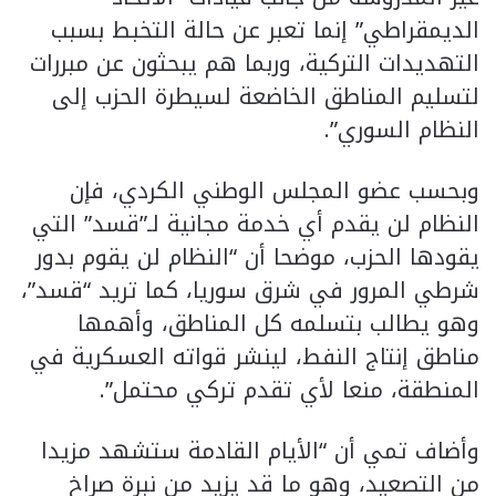
الديمقراطي” إنما تعبر عن حالة التخبط بسبب
التهديدات التركية، وربما هم يبحثون عن مبررات
لتسليم المناطق الخاضعة لسيطرة الحزب إلى
النظام السوري”.
وبحسب عضو المجلس الوطني الكردي، فإن
النظام لن يقدم أي خدمة مجانية لـ”قسد” التي
يقودها الحزب، موضحا أن “النظام لن يقوم بدور
شرطي المرور في شرق سوريا، كما تريد “قسد”،
وهو يطالب بتسلمه كل المناطق، وأهمها
مناطق إنتاج النفط، لينشر قواته العسكرية في
المنطقة، منعا لأي تقدم تركي محتمل”.
وأضاف تمي أن “الأيام القادمة ستشهد مزيدا
من التصعيد، وهو ما قد يزيد من نبرة صراخ