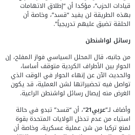
قيادات الحزب”، مؤكدا أن “إطلاق الاتهامات
بهذه الطريقة لن يفيد “قسد”، وخاصة أن
الحلقة تضيق عليهم تدريجياً”.
رسائل لواشنطن
من جانبه، قال المحلل السياسي فواز المفلح، إن
الحوار بين الأطراف الكردية متوقف أساسا،
والحديث الآن عن إنهاء الحوار في الوقت الذي
تواصل فيه تحضيراتها لشن العملية، قد يكون
الغرض منه إيصال رسائل لواشنطن الراعية.
وأضاف لـ”
عربي21
“، أن “قسد” تبدو في حالة
استياء من عدم تدخل الولايات المتحدة بقوة
لمنع تركيا من شن عملية عسكرية، وخاصة أن