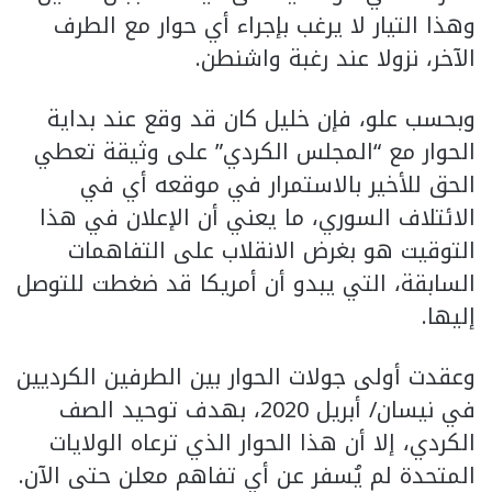
وهذا التيار لا يرغب بإجراء أي حوار مع الطرف
الآخر، نزولا عند رغبة واشنطن.
وبحسب علو، فإن خليل كان قد وقع عند بداية
الحوار مع “المجلس الكردي” على وثيقة تعطي
الحق للأخير بالاستمرار في موقعه أي في
الائتلاف السوري، ما يعني أن الإعلان في هذا
التوقيت هو بغرض الانقلاب على التفاهمات
السابقة، التي يبدو أن أمريكا قد ضغطت للتوصل
إليها.
وعقدت أولى جولات الحوار بين الطرفين الكرديين
في نيسان/ أبريل 2020، بهدف توحيد الصف
الكردي، إلا أن هذا الحوار الذي ترعاه الولايات
المتحدة لم يُسفر عن أي تفاهم معلن حتى الآن.