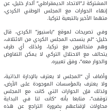
المشتركة لـ”الاتحاد الديمقراطي” آلدار خليل، عن
إنهاء الحوارات مع المجلس الوطني الكردي،
متهما الأخير بالتبعية لتركيا.
وفي تصريحات لموقع “باسنيوز” الكردي، قال
خليل: “لم ينسحب المجلس الكردي من الائتلاف،
وهم متحالفون مع تركيا، ولذلك أي طرف
يتحالف مع الاحتلال التركي لا يمكن التفاوض
والحوار معه”، وفق تعبيره.
وأضاف أن “المجلس لا يعترف بالإدارة الذاتية،
ولا يعترف بالمؤسسات الموجودة على الأرض،
ولذلك فإن الحوارات التي كانت مع المجلس
توقفت”، متابعا بأنه “كانت لنا في البداية
محاولات لإقناعهم بضرورة التراجع عن هذه