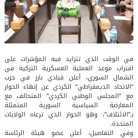
في الوقت الذي تتزايد فيه المؤشرات على
اقتراب موعد العملية العسكرية التركية في
الشمال السوري، أعلن قيادي بارز في حزب
“الاتحاد الديمقراطي” الكردي عن إنهاء الحوار
مع “المجلس الوطني الكردي” المتحالف مع
المعارضة السياسية السورية المتمثلة
بـ”الائتلاف”، وهو الحوار الذي ترعاه الولايات
المتحدة.
وفي التفاصيل، أعلن عضو هيئة الرئاسة