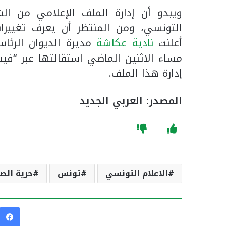
ويبدو أن إدارة الملف الإعلامي من ا
التونسي، ومن المنتظر أن يعرف تغييرات
أعلنت
نادية عكاشة
مديرة الديوان الرئاس
مساء الاثنين الماضي استقالتها عبر “فيس
إدارة هذا الملف.
المصدر: العربي الجديد
الاعلام التونسي
تونس
حرية الص