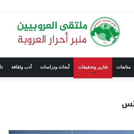
متابعات
تقارير وتحقيقات
أبحاث ودراسات
أدب وثقافة
ذا
نس