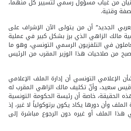
انيان من غياب مسؤول رسمي لتسيير كل منهما،
بصفة وقتية.
لعربي الجديد” أن من يتولى الآن الإشراف على
ية مالك الزاهي الذي برز بشكل كبير في عملية
عاملون في التلفزيون الرسمي التونسي، وهو ما
ام أصبح من صلاحيات هذا الوزير المقرب من الرئيس
ن الإعلامي التونسي أن إدارة الملف الإعلامي
قيس سعيد، وأنّ تكليف مالك الزاهي المقرب له
لهذه الحقيقة، خاصة أن رئيسة الحكومة التونسية
الملف وأن دورها يكاد يكون برتوكولياً لا غير، إذ
ي هذا الملف أو غيره دون الرجوع مباشرة إلى