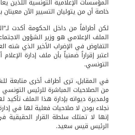
المؤسسات الإعلامية التونسية اللذين يع
خاصة أن من يتوليان التسيير الآن معينان 
لكن أطرافاً من داخل الحكومة أكدت لـ”ا
الملف الإعلامي هو وزير الشؤون الاجتماع
التفاوض في الإضراب الأخير الذي شنه ال
اعتبر إقراراً ضمنياً بأن ملف إدارة الإعل
التونسي.
في المقابل، ترى أطراف أخرى متابعة للشأ
من الصلاحيات المباشرة للرئيس التونسي 
ولمديرة ديوانه بإدارة هذا الملف تأكيد 
نجلاء بودن لا صلاحيات فعلية لها في إدارة 
إنها لا تمتلك سلطة القرار الحقيقية ف
الرئيس قيس سعيد.