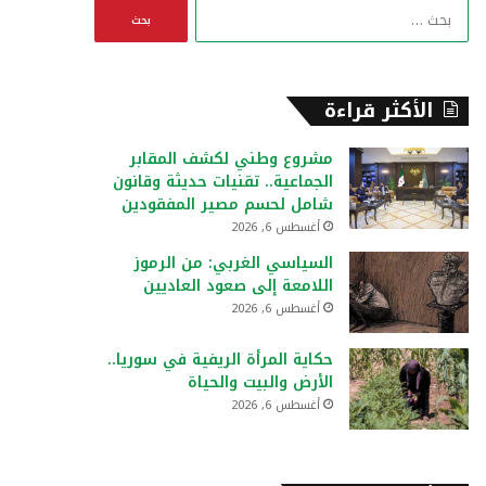
ا
ل
ب
ح
ث
الأكثر قراءة
ع
ن
مشروع وطني لكشف المقابر
:
الجماعية.. تقنيات حديثة وقانون
شامل لحسم مصير المفقودين
أغسطس 6, 2026
السياسي الغربي: من الرموز
اللامعة إلى صعود العاديين
أغسطس 6, 2026
حكاية المرأة الريفية في سوريا..
الأرض والبيت والحياة
أغسطس 6, 2026