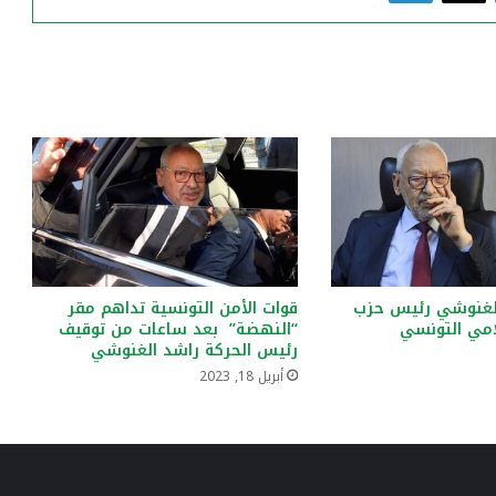
الغنوشي رئيس حزب
قوات الأمن التونسية تداهم مقر
امي التونسي
“النهضة” بعد ساعات من توقيف
رئيس الحركة راشد الغنوشي
أبريل 18, 2023