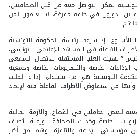
تونسية يمكن التواصل معه من قبل الصحافيين،
افيين يدورون في حلقة مفرغة، لا يعلمون لمن
لهم.
 الأسبوع، إذ شرعت رئيسة الحكومة التونسية
أطراف الفاعلة في المشهد الإعلامي التونسي،
يس “الهيئة العليا المستقلة للاتصال السمعي
ب الإذاعات الخاصة والتلفزيونات الخاصة وجمعية
حكومة التونسية هي من سيتولى إدارة الملف
ات سعيد، وأنها من سيفاوض الأطراف الفاعلة فيه لإيجاد
عبة لبعض العاملين في القطاع، والأزمة المالية
زيونات الخاصة وكذلك الصحافة الورقية، يُضاف
لى مؤسستي الإذاعة والتلفزة، وهما من أكبر