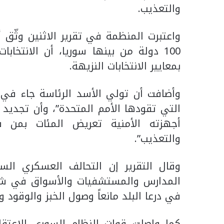
والتعذيب.
بمعايير الانتخابات النزيهة.
وأضافت أن تولي الأسد الرئاسة جاء في “ا
التي تقودها الأمم المتحدة”، وأن تجديد 
أجهزته الأمنية تعريض المئات بمن ف
والتعذيب”.
وقال التقرير إن التحالف العسكري ا
في درعا البلد مانعاً وصول الخبز والوقود و
كما واصلت قوات النظام السوري الاعتق