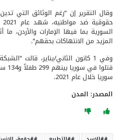
وقال التقرير إن “رغم الوثائق التي تدين
حق
السورية بما فيها الإمارات والأردن، ما 
المزيد من الانتهاكات بحقهم”.
قتلوا
سوريا خلال عام 2021.
المصدر: المدن
#الاسد
#التطبيع
#حقوق_الانسا