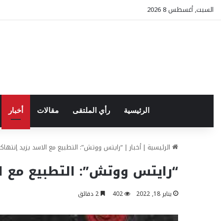
السبت, أغسطس 8 2026
الرئيسية
رأي الملتقى
مقالات
أخبار
الرئيسية
|
أخبار
|
“رايتس ووتش”: التطبيع مع الاسد يزيد إنتهاكا
“رايتس ووتش”: التطبيع مع ال
يناير 18, 2022
402
2 دقائق