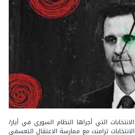
تخابات التي أجراها النظام السوري في أيار/
يفةً أن الانتخابات تزامنت مع ممارسة الاعتقال التعسفي