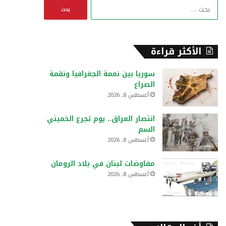
ا
ل
ب
ح
ث
الأكثر قراءة
ع
ن
سوريا بين نعمة الجغرافيا ونقمة
:
الصراع
أغسطس 8, 2026
انتصار العراق.. يوم تجرع الخميني
السم
أغسطس 8, 2026
مفاوضات لبنان في بلاد الرومان
أغسطس 8, 2026