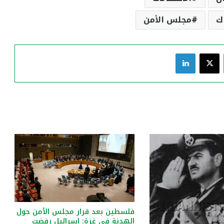
ك
مجلس الأمن
فيسبوك
‫X
لينكدإن
فلسطين بعد قرار مجلس الأمن حول
الهدنة في غزة: إسرائيل رفضت