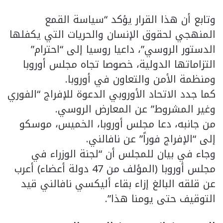
وتابع أن هذا القرار يؤكد “سياسة القمع
المنهجي لحقوق الإنسان والحريات التي يكفلها
الدستور الروسي”، داعيا روسيا إلى “احترام”
التزاماتها الدولية، خصوصا تجاه مجلس أوروبا
ومنظمة الأمن والتعاون في أوروبا.
كما جدد الاتحاد الأوروبي الدعوة للإفراج “الفوري
وغير المشروط” عن المعارض الروسي.
من جانبه، دعا مجلس أوروبا، الخميس، موسكو
إلى “الإفراج فوراً” عن نافالني.
وجاء في بيان للمجلس أن “لجنة الوزراء في
مجلس أوروبا (المؤلف من 47 دولة أعضاء) أعرب
عن قلقه البالغ إزاء بقاء أليكسي نافالني قيد
التوقيف حتى يومنا هذا”.