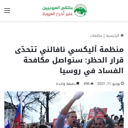
الق
الرئيسية
|
متابعات
منظمة أليكسي نافالني تتحدّى
قرار الحظر: سنواصل مكافحة
الفساد في روسيا
يونيو 11, 2021
496
دقيقة واحدة