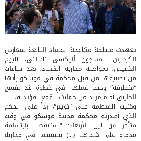
تعهدت منظمة مكافحة الفساد التابعة لمعارض
الكرملين المسجون أليكسي نافالني، اليوم
الخميس، بمواصلة محاربة الفساد، بعد ساعات
من تصنيفها من قبل محكمة في موسكو بأنها
“متطرفة” وحظر عملها، في خطوة قد تفسح
الطريق أمام مزيد من حملات القمع لمؤيديه.
وكتبت المنظمة على “تويتر”، رداً على الحكم
الذي أصدرته محكمة مدينة موسكو في وقت
متأخر من ليل الأربعاء: “استيقظنا بابتسامة
مدمرة على شفاهنا (…) سنستمر في محاربة