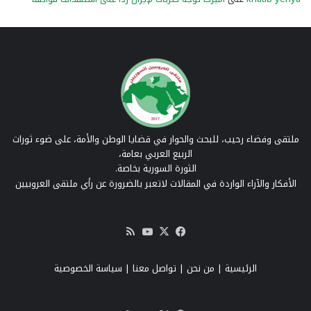
ملتقى وفضاء رحيب، للبحث والحوار في قضايا الوطن والأمة، على ضوء ثورات
الربيع العربي بعامة،
الثورة السورية بخاصة.
الأفكار والآراء الواردة في المقالات لاتعبر بالضرورة عن رأي ملتقى العروبيين
‫X
فيسبوك
‫YouTube
ملخص
الموقع
RSS
الرئيسية
|
من نحن
|
تواصل معنا
| سياسة الخصوصية