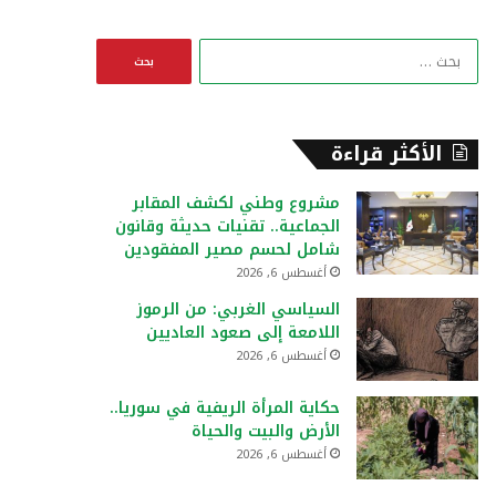
ا
ل
ب
ح
ث
الأكثر قراءة
ع
ن
مشروع وطني لكشف المقابر
:
الجماعية.. تقنيات حديثة وقانون
شامل لحسم مصير المفقودين
أغسطس 6, 2026
السياسي الغربي: من الرموز
اللامعة إلى صعود العاديين
أغسطس 6, 2026
حكاية المرأة الريفية في سوريا..
الأرض والبيت والحياة
أغسطس 6, 2026