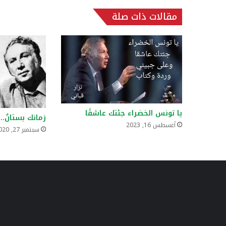
مقالات ذات صلة
يا تونس الخضراء جئتك عاشقًا
زمانك بستانٌ..
أغسطس 16, 2023
سبتمبر 27, 2020