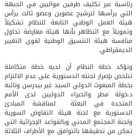
رئاسية عبر تكليف طرفين مواليين في الجبهة
التي يرأسها لترشيح عضوين وعضو ثالث يرأس
هيئة العمل الوطني التابعة للنظام تشكيلاً
وتمويلاً مع التظاهر بأنها هيئة معارضة تحاول
منافسة هيئة التنسيق الوطنية لقوى التغيير
الديمقراطي.
وتؤكد خطة النظام أن لديه خطة متكاملة
تتلخص بإصرار لجنته الدستورية على عدم الالتزام
بخطة المبعوث الدولي السيد غير بيدرسن ونائبه
د.خولة مطر والخبراء الدوليين لدى الأمم
المتحدة في البعثة لمناقشة المبادئ
الدستورية مع لجنة هيئة التفاوض السورية
ولجنة المجتمع المدني وبالقواعد الإجرائية التي
تمكن من تحقيقها بالتوافق مع الأطراف الثلاثة