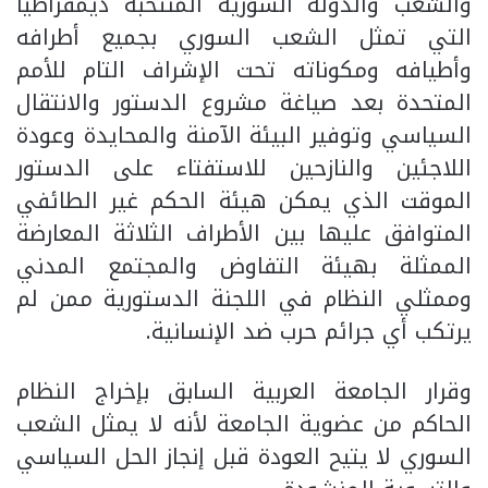
والشعب والدولة السورية المنتخبة ديمقراطياً
التي تمثل الشعب السوري بجميع أطرافه
وأطيافه ومكوناته تحت الإشراف التام للأمم
المتحدة بعد صياغة مشروع الدستور والانتقال
السياسي وتوفير البيئة الآمنة والمحايدة وعودة
اللاجئين والنازحين للاستفتاء على الدستور
الموقت الذي يمكن هيئة الحكم غير الطائفي
المتوافق عليها بين الأطراف الثلاثة المعارضة
الممثلة بهيئة التفاوض والمجتمع المدني
وممثلي النظام في اللجنة الدستورية ممن لم
يرتكب أي جرائم حرب ضد الإنسانية.
وقرار الجامعة العربية السابق بإخراج النظام
الحاكم من عضوية الجامعة لأنه لا يمثل الشعب
السوري لا يتيح العودة قبل إنجاز الحل السياسي