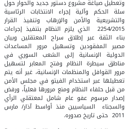
وتعطيل صياغة مشروع دستور جديد والحوار حول
سلة الحكم وآلية إجراء الانتخابات الرئاسية
والتشريعية والأمن والإرهاب وتنفيذ القرار
2254/2015 الذي يلزم النظام بتنفيذ إجراءات
بناء الثقة عبر إطلاق سراح المعتقلين وبيان
مصير المفقودين وتسهيل مرور المساعدات
الدولية الإنسانية إلى الشعب السوري في
مناطق سيطرة النظام وفتح المعابر لتسهيل
مرور القوافل والمنظمات الإنسانية، غير أنه يتم
تعطيلها عبر استخدام الفيتو في مجلس الأمن
من قبل حلفاء النظام ومنع مرورها فعلياً، ورفض
إصدار مرسوم عفو عام شامل لمعتقلي الرأي
والسجناء السياسيين منذ أواسط آذار/ مارس
2011 حتى تاريخ صدوره.