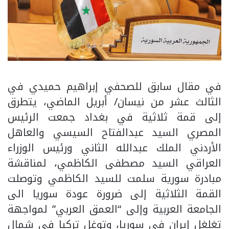
في مقال سابق للصحفي إبراهيم حميدي في
الثالث عشر من نيسان/ أبريل الماضي، يتطرق
إلى قمة ثلاثية في بغداد جمعت الرئيس
المصري السيد عبدالفتاح السيسي والعاهل
الأردني الملك عبدالله الثاني ورئيس الوزراء
العراقي السيد مصطفى الكاظمي، لمناقشة
مبادرة سورية سلمت للسيد الكاظمي وتوصلت
القمة الثلاثية إلى ضرورة عودة سوريا الى
الجامعة العربية وإلى “العمق العربي” لمواجهة
تغلغل إيران في سوريا، وتوغل تركيا في شمال