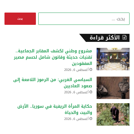
ا
ل
ب
ح
الأكثر قراءة
ث
ع
مشروع وطني لكشف المقابر الجماعية..
ن
تقنيات حديثة وقانون شامل لحسم مصير
:
المفقودين
أغسطس 6, 2026
السياسي الغربي: من الرموز اللامعة إلى
صعود العاديين
أغسطس 6, 2026
حكاية المرأة الريفية في سوريا.. الأرض
والبيت والحياة
أغسطس 6, 2026