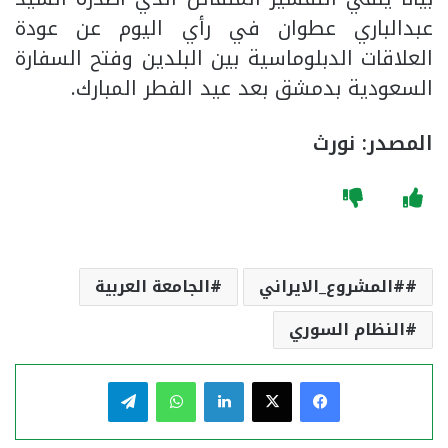
عبدالباري عطوان في رأي اليوم عن عودة
العلاقات الدبلوماسية بين البلدين وفتح السفارة
السعودية بدمشق بعد عيد الفطر المبارك.
المصدر: نورث
#المشروع_الايراني
الجامعة العربية
النظام السوري
فيسبوك
‫X
لينكدإن
واتساب
تيلقرام