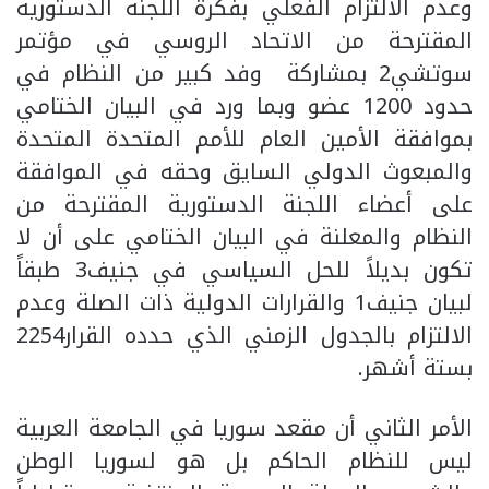
وعدم الالتزام الفعلي بفكرة اللجنة الدستورية
المقترحة من الاتحاد الروسي في مؤتمر
سوتشي2 بمشاركة وفد كبير من النظام في
حدود 1200 عضو وبما ورد في البيان الختامي
بموافقة الأمين العام للأمم المتحدة المتحدة
والمبعوث الدولي السايق وحقه في الموافقة
على أعضاء اللجنة الدستورية المقترحة من
النظام والمعلنة في البيان الختامي على أن لا
تكون بديلاً للحل السياسي في جنيف3 طبقاً
لبيان جنيف1 والقرارات الدولية ذات الصلة وعدم
الالتزام بالجدول الزمني الذي حدده القرار2254
بستة أشهر.
الأمر الثاني أن مقعد سوريا في الجامعة العربية
ليس للنظام الحاكم بل هو لسوريا الوطن