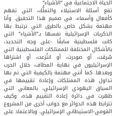
الحياة الاجتماعية في “الأشياء”
تقع أسئلة الاستيلاء والتملُّك، التي تفهم
كأفعال وأسماء، في صميم هذا التحقيق. وأنا
مهتمة بشكل خاص بالطرق التي ترتبط بها
الذكريات الإسرائيلية نفسها بـ”الأشياء” التي
كانت فلسطينية سابقًا -على وجه التحديد،
بالأشكال المختلفة للممتلكات الفلسطينية التي
سُرقت، أو صودرت، أو انتُزعت، أو اشتراها
الإسرائيليون في نهاية المطاف، خلال الحرب
وبعدها. كما أنني مهتمة بالكيفية التي تم بها
تداول هذه الممتلكات وإعادة تقييمها في
السياق اليهودي الإسرائيلي، بالمعاني التي
ظهرت في دائرة إعادة التقييم هذه، وكيف
تترابط هذه الدوائر مع جوانب أخرى من المشروع
القومي-الاستيطاني الإسرائيلي. وبالاعتماد على