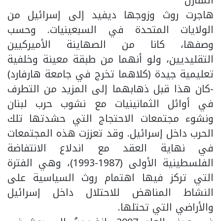
المنازل
هاجرت روث وزوجها ديفيد إلى إسرائيل من
الولايات المتحدة في السبعينيات. وحسب
وصفها، كانا من الصهاينة الأميركيين
التقليديين، ولو أنهما من طبقة معينة وخلفية
تعليمية جيدة (كلاهما تخرج في جامعة هارفارد)
-كان هذا قبل ذهابهما إلى المزيد من التطرف
في أوائل الثمانينيات مع نشوب حرب لبنان
ونشوء مجتمعات الاحتجاج التي حشدتها تلك
الحرب داخل إسرائيل. وقد تعززت هذه المجتمعات
في نهاية العقد مع اندلاع الانتفاضة
الفلسطينية الأولى (1987-1993)، وهي الفترة
التي تركز فيها اهتمام روث السياسية على
النشاط المناهض للاحتلال داخل إسرائيل
والأراضي التي تحتلها.