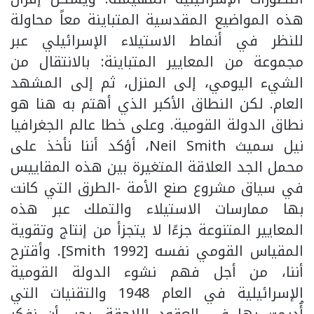
هذه المواضيع المقدسية المتباينة معاً محاولة
للنظر في أنماط الاستيلاء الإسرائيلي عبر
مجموعة من المعايير المتباينة: بالانتقال من
الشيء اليومي، إلى المنزل، ثم إلى المشهد
العام. لكن النطاق الأكبر الذي أهتم به هنا هو
نطاق الدولة القومية. وعلى خطا عالم الجغرافيا
نيل سميث Neil Smith، أؤكد أننا نأخذ على
محمل الجد العلاقة المتغيرة بين هذه المقاييس
في سياق مشروع صنع الأمة -الطرق التي كانت
بها ممارسات الاستيلاء والتملك عبر هذه
المعايير المتنوعة جزءًا لا يتجزأ من إنتاج وتقوية
المقياس القومي نفسه [Smith 1992]. وأقترح
أننا، من أجل فهم نشوء الدولة القومية
الإسرائيلية في العام 1948 والتقنيات التي