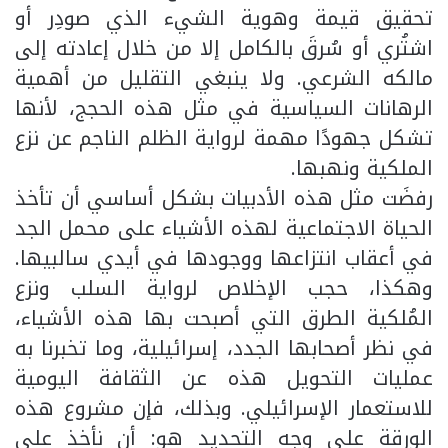
تحقيق قيمة وهوية الشيء الذي صودِر أو
اشتُري أو سُرقَ بالكامل إلا من خلال إعادته إلى
مالكه الشرعي. ولا ينبغي التقليل من أهمية
الرهانات السياسية في مثل هذه الحجج، لأنها
تشكل جهودًا مهمة لرواية الظلم الناجم عن نزع
الملكية ونهبها.
رفضَت مثل هذه الأدبيات بشكل أساسي أن تأخذ
الحياة الاجتماعية لهذه الأشياء على محمل الجد
في أعقاب انتزاعها ووجودها في أيدي سالبيها.
وهكذا، حجب الإخلاص لرواية السلب ونزع
المُلكية الطرق التي أصبحت بها هذه الأشياء،
في نظر أصحابها الجدد، إسرائيلية، وما تخبرنا به
عمليات التحويل هذه عن الثقافة اليومية
للاستعمار الإسرائيلي. وبذلك، فإن مشروع هذه
الورقة على وجه التحديد هو: أن نأخذ على