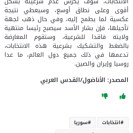
الانتخابات، سوف يكرس عدم شرعيته بشكل
أقوى وعلى نطاق أوسع، وسيعطي نتيجة
عكسية لما يطمح إليه، وفي حال ذهب لجهة
تأجيلها، فإن بشار الأسد سيصبح رئيسا منتهية
ولايته فاقدا للشرعية، وستقوم المعارضة
بالضغط والتشكيك بشرعية هذه الانتخابات،
تدعمها في ذلك جميع دول العالم، ما عدا
روسيا وإيران والصين.
المصدر: الأناضول/القدس العربي
انتخابات
سوريا