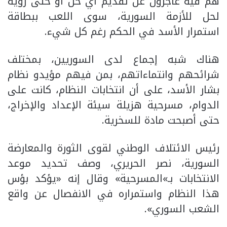
هم فيه عاجزون عن تقديم أي حل أو حتى رؤية
لحل للأزمة السورية، سوى اللعب ببطاقة
استمرار الأسد في الحكم رغم كل شيء.
هناك شبه إجماع لدى السوريين، بمختلف
شرائحهم وانتماءاتهم، بمن فيهم مؤيدو نظام
بشار الأسد، على أن انتخابات النظام، كانت على
الدوام، مسرحية هزيلة سيئة الإعداد والإخراج،
حتى أصبحت مادة للسخرية.
رئيس الائتلاف الوطني لقوى الثورة والمعارضة
السورية، نصر الحريري، وصف تحديد موعد
الانتخابات بـ»المسرحية» وقال إنه «يؤكد بؤس
هذا النظام واستمراره في الانفصال عن واقع
الشعب السوري».