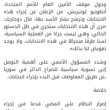
وحول موقف الأمين العام للأمم المتحدة،
أنطونيو غوتيريش، من الإعلان عن إجراء هذه
الانتخابات وترشح بشار الأسد بها، قال دوجاريك:
«نرى أن هذه الانتخابات ستجري في ظل الدستور
الحالي، وهي ليست جزءًا من العملية السياسية،
لسنا طرفًا منخرطًا في هذه الانتخابات، ولا يوجد
تفويض لنا بذلك».
وشدد المسؤول الأممي على أهمية التوصل
إلى تسوية سياسية للصراع الدائر في سوريا
،عن طريق المفاوضات قبل البدء بإجراء انتخابات.
خلاصة
إصرار النظام على المضي قدما في إجراء