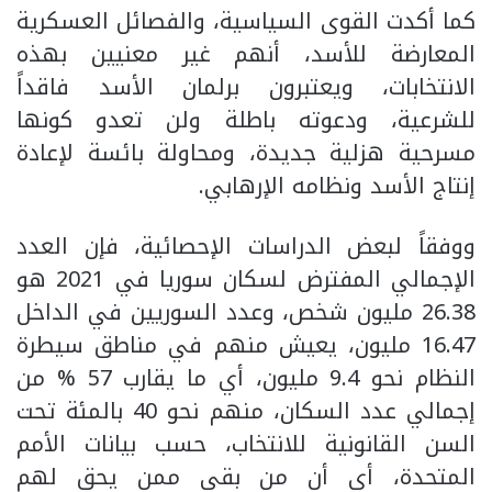
كما أكدت القوى السياسية، والفصائل العسكرية
المعارضة للأسد، أنهم غير معنيين بهذه
الانتخابات، ويعتبرون برلمان الأسد فاقداً
للشرعية، ودعوته باطلة ولن تعدو كونها
مسرحية هزلية جديدة، ومحاولة بائسة لإعادة
إنتاج الأسد ونظامه الإرهابي.
ووفقاً لبعض الدراسات الإحصائية، فإن العدد
الإجمالي المفترض لسكان سوريا في 2021 هو
26.38 مليون شخص، وعدد السوريين في الداخل
16.47 مليون، يعيش منهم في مناطق سيطرة
النظام نحو 9.4 مليون، أي ما يقارب 57 % من
إجمالي عدد السكان، منهم نحو 40 بالمئة تحت
السن القانونية للانتخاب، حسب بيانات الأمم
المتحدة، أي أن من بقي ممن يحق لهم