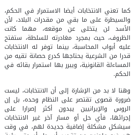
كما تعني الانتخابات أيضا الاستمرار في الحكم،
والسيطرة على ما بقي من مقدرات البلاد، لأن
الأسد لن يتخلى عن موقعه، مهما كانت
الظروف، حيث بمجرد مغادرته للسلطة، ستفتح
عليه أبواب المحاسبة، بينما توفر له الانتخابات
قدرا من الشرعية يحتاجها كدرع حصانة تقيه من
المساءلة القانونية، ويبرر بها استمرار بقائه في
الحكم.
وهنا لا بد من الإشارة إلى أن الانتخابات، ليست
ضرورة قصوى تقتصر على النظام وحده، بل إن
الروس والإيرانيين يبدون أكثر إصرارا على
إجرائها، فأي حل أو مسار آخر غير الانتخابات
سيشكل مشكلة إضافية جديدة لهم، في وقت