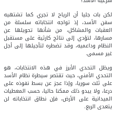
شرعية الأسد؟
لكن بات جليا أن الرياح لا تجري كما تشتهيه
سفن الأسد، إذ تواجه انتخاباته سلسلة من
العقبات والمشاكل، من شأنها تحويلها عن
مسارها، لتؤدي إلى نتائج كارثية على مستقبل
النظام وداعميه، وقد تضطره لتأجيلها إلى أجل
غير مسمى.
ويظل التحدي الأبرز في هذه الانتخابات، هو
التحدي الأمني، حيث تقتصر سيطرة نظام الأسد
على ثلث سوريا، وإذا عجز عن بسط نفوذه على
درعا، ولا يبدو ذلك ممكنا حاليا، حسب المعطيات
الميدانية على الأرض، فإن نطاق انتخاباته لن
يتعدى الربع.