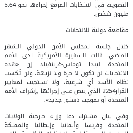
التصويت في الانتخابات المزمع إجراءها نحو 5.64
مليون شخص.
مقاطعة دولية للانتخابات
خلال جلسة لمجلس الأمن الدولي الشهر
الماضي، قالت السفيرة الأمريكية لدى الأمم
المتحدة ليندا توماس-غرينفيلد إن «هذه
الانتخابات لن تكون لا حرة ولا نزيهة. ولن تُكسب
نظام الأسد أي شرعية، ولا تستجيب لمعايير
القرار2254 الذي ينص على إجرائها بإشراف الأمم
المتحدة أو بموجب دستور جديد».
وفي بيان مشترك دعا وزراء خارجية الولايات
المتحدة وفرنسا وألمانيا وإيطاليا والمملكة