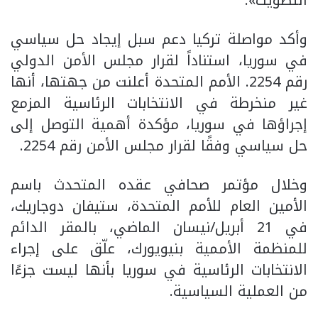
التصويت».
وأكد مواصلة تركيا دعم سبل إيجاد حل سياسي
في سوريا، استناداً لقرار مجلس الأمن الدولي
رقم 2254. الأمم المتحدة أعلنت من جهتها، أنها
غير منخرطة في الانتخابات الرئاسية المزمع
إجراؤها في سوريا، مؤكدة أهمية التوصل إلى
حل سياسي وفقًا لقرار مجلس الأمن رقم 2254.
وخلال مؤتمر صحافي عقده المتحدث باسم
الأمين العام للأمم المتحدة، ستيفان دوجاريك،
في 21 أبريل/نيسان الماضي، بالمقر الدائم
للمنظمة الأممية بنيويورك، علّق على إجراء
الانتخابات الرئاسية في سوريا بأنها ليست جزءًا
من العملية السياسية.