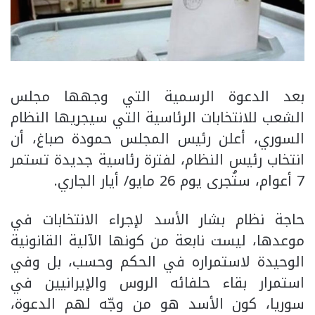
بعد الدعوة الرسمية التي وجهها مجلس
الشعب للانتخابات الرئاسية التي سيجريها النظام
السوري، أعلن رئيس المجلس حمودة صباغ، أن
انتخاب رئيس النظام، لفترة رئاسية جديدة تستمر
7 أعوام، ستُجرى يوم 26 مايو/ أيار الجاري.
حاجة نظام بشار الأسد لإجراء الانتخابات في
موعدها، ليست نابعة من كونها الآلية القانونية
الوحيدة لاستمراره في الحكم وحسب، بل وفي
استمرار بقاء حلفائه الروس والإيرانيين في
سوريا، كون الأسد هو من وجّه لهم الدعوة،