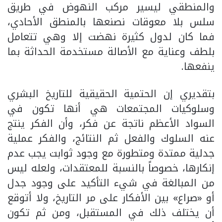
والمنطقي ليسير مركب النهوض في طريق
سلس بلا معوقات نصنعها بالمنطق الأحادي،
فما كان لدول كثيرة نهضت إلا وهي تتعامل
بلطف وعناية مع الأصالة مستخدمة الحداثة بما
ينفعها.
بتقديري إن الحتمية الحقيقية للتاريخ البشري
وسلوكيات المجتمعات هي أنها تكون في
السواد الأعظم ناتجة عن فكر، وأن الفكر ينتج
عنه السلوك والفعل ثم النتائج، والفكر عملية
جدلية ممتدة ومتطورة مع وجود ثوابت يجب عدم
إنكارها، خصوصاً بالنسبة للمعتقدات، ولعله ليس
من المبالغة في شيء التأكيد على وجود جدل
أو «صراع» بين الأفكار على مر التاريخ، ولا أتوقع
أن يختلف ذلك في المستقبل، ومن ثم تكون