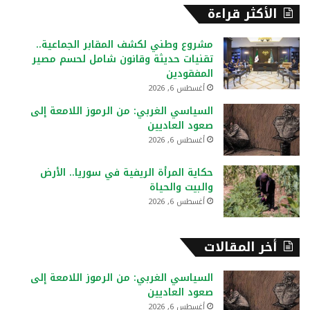
ح
الأكثر قراءة
ث
ع
مشروع وطني لكشف المقابر الجماعية..
ن
تقنيات حديثة وقانون شامل لحسم مصير
:
المفقودين
أغسطس 6, 2026
السياسي الغربي: من الرموز اللامعة إلى
صعود العاديين
أغسطس 6, 2026
حكاية المرأة الريفية في سوريا.. الأرض
والبيت والحياة
أغسطس 6, 2026
أخر المقالات
السياسي الغربي: من الرموز اللامعة إلى
صعود العاديين
أغسطس 6, 2026