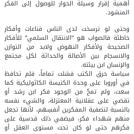
أهمية إقرار وسيلة الحوار للوصول إلى الفكر
المنشود.
وحتى لو ترسخت لدى الناس قناعات وأفكار
خاطئة فالصواب هو “الانتقال السلمي” للأفكار
الصحيحة ولأفكار النهوض ولابد من التوازن
والانسجام بين الأصالة والحداثة لكل مجتمع
والإنسان ابن بيئته.
سياسة حرق الكتب فشلت تماماً، فلم تحافظ
في أوروبا على وحدة الكنيسة الكاثوليكية كما
سعت، ولم تمحُ من الوجود فكر ابن رشد أو
تقضي على عقلانية المعتزلة، والشيء نفسه
بالنسبة لتصفية المفكرين أنفسِهم، لأنها تجعل
منهم شهداء فكر، فيضفي ذلك قدسية على
فكرهم حتى لو كان تحت مستوى العقل أو