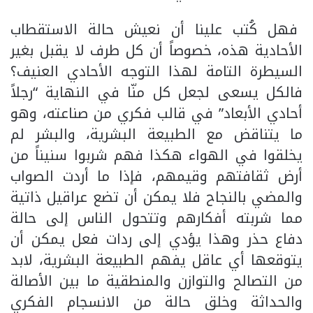
فهل كُتب علينا أن نعيش حالة الاستقطاب
الأحادية هذه، خصوصاً أن كل طرف لا يقبل بغير
السيطرة التامة لهذا التوجه الأحادي العنيف؟
فالكل يسعى لجعل كل منّا في النهاية “رجلاً
أحادي الأبعاد” في قالب فكري من صناعته، وهو
ما يتناقض مع الطبيعة البشرية، والبشر لم
يخلقوا في الهواء هكذا فهم شربوا سنيناً من
أرض ثقافتهم وقيمهم، فإذا ما أردت الصواب
والمضي بالنجاح فلا يمكن أن تضع عراقيل ذاتية
مما شربته أفكارهم وتتحول الناس إلى حالة
دفاع حذر وهذا يؤدي إلى ردات فعل يمكن أن
يتوقعها أي عاقل يفهم الطبيعة البشرية، لابد
من التصالح والتوازن والمنطقية ما بين الأصالة
والحداثة وخلق حالة من الانسجام الفكري