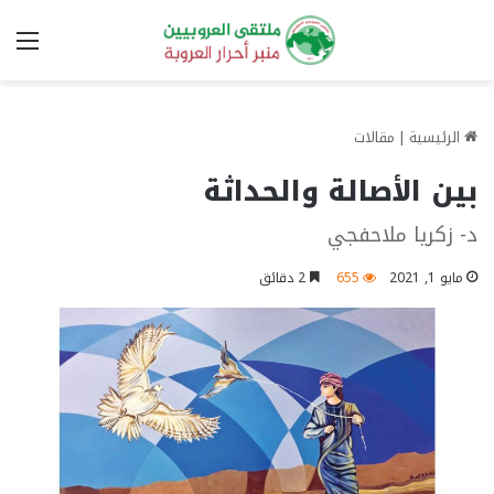
الق
الرئيسية
|
مقالات
بين الأصالة والحداثة
د- زكريا ملاحفجي
مايو 1, 2021
655
2 دقائق