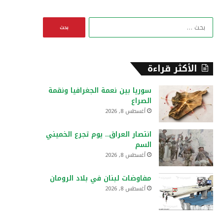
ا
ل
ب
ح
ث
الأكثر قراءة
ع
ن
سوريا بين نعمة الجغرافيا ونقمة
:
الصراع
أغسطس 8, 2026
انتصار العراق.. يوم تجرع الخميني
السم
أغسطس 8, 2026
مفاوضات لبنان في بلاد الرومان
أغسطس 8, 2026