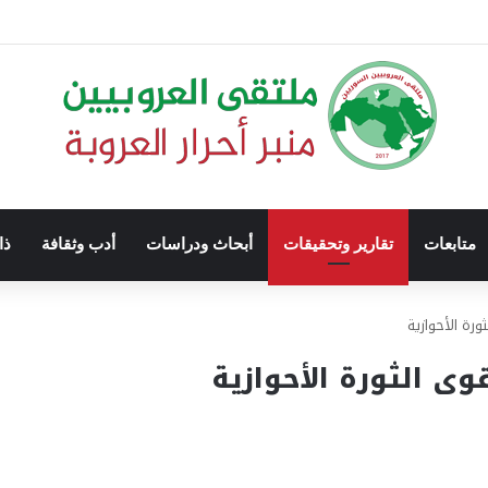
متابعات
تقارير وتحقيقات
أبحاث ودراسات
أدب وثقافة
ذا
رة الأحوازية
ى الثورة الأحوازية