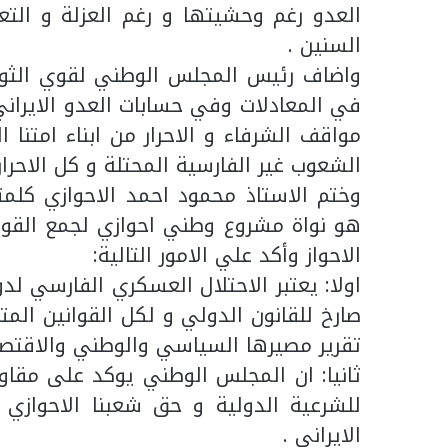
العدو رغم وحشيتها و رغم العزلة و الت
السنين .
واضاف رئيس المجلس الوطني لقوي الثورة 
في المعادلات وفي حسابات العدو الايراني
مواقف الشرفاء و الاحرار من ابناء امتنا ا
الشعوب غير الفارسية المحتلة و كل الاحرار
وختم الاستاذ محمود احمد الاحوازي كلمت
هو نواة مشروع وطني احوازي لجمع القوى ا
الاحواز وأكد علي الامور التالية:
صارخ للقانون الدولي و لكل القوانين الم
تقرير مصيرها السياسي والوطني والاقتصا
ثانيا: ان المجلس الوطني يوكد على مقاوم
للشرعية الدولية و حق شعبنا الاحوازي 
الايراني .