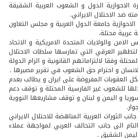
ة الاحوازية الدول و الشعوب العربية الشقيقة
ه ضد الاحتلال الايراني.
الاحوازية جامعة الدول العربية و مجلس التعاون
ة عربية محتلة.
لامن والولايات المتحدة الامريكية و الاتحاد
التطهير العرقي التي تمارسها سلطات الاحتلال
حتلة وفقا لالتزاماتهم القانونية و الزام الدولة
الانسان و احترام حق الشعوب في تقرير مصيرها .
ل العقوبات المفروضة على ايران و يطالب بعدم
الها للشعوب غير الفارسية المحتلة و توقف دعم
سوريا و اليمن و لبنان و توقف مشاريعها النووية
ار.
ب الثورات العربية المناهضة للاحتلال الايراني
تام الى جانب التحالف العربي لمواجهة عملاء
ليمن الشقيق .