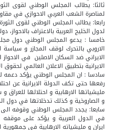
ثالثا: يطالب المجلس الوطني لقوى الثور
لمناصرة الشعب العربي الاحوازي في مقاومت
رابعا: يطالب المجلس الوطني لقوى الثورة 
لدول الخليج العربية بالاعتراف بالاحواز، دول
خامسا : يدعو المجلس الوطني دول مجلس ا
الاروبي بالتحرك لوقف المجازر و سياسة 
الايراني ضد السكان الاصلين في الاحواز الم
الايرانية بتطبيق الاعلان العالمي لحقوق 
سادسا : ان المجلس الوطني يؤكد دعمه لك
رفعها حتى تكف الدولة الايرانية عن احتل
مليشياتها الارهابية و احتلالها للعراق و 
و الصاروخية و كذلك تدخلاتها في دول الجو
سابعا: يجدد المجلس الوطني وقوفه الى جان
في الدول العربية و يؤكد على موقفه ال
ايران و مليشياته الارهابية في جمهورية ا