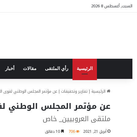
السبت, أغسطس 8 2026
الرئيسية
رأي الملتقى
مقالات
أخبار
الرئيسية
|
تقارير وتحقيقات
|
عن مؤتمر المجلس الوطني لقوى الثو
عن مؤتمر المجلس الوطني لقو
ملتقى العروبيين_ خاص
أبريل 21, 2021
706
10 دقائق