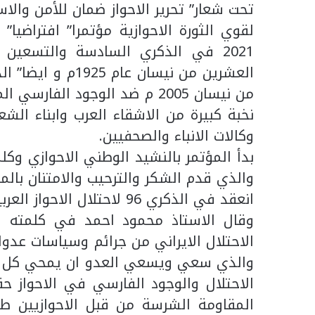
تحت شعار” تحرير الاحواز ضمان للأمن وال
لقوي الثورة الاحوازية مؤتمرا” افتراضيا”
2021 في الذكري السادسة والتسعين 
العشرين من نيسان
من نيسان 2005 م ضد الوجود ال
نخبة كبيرة من الاشقاء العرب وابناء الش
وكالات الانباء والصحفيين.
بدأ المؤتمر بالنشيد الوطني الاحوازي وك
والذي قدم الشكر والترحيب والامتنان با
انعقد في الذكري 96 لاحتلال الاحواز العربية.
وقال الاستاذ محمود احمد في كلمته ا
الاحتلال الايراني من جرائم وسياسات عدوان
والذي سعي ويسعي العدو ان يمحي كل ما
الاحتلال والوجود الفارسي في الاحواز 