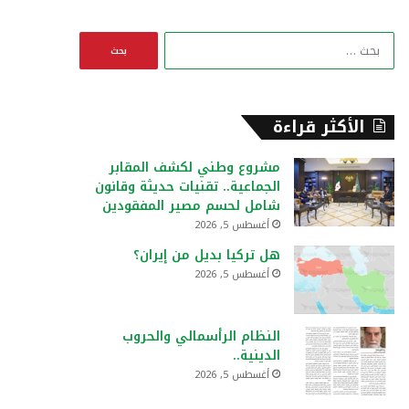
ا
ل
ب
ح
ث
الأكثر قراءة
ع
ن
مشروع وطني لكشف المقابر
:
الجماعية.. تقنيات حديثة وقانون
شامل لحسم مصير المفقودين
أغسطس 5, 2026
هل تركيا بديل من إيران؟
أغسطس 5, 2026
النظام الرأسمالي والحروب
الدينية..
أغسطس 5, 2026