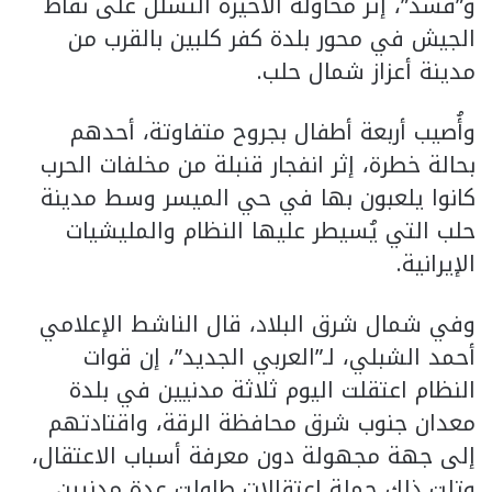
و”قسد”، إثر محاولة الأخيرة التسلل على نقاط
الجيش في محور بلدة كفر كلبين بالقرب من
مدينة أعزاز شمال حلب.
وأُصيب أربعة أطفال بجروح متفاوتة، أحدهم
بحالة خطرة، إثر انفجار قنبلة من مخلفات الحرب
كانوا يلعبون بها في حي الميسر وسط مدينة
حلب التي يُسيطر عليها النظام والمليشيات
الإيرانية.
وفي شمال شرق البلاد، قال الناشط الإعلامي
أحمد الشبلي، لـ”العربي الجديد”، إن قوات
النظام اعتقلت اليوم ثلاثة مدنيين في بلدة
معدان جنوب شرق محافظة الرقة، واقتادتهم
إلى جهة مجهولة دون معرفة أسباب الاعتقال،
وتلت ذلك حملة اعتقالات طاولت عدة مدنيين