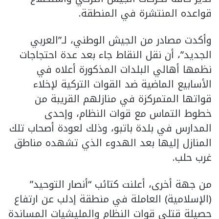
قواعده المنتشرة في المنطقة.
وأكدت مصادر من الجيش الوطني، لـ”العربي
الجديد”، أن نقل النقاط جاء بعد عدة احتجاجات
نظمها أهالي البلدات المذكورة أعلاه في
الأسابيع الماضية ضد القوات التركية لإخلاء
قواتها المتمركزة في منازلهم القريبة من
خطوط التماس مع قوات النظام، وإحدى
المدارس في بلدة باتبو، وذلك لعودة أصحاب تلك
المنازل إليها بعد الهدوء الذي تشهده مناطق
غرب حلب.
من جهة أخرى، أعلنت كتائب “أنصار التوحيد”
(الإسلامية) العاملة في منطقة إدلب عن ارتفاع
حصيلة قتلى قوات النظام والمليشيات المساندة