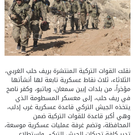
نقلت القوات التركية المنتشرة بريف حلب الغربي،
الثلاثاء، ثلاث نقاط عسكرية تابعة لها أنشأتها
مؤخراً، من بلدات إبين سمعان، وباتبو، وكفر ناصح
في ريف حلب، إلى معسكر المسطومة الذي
يتخذه الجيش التركي قاعدة عسكرية غرب إدلب،
وهي أكبر قاعدة للقوات التركية ضمن
المحافظة، وتضم غرفة عمليات عسكرية موسعة،
تدير كافة تحركات الجيش التركي واستطلاع