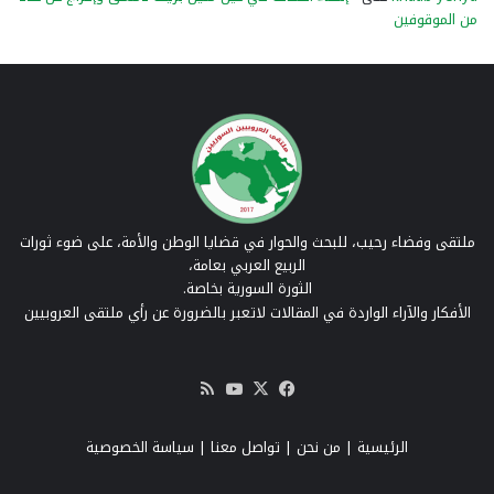
من الموقوفين
ملتقى وفضاء رحيب، للبحث والحوار في قضايا الوطن والأمة، على ضوء ثورات
الربيع العربي بعامة،
الثورة السورية بخاصة.
الأفكار والآراء الواردة في المقالات لاتعبر بالضرورة عن رأي ملتقى العروبيين
‫X
فيسبوك
‫YouTube
ملخص
الموقع
RSS
الرئيسية
|
من نحن
|
تواصل معنا
| سياسة الخصوصية