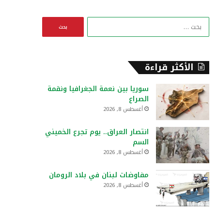
ا
ل
ب
ح
ث
الأكثر قراءة
ع
ن
سوريا بين نعمة الجغرافيا ونقمة
:
الصراع
أغسطس 8, 2026
انتصار العراق.. يوم تجرع الخميني
السم
أغسطس 8, 2026
مفاوضات لبنان في بلاد الرومان
أغسطس 8, 2026