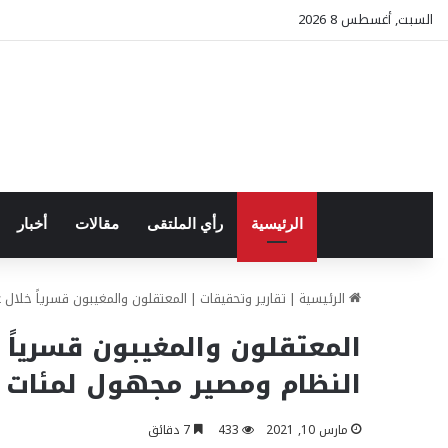
السبت, أغسطس 8 2026
الرئيسية
رأي الملتقى
مقالات
أخبار
الرئيسية
|
تقارير وتحقيقات
|
المعتقلون والمغيبون قسرياً خلال عقد من الثورة: أكثر من 105 آلاف مدني قضوا في سجون النظا
النظام ومصير مجهول لمئات 
مارس 10, 2021
433
7 دقائق