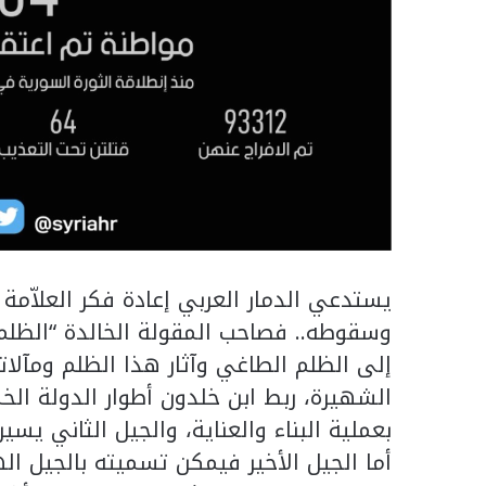
يستدعي الدمار العربي إعادة فكر العلاّمة
وسقوطه.. فصاحب المقولة الخالدة “الظلم
إلى الظلم الطاغي وآثار هذا الظلم ومآلا
الشهيرة، ربط ابن خلدون أطوار الدولة الخ
بعملية البناء والعناية، والجيل الثاني يسي
أما الجيل الأخير فيمكن تسميته بالجيل اله