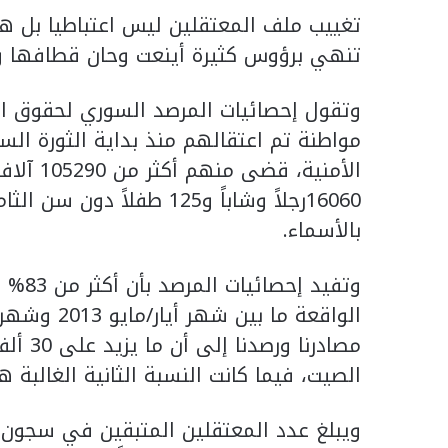
تغييب ملف المعتقلين ليس اعتباطيا بل 
تنهي برؤوس كثيرة أينعت وحان قطافها و
بالأسماء.
وتفيد
مصادرن
الصيت، فيما كانت النسبة الثانية الغالبة ه