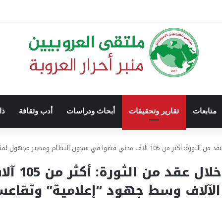
متابعات
تقارير وتحقيقات
أبحاث ودراسات
أدب وثقافة
ذا
م ومصير مجهول لمئات الآلاف وسط جهود “إعلامية” وتقاعس فعلي
المعتقلون
الآلاف وسط جهود “إعلامية” وتقاع