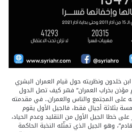
 ابن خلدون ونظريته حول قيام العمران البشري
 مؤذن بخراب العمران” فسّر كيف تصل الدول
ته على المجتمع والناس والعمران.. في مقدمته
مسة بثلاثة أجيال فقط، فالجيل الأول يقوم
ر على خطا الجيل الأول من التقليد وعدم الحياد،
ادم”، وهو الجيل الذي تمثّله النخبة الحاكمة