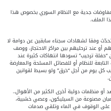
ة مفاوضات جدية مع النظام السوري بخصوص هذا
ا الملف.
حدّث وفقا لشهادات سجناء سابقين عن دوامة لا
 أو عند ترحليهم بين مراكز الاحتجاز، ووصف
 “حفلة ترحيب” تسودها انتهاكات كثيرة عند
لتابعة للنظام أو للفصائل المسلحة والمعارضة
ب كل يوم من أجل “خرق” ولو بسيط لقوانين
.
 أو منظمات دولية أخرى الكثير من الأهوال..
قضبان مصنوعة من السيليكون، وعصي خشبية،
ون على الوقوف في الماء وتلقي صدمات