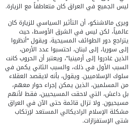
ليس الجميع في العراق كان متعاطفاً مع الزيارة.
ويرى مالاشنكو، أن التأثير السياسي للزيارة كان
عالمياً، لكن ليس في الشرق الأوسط، حيث
يتراجع دور الطوائف المسيحية. ويقول “أنظروا
إلى سوريا، إلى لبنان، احتسبوا عدد الأرمن،
الذين غادروا إلى أرمينيا”، ويعتبر أن الحروب كانت
السبب الأول في ذلك، والسبب الثاني يكمن في
سلوك الإسلاميين. ويقول، بأنه لايقصد العقلاء
من المسلمين، الذين يمكن إجراء حوار معهم،
بل داعش، التي لاحقت المسيحيين، فقط لأنهم
مسيحيون. ولا تزال قائمة حتى الآن في العراق
مشكلة الإسلام الراديكالي المستعد لإرتكاب
شتى الإستفزازات.