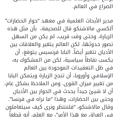
الصراع في العالم.
مدير الأبحاث العلمية في معهد “حوار الحضارات”
ألكسي مالاشنكو قال للصحيفة، بأن مثل هذه
الزيارة، وحتى وقت قريب، لم يكن من السهل
تصور حدوثها، لكن العالم يتغير والعلاقات بين
الأديان تتغير أيضاً. البابا فرنسيس يتوقع، أن
يكسب نقاطاً سياسية، لكن من المشكوك به،
في ظل التعقيدات الموجودة بين العالم
الإسلامي وأوروبا، أن تنجح الزيارة ويتمكن البابا
من تغيير ميزان القوى. ومن الملاحظ بشكل عام،
أن لا شيئ جيداً يحدث في الحوار بين الأديان
وحتى بين الحضارات، وهذا “ما نراه في فرنسا”.
وقال مالاشنكو، “فلننتظر ونرى كيف سيتعاملون
في العراق مع هذا الأمر”، مع العلم، أنه قطعاً