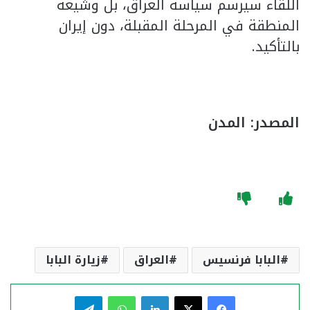
اللقاء سيرسم سياسة العراق، بل وشيعة
المنطقة في المرحلة المقبلة، دون إيران
بالتأكيد.
المصدر: المدن
البابا فرنسيس
العراق
زيارة البابا
فيسبوك
‫X
لينكدإن
واتساب
تيلقرام