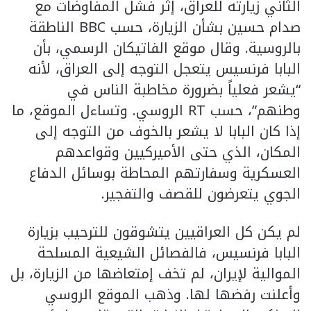
الثاني زيارته للعراق، إثر فشل المفاوضات مع
صدام حسين بشأن الزيارة، حسب BBC الناطقة
بالروسية. وقال موقع الفاتيكان الرسمي، بأن
البابا فرنسيس يتعجل التوجه إلى العراق، لأنه
“يشعر فعلياً بضرورة مخاطبة الناس في
وطنهم”، حسب RT الروسي. وتساءل الموقع، ما
إذا كان البابا لا يشعر بالخوف من التوجه إلى
المكان، الذي حتى الأميركيين وقواعدهم
العسكرية وسفارتهم المحاطة بوسائل الدفاع
الجوي يتعرضون للقصف والتفجير.
لم يكن كل العراقيين يتشوقون للترحيب بزيارة
البابا فرنسيس، فالفصائل الشيعية المسلحة
الموالية لإيران، لم تخف إمتعاضها من الزيارة، بل
وأعلنت رفضها لها. وذهب الموقع الروسي