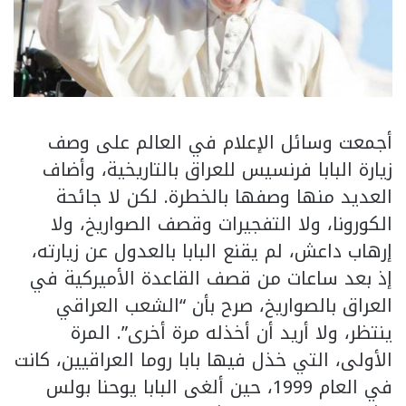
أجمعت وسائل الإعلام في العالم على وصف
زيارة البابا فرنسيس للعراق بالتاريخية، وأضاف
العديد منها وصفها بالخطرة. لكن لا جائحة
الكورونا، ولا التفجيرات وقصف الصواريخ، ولا
إرهاب داعش، لم يقنع البابا بالعدول عن زيارته،
إذ بعد ساعات من قصف القاعدة الأميركية في
العراق بالصواريخ، صرح بأن “الشعب العراقي
ينتظر، ولا أريد أن أخذله مرة أخرى”. المرة
الأولى، التي خذل فيها بابا روما العراقيين، كانت
في العام 1999، حين ألغى البابا يوحنا بولس