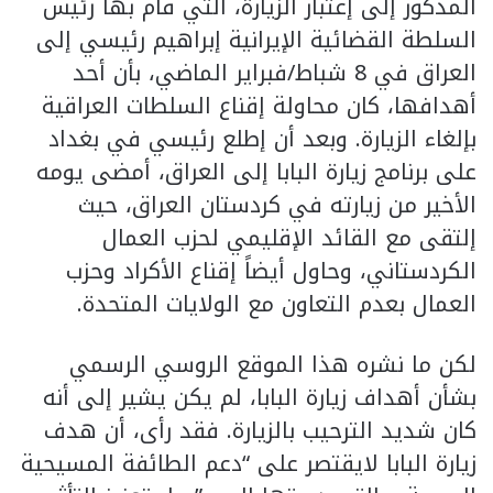
المذكور إلى إعتبار الزيارة، التي قام بها رئيس
السلطة القضائية الإيرانية إبراهيم رئيسي إلى
العراق في 8 شباط/فبراير الماضي، بأن أحد
أهدافها، كان محاولة إقناع السلطات العراقية
بإلغاء الزيارة. وبعد أن إطلع رئيسي في بغداد
على برنامج زيارة البابا إلى العراق، أمضى يومه
الأخير من زيارته في كردستان العراق، حيث
إلتقى مع القائد الإقليمي لحزب العمال
الكردستاني، وحاول أيضاً إقناع الأكراد وحزب
العمال بعدم التعاون مع الولايات المتحدة.
لكن ما نشره هذا الموقع الروسي الرسمي
بشأن أهداف زيارة البابا، لم يكن يشير إلى أنه
كان شديد الترحيب بالزيارة. فقد رأى، أن هدف
زيارة البابا لايقتصر على “دعم الطائفة المسيحية