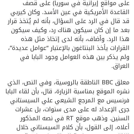
على مواقع إيرانية في سوريا) على قصف
القاعدة الأمريكية في عين الأسد. وكان كيربي
قد قال في الرد على السؤال، بأنه لم يُتخذ قرار
بعد ما إن كان سيكون هناك رد، وكيف سيكون
هذا الرد. وأضاف، بأنه لدى إتخاذ مثل هذه
القرارات يأخذ البنتاغون بالإعتبار “عوامل عديدة”،
ولم يذكر بين هذه العوامل وجود البابا في
العراق.
معلق BBC الناطقة بالروسية، وفي النص، الذي
نشره الموقع بمناسبة الزيارة، قال، بأن لقاء البابا
فرنسيس مع المرجع الشيعي علي السيستاني
جرى الإعداد له على مدى سنوات، بل عشرات
السنين. وذهب موقع RT في نصه المذكور
أعلاه، إلى القول، بأن كلام السيستاني خلال