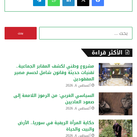
ا
ل
ب
ح
الأكثر قراءة
ث
ع
مشروع وطني لكشف المقابر الجماعية..
ن
تقنيات حديثة وقانون شامل لحسم مصير
:
المفقودين
أغسطس 6, 2026
السياسي الغربي: من الرموز اللامعة إلى
صعود العاديين
أغسطس 6, 2026
حكاية المرأة الريفية في سوريا.. الأرض
والبيت والحياة
أغسطس 6, 2026