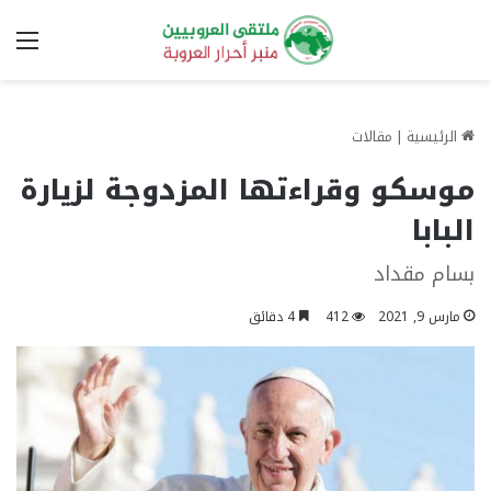
الق
الرئيسية
|
مقالات
موسكو وقراءتها المزدوجة لزيارة
البابا
بسام مقداد
مارس 9, 2021
412
4 دقائق