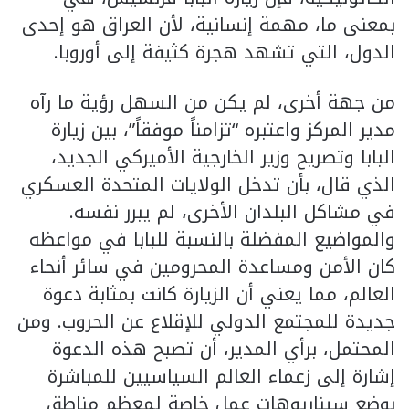
بمعنى ما، مهمة إنسانية، لأن العراق هو إحدى
الدول، التي تشهد هجرة كثيفة إلى أوروبا.
من جهة أخرى، لم يكن من السهل رؤية ما رآه
مدير المركز واعتبره “تزامناً موفقاً”، بين زيارة
البابا وتصريح وزير الخارجية الأميركي الجديد،
الذي قال، بأن تدخل الولايات المتحدة العسكري
في مشاكل البلدان الأخرى، لم يبرر نفسه.
والمواضيع المفضلة بالنسبة للبابا في مواعظه
كان الأمن ومساعدة المحرومين في سائر أنحاء
العالم، مما يعني أن الزيارة كانت بمثابة دعوة
جديدة للمجتمع الدولي للإقلاع عن الحروب. ومن
المحتمل، برأي المدير، أن تصبح هذه الدعوة
إشارة إلى زعماء العالم السياسيين للمباشرة
بوضع سيناريوهات عمل خاصة لمعظم مناطق