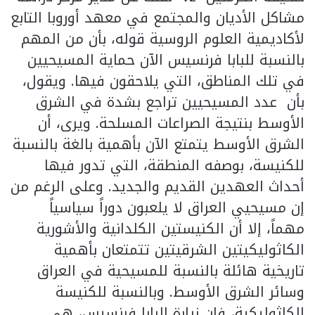
مشاكل الأديان والمجتمع في معهد أوروبا التابع
لأكاديمية العلوم الروسية قوله، بأن من المهم
بالنسبة للبابا فرنسيس الآن حماية المسيحيين
في تلك المناطق، التي يلاحقون فيها. ويقول،
بأن عدد المسيحيين تراجع بشدة في الشرق
الأوسط بنتيجة الصراعات المسلحة. ويرى، أن
الشرق الأوسط يتمتع الآن بأهمية بالغة بالنسبة
للكنيسة، بوصفه المنطقة، التي تدور فيها
أحداث العهدين القديم والجديد. وعلى الرغم من
إن مسيحيي العراق لا يلعبون دوراً سياسياً
مهماً، إلا أن الكنيستين الكلدانية والأشورية
الكاثوليكيتين الشرقيتين تتمتعان بأهمية
تاريخية هائلة بالنسبة للمسيحية في العراق
وسائر الشرق الأوسط. وبالنسبة للكنيسة
الكاثوليكية، فإن زيارة البابا فرنسيس، هي