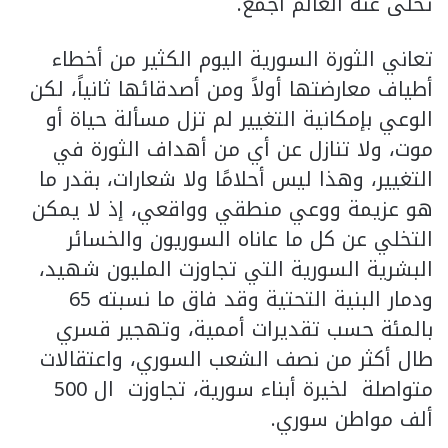
تخلى عنه العالم أجمع.
تعاني الثورة السورية اليوم الكثير من أخطاء
أطياف معارضتها أولاً ومن أصدقائها ثانياً، لكن
الوعي بإمكانية التغيير لم تزل مسألة حياة أو
موت، ولا تنازل عن أي من أهداف الثورة في
التغيير، وهذا ليس أحلامًا ولا شعارات، بقدر ما
هو عزيمة ووعي منطقي وواقعي، إذ لا يمكن
التخلي عن كل ما عاناه السوريون والخسائر
البشرية السورية التي تجاوزت المليون شهيد،
ودمار البنية التحتية وقد فاق ما نسبته 65
بالمئة حسب تقديرات أممية، وتهجير قسري
طال أكثر من نصف الشعب السوري، واعتقالات
متواصلة لخيرة أبناء سورية، تجاوزت ال 500
ألف مواطن سوري.