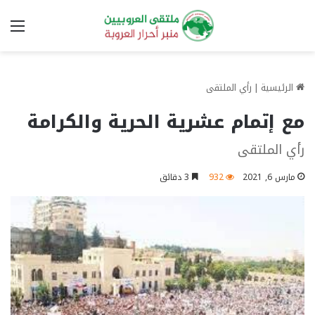
الق
الرئيسية
|
رأي الملتقى
مع إتمام عشرية الحرية والكرامة
رأي الملتقى
مارس 6, 2021
932
3 دقائق