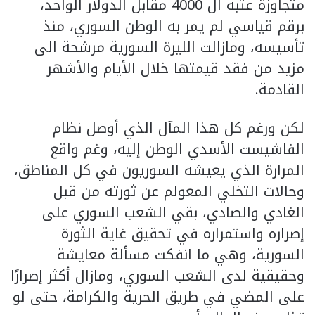
متجاوزة عتبة ال 4000 مقابل الدولار الواحد،
برقم قياسي لم يمر به الوطن السوري، منذ
تأسيسه، ومازالت الليرة السورية مرشحة الى
مزيد من فقد قيمتها خلال الأيام والأشهر
القادمة.
لكن ورغم كل هذا المآل الذي أوصل نظام
الفاشيست الأسدي الوطن إليه، وغم واقع
المرارة الذي يعيشه السوريون في كل المناطق،
وحالات التخلي المعولم عن ثورته من قبل
الغادي والصادي، بقي الشعب السوري على
إصراره واستمراره في تحقيق غاية الثورة
السورية، وهي ما انفكت مسألة معايشة
وحقيقية لدى الشعب السوري، ومازال أكثر إصرارًا
على المضي في طريق الحرية والكرامة، حتى لو