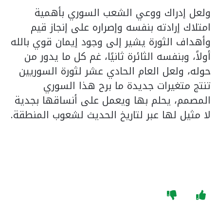
ولعل إدراك ووعي الشعب السوري بأهمية
امتلاك إرادته بنفسه وإصراره على إنجاز قيم
وأهداف الثورة يشير إلى وجود إيمان قوي بالله
أولاً، وبنفسه الثائرة ثانيًا، غم كل ما يدور من
حوله، ولعل العام الحادي عشر لثورة السوريين
تنتج متغيرات جديدة ما برح هذا السوري
المصمم، يحلم بها ويعمل على أنساقها بجدية
لا مثيل لها عبر لتاريخ الحديث لشعوب المنطقة.