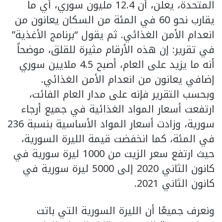
المتحدة، يعلن، أن 12.4 مليون سوري، أي ما
يقارب نحو 60 في المئة من السكان يعانون من
انعدام الأمن الغذائي. ثم يقول “برنامج الأغذية”
في تقرير: إن هذه الأرقام مثيرة للقلق، موضحاً
أنه ما يزيد على العام، أصبح 4.5 ملايين سوري
إضافي يعانون من انعدام الأمن الغذائي.
وبحسب التقرير فإنه على مدار العام الفائت،
ارتفعت أسعار المواد الغذائية في جميع أرجاء
سورية، وزادت أسعار المواد الأساسية بنسبة 236
في المئة، كما انخفضت قيمة الليرة السورية،
حيث ارتفع سعر الزيت من 1000 ليرة سورية في
كانون الثاني 2020 إلى 5000 ليرة سورية في
كانون الثاني 2021.
ونعرف جميعًا أن الليرة السورية التي باتت