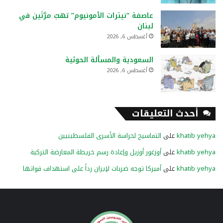
عاصفة “نيترات الأمونيوم” تهبّ مرَّتَين في
لبنان
أغسطس 6, 2026
السعودية والمسألة الحوثية
أغسطس 6, 2026
أحدث التعليقات
khatib yehya
على
التماسيح لحراسة الأسرى الفلسطينيين
khatib yehya
على
أوزغور أوزيل وإعادة رسم خريطة المعارضة التركية
khatib yehya
على
أميركا توجه ضربات لإيران رداً على استهداف قواتها