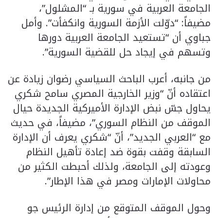
الجامعة العربية في سورية بـ “المشلول”،
مضيفاً: “دوّلت الأزمة السورية وانكفأت”. وأمل
جباوي أن “تستعيد الجامعة العربية دورها
وتسهم في إيجاد حل للقضية السورية”.
من جانبه، أعرب الباحث السياسي رضوان زيادة عن
اعتقاده أنّ “وزير الخارجية المصري سامح شكري
يحاول جسّ نبض الإدارة الأميركية الجديدة حيال
الموقف من النظام السوري”، مضيفاً، في حديث
مع “العربي الجديد”، أنّ “شكري يعرف أن الإدارة
السابقة وقفت بقوة ضد إعادة تأهيل النظام
وعودته إلى الجامعة، ولذلك أحبطت الكثير من
محاولات الإمارات ومصر في هذا الإطار”.
وحول الموقف المتوقع من إدارة الرئيس جو