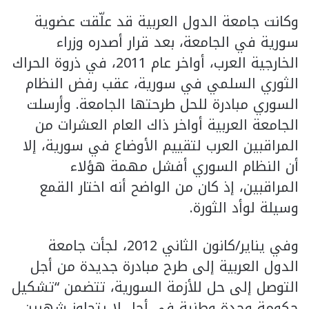
وكانت جامعة الدول العربية قد علّقت عضوية
سورية في الجامعة، بعد قرار أصدره وزراء
الخارجية العرب، أواخر عام 2011، في ذروة الحراك
الثوري السلمي في سورية، عقب رفض النظام
السوري مبادرة للحل طرحتها الجامعة. وأرسلت
الجامعة العربية أواخر ذاك العام العشرات من
المراقبين العرب لتقييم الأوضاع في سورية، إلا
أن النظام السوري أفشل مهمة هؤلاء
المراقبين، إذ كان من الواضح أنه اختار القمع
وسيلة لوأد الثورة.
وفي يناير/كانون الثاني 2012، لجأت جامعة
الدول العربية إلى طرح مبادرة جديدة من أجل
التوصل إلى حل للأزمة السورية، تتضمن “تشكيل
حكومة وحدة وطنية في أجل لا يتجاوز شهرين،