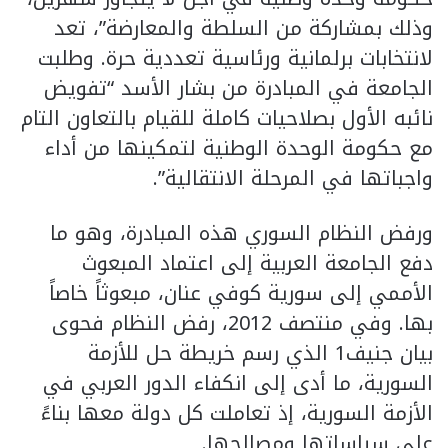
وذلك بمشاركة من السلطة والمعارضة”، تعد
لانتخابات برلمانية ورئاسية تعددية حرة. وطلبت
الجامعة في المبادرة من بشار الأسد “تفويض
نائبه الأول بصلاحيات كاملة للقيام بالتعاون التام
مع حكومة الوحدة الوطنية لتمكينها من أداء
واجباتها في المرحلة الانتقالية”.
ورفض النظام السوري هذه المبادرة، وهو ما
دفع الجامعة العربية إلى اعتماد المبعوث
الأممي إلى سورية كوفي عنان، مبعوثاً خاصاً
بها. وفي منتصف 2012، رفض النظام فحوى
بيان جنيف1 الذي رسم خريطة حل للأزمة
السورية، ما أدى إلى انكفاء الدور العربي في
الأزمة السورية، إذ تعاملت كل دولة معها بناءً
على سياساتها ومصالحها.