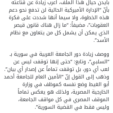
بايدن حيال هذا الملف، أعرب زيادة عن قناعته
بأنّ “الإدارة الأميركية الحالية لن تدفع نحو دعم
هذه الخطوة، ولا سيما أنها شددت على فكرة
العقوبات”، مضيفاً: “ما زال هناك قانون قيصر
الذي يمكن أن يشمل كل من يتعاون مع نظام
الأسد”.
ووصف زيادة دور الجامعة العربية في سورية بـ
“السلبي”، وتابع: “حتى إنها توقفت ليس عن
لعب أي دور، بل توقفت تماماً عن إصدار أي بيان”.
وذهب إلى القول إنّ “الأمين العام للجامعة أحمد
أبو الغيط وضع نفسه كموظف في وزارة
الخارجية المصرية، ولذلك هو يعكس تماماً
الموقف المصري في كل مواقف الجامعة،
وليس فقط في القضية السورية”.