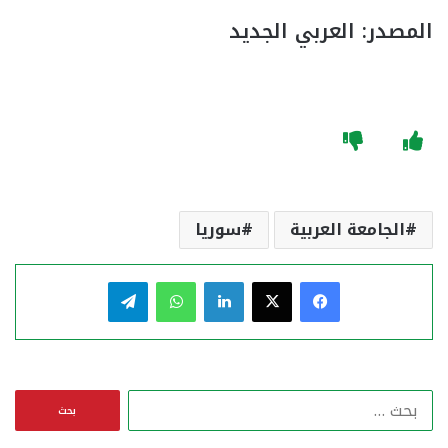
المصدر: العربي الجديد
الجامعة العربية
سوريا
فيسبوك
‫X
لينكدإن
واتساب
تيلقرام
ا
ل
ب