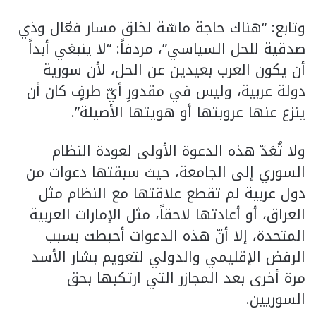
وتابع: “هناك حاجة ماسّة لخلق مسار فعّال وذي
صدقية للحل السياسي”، مردفاً: “لا ينبغي أبداً
أن يكون العرب بعيدين عن الحل، لأن سورية
دولة عربية، وليس في مقدورِ أيّ طرفٍ كان أن
ينزع عنها عروبتها أو هويتها الأصيلة”.
ولا تُعَدّ هذه الدعوة الأولى لعودة النظام
السوري إلى الجامعة، حيث سبقتها دعوات من
دول عربية لم تقطع علاقتها مع النظام مثل
العراق، أو أعادتها لاحقاً، مثل الإمارات العربية
المتحدة، إلا أنّ هذه الدعوات أحبطت بسبب
الرفض الإقليمي والدولي لتعويم بشار الأسد
مرة أخرى بعد المجازر التي ارتكبها بحق
السوريين.