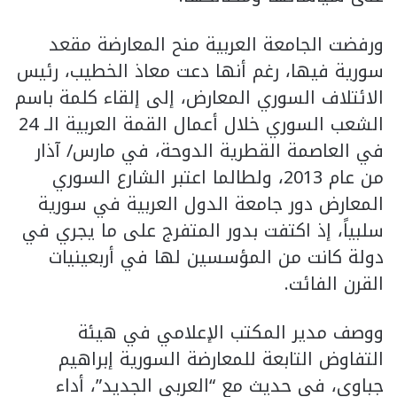
ورفضت الجامعة العربية منح المعارضة مقعد
سورية فيها، رغم أنها دعت معاذ الخطيب، رئيس
الائتلاف السوري المعارض، إلى إلقاء كلمة باسم
الشعب السوري خلال أعمال القمة العربية الـ 24
في العاصمة القطرية الدوحة، في مارس/ آذار
من عام 2013، ولطالما اعتبر الشارع السوري
المعارض دور جامعة الدول العربية في سورية
سلبياً، إذ اكتفت بدور المتفرج على ما يجري في
دولة كانت من المؤسسين لها في أربعينيات
القرن الفائت.
ووصف مدير المكتب الإعلامي في هيئة
التفاوض التابعة للمعارضة السورية إبراهيم
جباوي، في حديث مع “العربي الجديد”، أداء