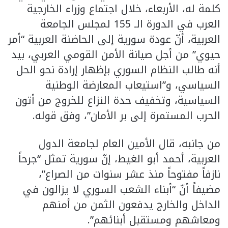
كلمة له، الأربعاء، خلال اجتماع وزراء الخارجية
العرب في الدورة الـ 155 لمجلس الجامعة
العربية، أنّ عودة سورية إلى الحاضنة العربية “أمر
حيوي” من أجل صيانة الأمن القومي العربي، بيد
أنه طالب النظام السوري بإظهار إرادة نحو الحل
السياسي، و”استيعاب المعارضة الوطنية
السياسية، وتخفيف حدة النزاع للخروج من أتون
الحرب المستمرة إلى بر الأمان”، وفق قوله.
من جانبه، قال الأمين العام لجامعة الدول
العربية، أحمد أبو الغيط، إنّ سورية تمثل “جرحاً
نازفاً مفتوحاً منذ عشر سنوات من الصراع”،
مضيفاً أنّ “أبناء الشعب السوري لا يزالون في
الداخل والخارج يدفعون الثمن من أمنهم
ومعاشهم ومستقبل أبنائهم”.