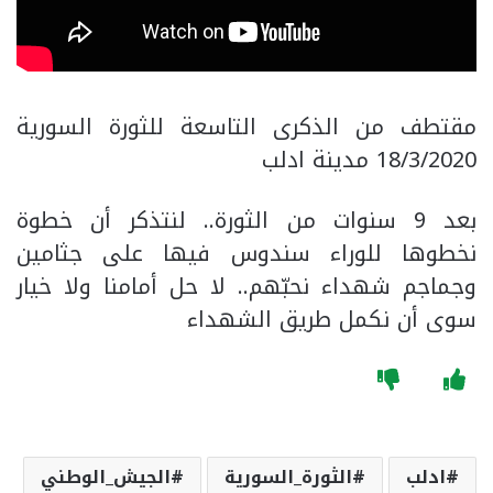
مقتطف من الذكرى التاسعة للثورة السورية
18/3/2020 مدينة ادلب
بعد 9 سنوات من الثورة.. لنتذكر أن خطوة
نخطوها للوراء سندوس فيها على جثامين
وجماجم شهداء نحبّهم.. لا حل أمامنا ولا خيار
سوى أن نكمل طريق الشهداء
ادلب
الثورة_السورية
الجيش_الوطني