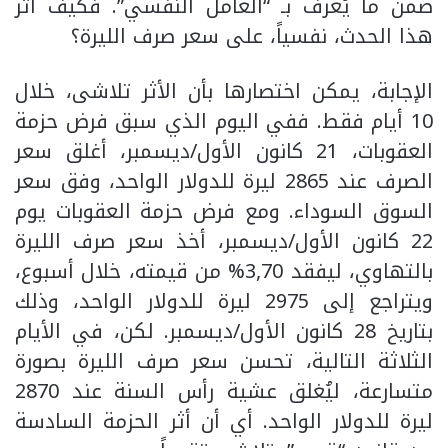
ضمن ما يُعرف بـ “العامل النفسي”. فكيف أثّر
هذا الحدث، نفسياً، على سعر صرف الليرة؟
الإجابة، يمكن اختصارها بأن الأثر تلاشى، خلال
10 أيام فقط. ففي اليوم الذي سبق فرض حزمة
العقوبات، 21 كانون الأول/ديسمبر، أغلق سعر
الصرف عند 2865 ليرة للدولار الواحد، وفق سعر
السوق السوداء. ومع فرض حزمة العقوبات يوم
22 كانون الأول/ديسمبر، أخذ سعر صرف الليرة
بالتهاوي، ليفقد 3,70% من قيمته، خلال أسبوع،
ويتراجع إلى 2975 ليرة للدولار الواحد، وذلك
بتاريخ 28 كانون الأول/ديسمبر. لكن، في الأيام
الثلاثة التالية، تحسن سعر صرف الليرة بصورة
متسارعة، ليُغلق عشية رأس السنة عند 2870
ليرة للدولار الواحد. أي أن أثر الحزمة السادسة