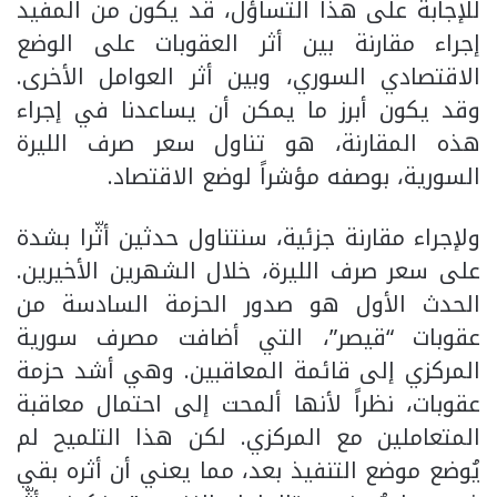
للإجابة على هذا التساؤل، قد يكون من المفيد
إجراء مقارنة بين أثر العقوبات على الوضع
الاقتصادي السوري، وبين أثر العوامل الأخرى.
وقد يكون أبرز ما يمكن أن يساعدنا في إجراء
هذه المقارنة، هو تناول سعر صرف الليرة
السورية، بوصفه مؤشراً لوضع الاقتصاد.
ولإجراء مقارنة جزئية، سنتناول حدثين أثّرا بشدة
على سعر صرف الليرة، خلال الشهرين الأخيرين.
الحدث الأول هو صدور الحزمة السادسة من
عقوبات “قيصر”، التي أضافت مصرف سورية
المركزي إلى قائمة المعاقبين. وهي أشد حزمة
عقوبات، نظراً لأنها ألمحت إلى احتمال معاقبة
المتعاملين مع المركزي. لكن هذا التلميح لم
يُوضع موضع التنفيذ بعد، مما يعني أن أثره بقي