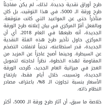
طرح أوراق نقدية جديدة. لذلك، لم يكن مفاجئاً
طرح ورقة الـ 5000، في هذا التوقيت. بل كان
متأخراً حتى عن المواعيد التي كانت متوقعة.
وبالفعل أقرّ المركزي في بيان إعلانه طرح الورقة
الجديدة، أنه طبعها في العام 2018. أي أن
المركزي حاول تأخير طرح هذه الفئة النقدية
الجديدة، قدر استطاعته، تجنباً لانفلات التضخم
عن السيطرة. وحينما أصبح عاجزاً عن المزيد من
المقاومة لهذه الخطوة، نظراً لحاجته لتمويل
العجز في ميزانية العام الجديد، طُرحت الورقة
الجديدة، وتسببت، خلال أيام فقط، بارتفاع
الأسعار بنسبة تجاوزت الـ 8%، باعتراف مصادر
النظام ذاته.
خلاصة ما سبق، أن آثار طرح ورقة الـ 5000، أكثر