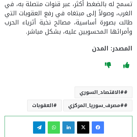
تسمح له بالضغط أكثر، عبر قنوات متصلة به، في
الغرب، وصولاً إلى مبتغاه في رفع العقوبات التي
طالت بصورة أساسية، مصالح نخبة أثرياء الحرب
وأمرائها المحسوبين عليه، بشكل مباشر.
المصدر: المدن
#الاقتصاد_السوري
#مصرف_سوريا_المركزي
العقوبات
فيسبوك
‫X
لينكدإن
واتساب
تيلقرام