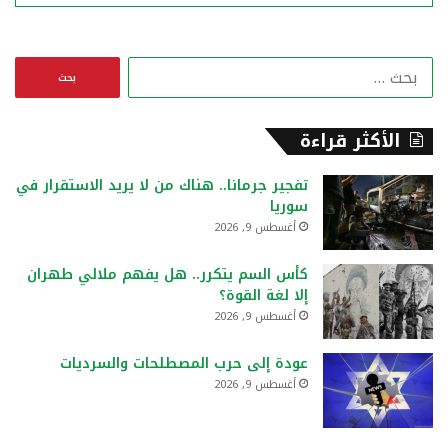
ا
ل
ب
ح
الأكثر قراءة
ث
ع
تفجير جرمانا.. هناك من لا يريد الاستقرار في
ن
سوريا
:
أغسطس 9, 2026
كأس السم يتكرر.. هل يفهم ملالي طهران
إلا لغة القوة؟
أغسطس 9, 2026
عودة إلى حرب المصطلحات والسرديات
أغسطس 9, 2026