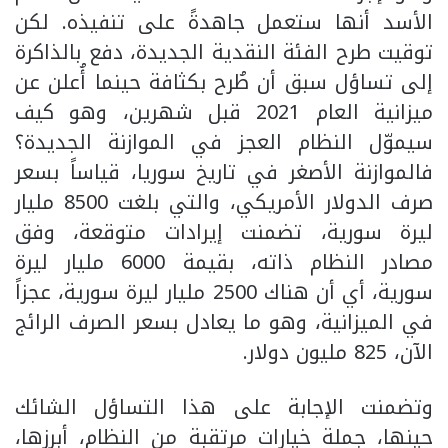
الأسد أنها ستعمل جاهدةً على تنفيذه. لكن
توقيت طرح الفئة النقدية الجديدة، دفع بالذاكرة
إلى تساؤل سبق أن طُرح بكثافة حينما أُعلن عن
ميزانية العام 2021 قبل شهرين، وهو كيف
سيموّل النظام العجز في الموازنة الجديدة؟
فالموازنة الأصغر في تاريخ سوريا، قياساً بسعر
صرف الدولار الأمريكي، والتي بلغت 8500 مليار
ليرة سورية، تضمنت إيرادات متوقعة، وفق
مصادر النظام ذاته، بقيمة 6000 مليار ليرة
سورية، أي أن هناك 2500 مليار ليرة سورية، عجزاً
في الميزانية، وهو ما يعادل بسعر الصرف الرائج
الآن، 825 مليون دولار.
وتضمنت الإجابة على هذا التساؤل الشائك
حينها، جملة خيارات مرتقبة من النظام، أبرزها،