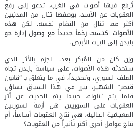
تُرفع فيها أصوات في الغرب، تدعو إلى رفع
العقوبات عن الأسد، بوصفها تنال من المدنيين
أكثر مما تنال من النظام نفسه. لكن هذه
الأصوات اكتسبت زخماً جديداً مع وصول إدارة جو
بايدن إلى البيت الأبيض.
وإن كان من المُبكر بعد، الجزم بالأثر الذي
ستحدثه هذه الأصوات، على سياسة بايدن تجاه
الملف السوري، وتحديداً، في ما يتعلق بـ “قانون
قيصر” الشهير، يبرز في هذا السياق تساؤل
قلما يتم تناوله، حينما يتم الحديث عن أثر
العقوبات على السوريين. هل أزمة السوريين
المعيشية الحالية، هي نتاج العقوبات أساساً، أم
نتاج عوامل أخرى أكثر تأثيراً من العقوبات؟