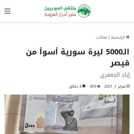
الق
الرئيسية
|
مقالات
الـ5000 ليرة سورية أسوأ من
قيصر
إياد الجعفري
فبراير 1, 2021
459
4 دقائق