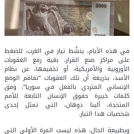
في هذه الأيام، ينشُط تيار في الغرب، للضغط
على مراكز صنع القرار، بغية رفع العقوبات
الأوروبية والأمريكية، أو تخفيفها، عن نظام
الأسد، بذريعة أن تلك العقوبات “تفاقم الوضع
الإنساني المتردي بالفعل في سوريا”، وفق
كلمات خبيرة حقوق الإنسان التابعة للأمم
المتحدة، ألينا دوهان، التي تمثل إحدى
شخصيات هذا التيار.
وبطبيعة الحال، هذه ليست المرة الأولى التي