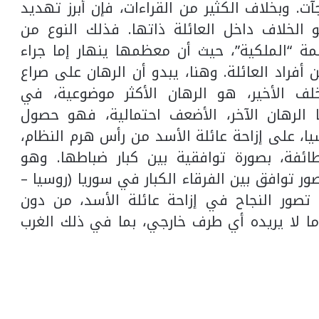
 وبخلاف الكثير من القراءات، فإن أبرز تهديد
الخلاف داخل العائلة ذاتها. فذلك النوع من
مة “الملكية”، حيث أن معظمها ينهار إما جراء
أفراد العائلة. وهنا، يبدو أن الرهان على صراع
ف الأخير، هو الرهان الأكثر موضوعية، في
 الرهان الآخر، الأضعف احتمالية، فهو حصول
، على إزاحة عائلة الأسد من رأس هرم النظام،
ائفة، بصورة توافقية بين كبار ضباطها. وهو
ور توافق بين الفرقاء الكبار في سوريا (روسيا –
ة تصور النجاح في إزاحة عائلة الأسد، من دون
ما لا يريده أي طرف خارجي، بما في ذلك الغرب