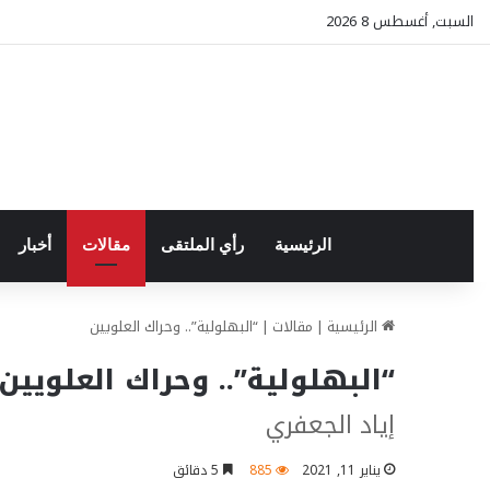
السبت, أغسطس 8 2026
الرئيسية
رأي الملتقى
مقالات
أخبار
الرئيسية
|
مقالات
|
“البهلولية”.. وحراك العلويين
“البهلولية”.. وحراك العلويين
إياد الجعفري
يناير 11, 2021
885
5 دقائق