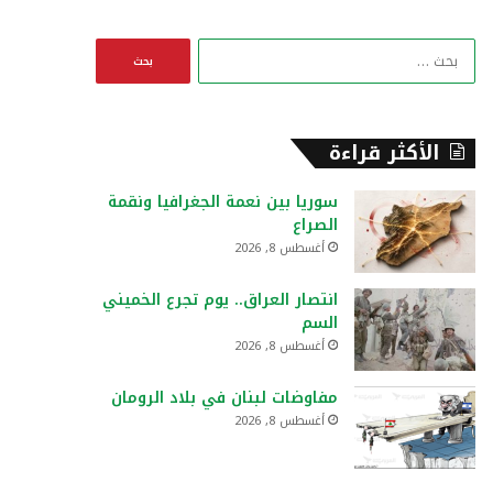
ا
ل
ب
ح
ث
الأكثر قراءة
ع
ن
سوريا بين نعمة الجغرافيا ونقمة
:
الصراع
أغسطس 8, 2026
انتصار العراق.. يوم تجرع الخميني
السم
أغسطس 8, 2026
مفاوضات لبنان في بلاد الرومان
أغسطس 8, 2026