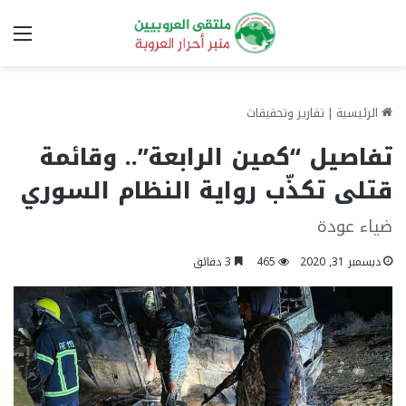
الق
الرئيسية
|
تقارير وتحقيقات
تفاصيل “كمين الرابعة”.. وقائمة
قتلى تكذّب رواية النظام السوري
ضياء عودة
ديسمبر 31, 2020
465
3 دقائق