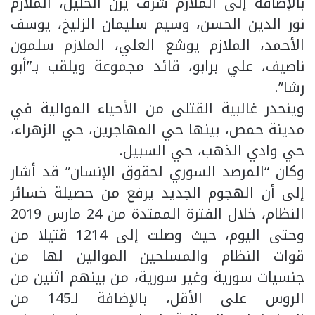
بالإضافة إلى الملازم شرف يزن الخليل، الملازم
نور الدين الحسن، وسيم سليمان الزليخ، يوسف
الأحمد، الملازم يوشع العلي، الملازم سلمون
ناصيف، علي برابو، قائد مجموعة ويلقب بـ”أبو
رشا”.
وينحدر غالبية القتلى من الأحياء الموالية في
مدينة حمص، بينها حي المهاجرين، حي الزهراء،
حي وادي الذهب، حي السبيل.
وكان “المرصد السوري لحقوق الإنسان” قد أشار
إلى أن الهجوم الجديد يرفع من حصيلة خسائر
النظام، خلال الفترة الممتدة من 24 مارس 2019
وحتى اليوم، حيث وصلت إلى 1214 قتيلا من
قوات النظام والمسلحين الموالين لها من
جنسيات سورية وغير سورية، من بينهم اثنين من
الروس على الأقل، بالإضافة لـ145 من