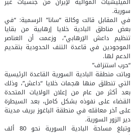
الميليشيات الموالية لإيران من جنسيات غير
سورية.
في المقابل قالت وكالة “سانا” الرسمية: “في
بعض مناطق البادية خلايا إرهابية من بقايا
تنظيم داعش الإرهابي”، وزعمت أن العناصر
الموجودين في قاعدة التنف الحدودية بتقديم
الدعم لها.
“حرب استنزاف”
وباتت منطقة البادية السورية القاعدة الرئيسية
التي تنطلق منها هجمات خلايا “داعش”، وذلك
بعد أكثر من عام من إعلان الولايات المتحدة
القضاء على نفوذه بشكل كامل، بعد السيطرة
على آخر معاقله في منطقة الباغوز بريف مدينة
دير الزور السورية.
وتبلغ مساحة البادية السورية نحو 80 ألف