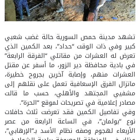
تشهد مدينة حمص السورية حالة غضب شعبي
كبير وفي ذات الوقت “حداد”، بعد الكمين الذي
تعرض له العشرات من مقاتلي “الفرقة الرابعة”
في بادية محافظة دير الزور، ما أسفر عن مقتل
العشرات منهم، وإصابة آخرين بجروح خطيرة،
ماتزال الفرق الإسعافية تعمل على نقلهم إلى
مشفيي المجتهد والأهلي، حسب ما قالت
مصادر إعلامية في تصريحات لموقع “الحرة”.
وفي تفاصيل الكمين فقد تعرضت ثلاث حافلات
نوع “بولمان”، في الساعة الرابعة من عصر
الأربعاء لهجوم وصفه نظام الأسد بـ”الإرهابي”،