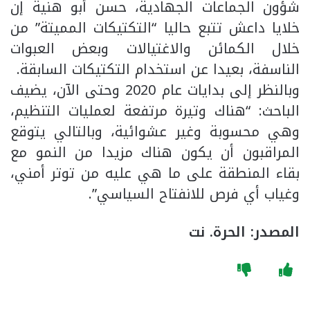
شؤون الجماعات الجهادية، حسن أبو هنية إن
خلايا داعش تتبع حاليا “التكتيكات المميتة” من
خلال الكمائن والاغتيالات وبعض العبوات
الناسفة، بعيدا عن استخدام التكتيكات السابقة.
وبالنظر إلى بدايات عام 2020 وحتى الآن، يضيف
الباحث: “هناك وتيرة مرتفعة لعمليات التنظيم،
وهي محسوبة وغير عشوائية، وبالتالي يتوقع
المراقبون أن يكون هناك مزيدا من النمو مع
بقاء المنطقة على ما هي عليه من توتر أمني،
وغياب أي فرص للانفتاح السياسي”.
المصدر: الحرة. نت