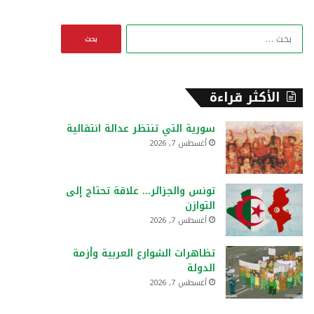
ا
ل
ب
ح
ث
الأكثر قراءة
ع
ن
سورية التي تنتظر عدالة انتقالية
:
أغسطس 7, 2026
تونس والجزائر… علاقة تحتاج إلى
التوازن
أغسطس 7, 2026
تظاهرات الشوارع العربية وأزمة
الدولة
أغسطس 7, 2026