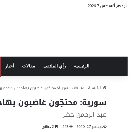
الجمعة, أغسطس 7 2026
الرئيسية
رأي الملتقى
مقالات
أخبار
الرئيسية
|
متابعات
|
سورية: محتجّون غاضبون يهاجمون قاعدة 
سورية: محتجّون غاضبون يها
عبد الرحمن خضر
ديسمبر 27, 2020
448
2 دقائق