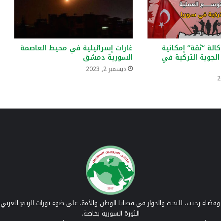
الة “ثقة” إمكانية
غارات إسرائيلية في محيط العاصمة
الجوية التركية في
السورية دمشق
ديسمبر 2, 2023
فضاء رحيب، للبحث والحوار في قضايا الوطن والأمة، على ضوء ثورات الربيع العربي 
الثورة السورية بخاصة.