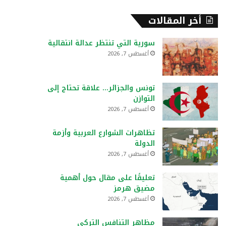
أخر المقالات
سورية التي تنتظر عدالة انتقالية
أغسطس 7, 2026
تونس والجزائر… علاقة تحتاج إلى
التوازن
أغسطس 7, 2026
تظاهرات الشوارع العربية وأزمة
الدولة
أغسطس 7, 2026
تعليقًا على مقال حول أهمية
مضيق هرمز
أغسطس 7, 2026
مظاهر التنافس التركي