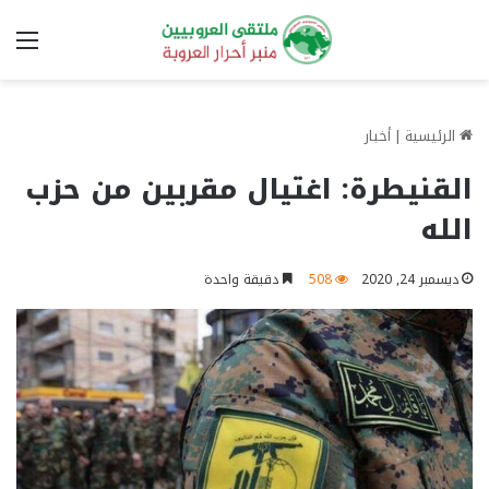
الق
الرئيسية
|
أخبار
القنيطرة: اغتيال مقربين من حزب
الله
ديسمبر 24, 2020
508
دقيقة واحدة