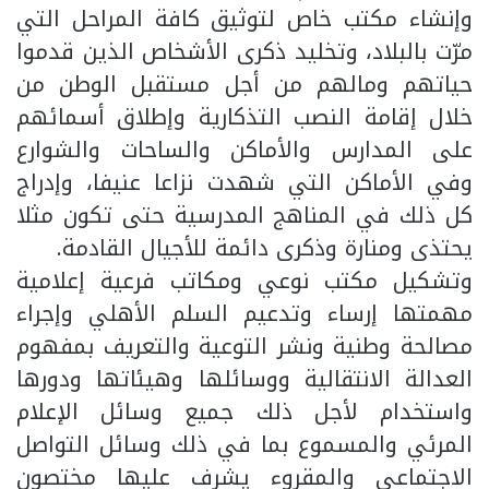
وإنشاء مكتب خاص لتوثيق كافة المراحل التي
مرّت بالبلاد، وتخليد ذكرى الأشخاص الذين قدموا
حياتهم ومالهم من أجل مستقبل الوطن من
خلال إقامة النصب التذكارية وإطلاق أسمائهم
على المدارس والأماكن والساحات والشوارع
وفي الأماكن التي شهدت نزاعا عنيفا، وإدراج
كل ذلك في المناهج المدرسية حتى تكون مثلا
يحتذى ومنارة وذكرى دائمة للأجيال القادمة.
وتشكيل مكتب نوعي ومكاتب فرعية إعلامية
مهمتها إرساء وتدعيم السلم الأهلي وإجراء
مصالحة وطنية ونشر التوعية والتعريف بمفهوم
العدالة الانتقالية ووسائلها وهيئاتها ودورها
واستخدام لأجل ذلك جميع وسائل الإعلام
المرئي والمسموع بما في ذلك وسائل التواصل
الاجتماعي والمقروء يشرف عليها مختصون