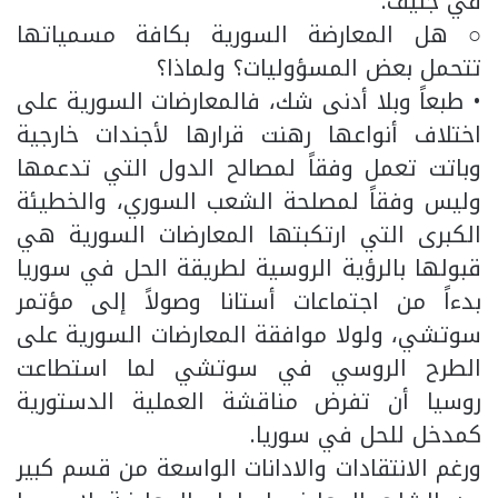
في جنيف.
○ هل المعارضة السورية بكافة مسمياتها
تتحمل بعض المسؤوليات؟ ولماذا؟
• طبعاً وبلا أدنى شك، فالمعارضات السورية على
اختلاف أنواعها رهنت قرارها لأجندات خارجية
وباتت تعمل وفقاً لمصالح الدول التي تدعمها
وليس وفقاً لمصلحة الشعب السوري، والخطيئة
الكبرى التي ارتكبتها المعارضات السورية هي
قبولها بالرؤية الروسية لطريقة الحل في سوريا
بدءاً من اجتماعات أستانا وصولاً إلى مؤتمر
سوتشي، ولولا موافقة المعارضات السورية على
الطرح الروسي في سوتشي لما استطاعت
روسيا أن تفرض مناقشة العملية الدستورية
كمدخل للحل في سوريا.
ورغم الانتقادات والادانات الواسعة من قسم كبير