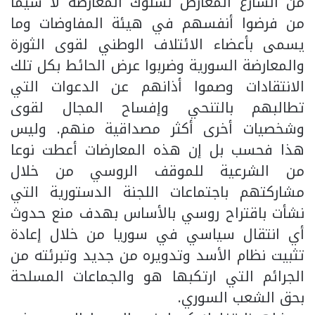
من الشارع المعارض لسلوك المعارضة لا سيما
من فرضوا أنفسهم في هيئة المفاوضات وما
يسمى بأعضاء الائتلاف الوطني لقوى الثورة
والمعارضة السورية وضربوا عرض الحائط بكل تلك
الانتقادات وصموا أذانهم عن الدعوات التي
تطالبهم بالتنحي وإفساح المجال لقوى
وشخصيات أخرى أكثر مصداقية منهم. وليس
هذا فحسب بل إن هذه المعارضات أعطت نوعا
من الشرعية للموقف الروسي من خلال
مشاركتهم باجتماعات اللجنة الدستورية التي
نشأت باقتراح روسي بالأساس بهدف منع حدوث
أي انتقال سياسي في سوريا من خلال إعادة
تثبيت نظام الأسد وتدويره من جديد وتبرئته من
الجرائم التي ارتكبها هو والجماعات المسلحة
بحق الشعب السوري.