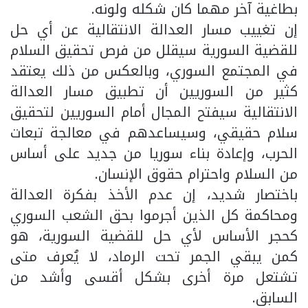
بطاغية آخر مهما كان شكله ولونه.
إن تغييب مسار العدالة الانتقالية عن أي حل
للقضية السورية سيقلل من فرص تحقيق السلام
في المجتمع السوري، وبالعكس من ذلك يعتقد
كثير من السوريين أن تطبيق مسار العدالة
الانتقالية سيفتح المجال أمام السوريين لتحقيق
سلام حقيقي، وسيساعدهم في معالجة تبعات
الحرب، وإعادة بناء سوريا من جديد على أساس
من السلام واحترام حقوق الإنسان.
باختصار شديد، إن عدم الأخذ بفكرة العدالة
ومحاكمة كل الذين أجرموا بحق الشعب السوري
كحجر الأساس لأي حل للقضية السورية، هو
كمن يبقي الجمر تحت الرماد، لا يُعرف متى
تشتعل مرة أخرى بشكل أقسى وأشد من
السابق.