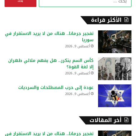
ل
ب
ح
الأكثر قراءة
ث
ع
تفجير جرمانا.. هناك من لا يريد الاستقرار في
ن
سوريا
:
أغسطس 9, 2026
كأس السم يتكرر.. هل يفهم ملالي طهران
إلا لغة القوة؟
أغسطس 9, 2026
عودة إلى حرب المصطلحات والسرديات
أغسطس 9, 2026
أخر المقالات
تفجير جرمانا.. هناك من لا يريد الاستقرار في