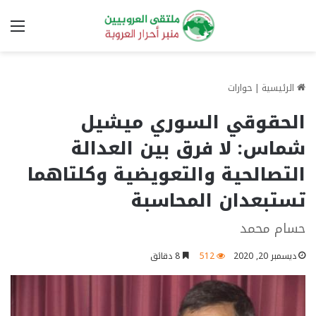
الق
الرئيسية
|
حوارات
الحقوقي السوري ميشيل
شماس: لا فرق بين العدالة
التصالحية والتعويضية وكلتاهما
تستبعدان المحاسبة
حسام محمد
ديسمبر 20, 2020
512
8 دقائق