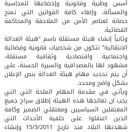
أسس وطنية وقانونية وإخضاعها للمحاسبة
والمسألة، وإلغاء كافة القوانين التي تمنح
حصانة لعناصر الأمن من الملاحقة والمحاكمة
القضائية.
وثانياً إنشاء هيئة مستقلة باسم “هيئة العدالة
الانتقالية” تتكون من شخصيات قانونية وقضائية
واجتماعية واقتصادية وثقافية مستقلة،
مشهود لها بالمصداقية والسيرة الحسنة، على
أن يتم تحديد مهام هيئة العدالة بنص الإعلان
بشكل واضح ومحدد.
ويأتي في مقدمة المهام الملحة التي التي
يجب ان تعالجها هذه الهيئة إطلاق سراح جميع
المعتقلين السياسيين ومعتقلي الضمير وكافة
الذين اعتقلوا على خلفية الأحداث التي
شهدتها البلاد منذ تاريخ 15/3/2011 وإنشاء