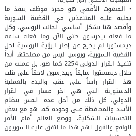
• المبعوث الأممي هو مجرد موظف ينفذ ما
يمليه عليه المتنفذين في القضية السورية
وأقصد هنا بشكل أساسي الجانب الروسي، وكل
ما فعله بيدرسون حتى الآن وما فعله سلفه
ديمستورا لم يخرج عن إطار الرؤية الروسية لحل
القضية السورية، وروسيا ليس من مصلحتها أبداً
تنفيذ القرار الدولي 2254 كما هو، بل عملت من
خلال ديمستورا سابقاً وبيدرسون لاحقاً على قلب
هذا القرار رأساً على عقب والبدء بالعملية
الدستورية التي هي آخر مسار في القرار
الدولي، كل ذلك من أجل عدم المس بنظام
الأسد والمحافظة على وجوده كما هو مع بعض
التحسينات الشكلية، ووضع العالم أمام الأمر
الواقع والقول لهم هذا ما اتفق عليه السوريون