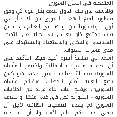
المتدخلة في الشأن السوري.
وللأسف فإن تلك الدول سعت بكل قوة كلٍ وفق
منظوره لمنع الشعب السوري من الانتصار في
أول تجربة ثورية من نوعها في العالم خرجت من
قلب مجتمع كان يعيش في حالة من التصحر
السياسي والفكري والاستعباد والاستبداد على
مدى عشرات السنوات.
اسمح لي بكلمة أخيرة أعيد فيها التأكيد على
أن عدم قيام مرحلة انتقالية واختصار المأساة
السورية بمسألة صياغة دستور جديد هو كمن
يضع العربة أمام الحصان، ويفاقم مأساة
السوريين، ويفتح الباب أمام مزيد من الخلافات
السورية – السورية نحن في غنى عنها. والشعب
السوري لم يقدم التضحيات الهائلة لأجل أن
يبقى تحت حكم نظام الأسد ولا أن يستبدله