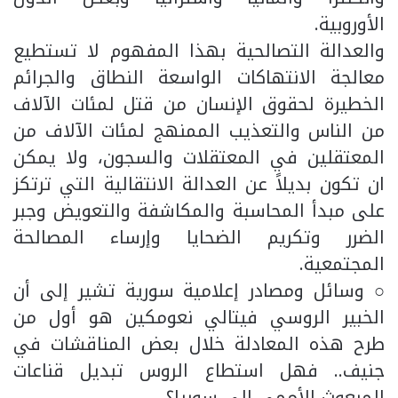
الأوروبية.
والعدالة التصالحية بهذا المفهوم لا تستطيع
معالجة الانتهاكات الواسعة النطاق والجرائم
الخطيرة لحقوق الإنسان من قتل لمئات الآلاف
من الناس والتعذيب الممنهج لمئات الآلاف من
المعتقلين في المعتقلات والسجون، ولا يمكن
ان تكون بديلاً عن العدالة الانتقالية التي ترتكز
على مبدأ المحاسبة والمكاشفة والتعويض وجبر
الضرر وتكريم الضحايا وإرساء المصالحة
المجتمعية.
○ وسائل ومصادر إعلامية سورية تشير إلى أن
الخبير الروسي فيتالي نعومكين هو أول من
طرح هذه المعادلة خلال بعض المناقشات في
جنيف.. فهل استطاع الروس تبديل قناعات
المبعوث الأممي إلى سوريا؟