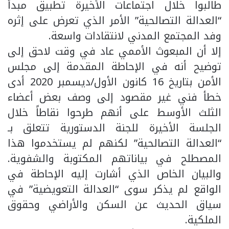
طالبوا خلال اجتماعات الأخيرة تطبيق مبدأ
“العدالة التصالحية” الأمر الذي تعرض على إثره
وفد المجتمع المدني لانتقادات واسعة.
إلا أن المبعوث الأممي عاد في وقت لاحق إلى
توضيح أنه في الإحاطة المقدمة إلى مجلس
الأمن بتاريخ 16 كانون الأول/ديسمبر 2020 أدى
خطأ فني غير مقصود إلى وصف بعض أعضاء
الثلث الأوسط على أنهم طرحوا نقاطاً خلال
الجلسة الأخيرة للجنة الدستورية تتعلق بـ
“العدالة التصالحية” لكنهم لم يستخدموا هذا
المصطلح في بياناتهم المكتوبة والشفوية.
والبيان الخاص الذي أشارت إليه الإحاطة في
الواقع لم يذكر سوى “العدالة التعويضية” في
سياق الحديث عن السكن والأراضي وحقوق
الملكية.