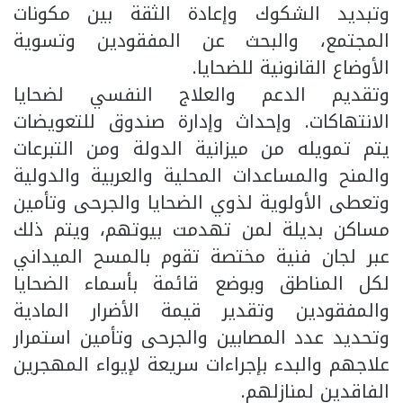
وتبديد الشكوك وإعادة الثقة بين مكونات
المجتمع، والبحث عن المفقودين وتسوية
الأوضاع القانونية للضحايا.
وتقديم الدعم والعلاج النفسي لضحايا
الانتهاكات. وإحداث وإدارة صندوق للتعويضات
يتم تمويله من ميزانية الدولة ومن التبرعات
والمنح والمساعدات المحلية والعربية والدولية
وتعطى الأولوية لذوي الضحايا والجرحى وتأمين
مساكن بديلة لمن تهدمت بيوتهم، ويتم ذلك
عبر لجان فنية مختصة تقوم بالمسح الميداني
لكل المناطق وبوضع قائمة بأسماء الضحايا
والمفقودين وتقدير قيمة الأضرار المادية
وتحديد عدد المصابين والجرحى وتأمين استمرار
علاجهم والبدء بإجراءات سريعة لإيواء المهجرين
الفاقدين لمنازلهم.