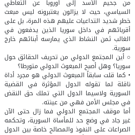
من جحيم الأسد إلى أوروبا عن التعاطي
السياسي، حيث لا يزالون يعتبرونه ليس مبعث
خطر شديد التداعيات عليهم هذه المرة، بل على
أقربائهم في داخل سوريا الذين يدفعون في
الغالب ثمن النشاط الذي يمارسه أبنائهم خارج
سورية.
○ أين المجتمع الدولي من تحريف الحقائق حول
سوريا؟ وهل أصبح المبعوث الدولي متورطا؟
• كما قلت سابقاً المبعوث الدولي هو مجرد أداة
ناقلة لما تقوله الدول المؤثرة في القضية
السورية ولاسيما الدول التي تملك حق النقض
في مجلس الأمن فهي من عينته.
أما موقف المجتمع الدولي فما زال حتى الآن
غير جاد في وضع حد للمأساة السورية، وتحكمه
الصراعات على النفوذ والمصالح خاصة بين الدول