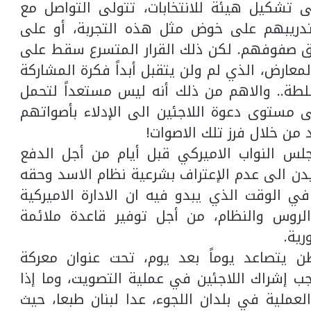
 تشكيل هيئة للانتخابات، تتولى التواصل مع
تدريبهم على خوض مثل هذه التجربة، أو على
اق صفوفهم. لكن ذلك القرار المتسرع سقط على
عارض، الذي لم ولن يتقبل أبداً فكرة المشاركة
لطة.. والاهم من ذلك أنه ليس مستعداً لتحمل
 مستوى دعوة اللاجئين الى الإدلاء بأصواتهم
 من خلال فرز تلك الاصوات!
لس النواب الاميركي قبل أيام من أجل الدفع
يدن الى عدم الإعتراف بشرعية نظام الاسد وحقه
 في الوقت الذي يبدو فيه ان الادارة الاميركية
لروس والنظام، من أجل توفير قاعدة ملائمة
رية.
 يتصاعد يوماً بعد يوم، تحت عنوان معركة
يجب إشراك اللاجئين في عملية التصويت، وما إذا
عملية في بلدان اللجوء، عدا لبنان طبعا، حيث