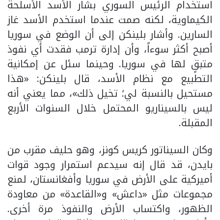
استخدام الرئيس السوري بشار الأسد الأسلحة
الكيماوية، لكنه صمت عندما استخدم الأسد غاز
السارين. وأشار بلينكن إلى أن الوضع في سوريا
أصبح أكثر سوءاً، وأن إدارة ترمب فقدت أي نفوذ
متبقٍ لها في سوريا. وحينما سئل عن إمكانية
التطبيع مع نظام الأسد، قال بلينكن: «هذا
مستحيل بالنسبة لي؛ تخيل ذلك»، مما يعني أنه
ليس بالسيناريو المحتمل خلال السنوات الأربع
المقبلة.
وكان السيناتور كريس كونز، وهو حليف مقرب من
بايدن، قد قال إنه سيدعم استمرار وجود قوات
أميركية على الأرض في سوريا وأفغانستان، لمنع
مجموعات مثل «داعش» و«القاعدة» من معاودة
الظهور، واكتساب الأرض والنفوذ مرة أخرى.