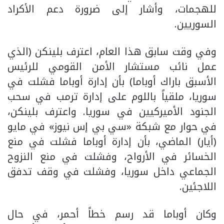
للهجمات، وأشار إلى ضرورة دعم الأكراد
السوريين.
وفي وقت سابق هذا العام، اعترف بلينكن (الذي
عمل نائب مستشار الأمن القومي للرئيس
الأسبق باراك أوباما) بأن إدارة أوباما فشلت في
سوريا، ملقياً باللوم على إدارة ترمب في سحب
الجنود الأميركيين في سوريا. واعترف بلينكن،
في حوار مع شبكة «سي بي إس نيوز» في مايو
(أيار) الماضي، بأن إدارة أوباما فشلت في منع
الخسائر في الأرواح، وفشلت في منع النزوح
الجماعي داخل سوريا، وفشلت في وقف تدفق
اللاجئين.
وكان أوباما قد رسم خطاً أحمر، في حال