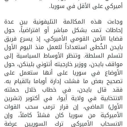
أميركي على الأقل في سوريا.
وجاءت هذه المكالمة التليفونية بين عدة
إحاطات تمت بشكل مباشر أو افتراضياً، حول
قضايا الأمن القومي الأميركي، إذ يسرع فريق
بايدن الخُطى استعداداً للعمل منذ اليوم الأول
لتسلم السلطة. وتنظر الأوساط السياسية إلى
مواقف بايدن، ووزير خارجيته أنتوني بلينكن، حول
الأوضاع في سوريا على أنها ستعمل على
تصحيح بعض ما فشلت إدارة أوباما بالقيام به.
فقد قال بايدن، في خطاب خلال حملته
الانتخابية في ولاية أيوا، في أكتوبر (تشرين
الأول) الماضي، إن قرار ترمب سحب القوات
الأميركية من سوريا كان فشلاً كاملاً، وإن
الانسحاب الأميركي ترك السوريين عرضة