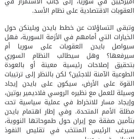
أميركيين في سوريا، إلى جانب الاستمرار في
العقوبات الاقتصادية على نظام الأسد.
وتبقى التساؤلات عن خطط بايدن وبلينكن حول
الخيارات التي أمامهم في الأزمة السورية، فهل
سيواصل بايدن العقوبات على سوريا أم
سيرفعها؟ وهل سيطالب النظام السوري
بتحقيق إصلاحات رئيسية معينة أو بالعودة
الطوعية الآمنة للاجئين؟ لكن بالنظر إلى ترتيبات
القوة على الأرض، سيكون على بايدن إيجاد
وسيلة للعمل مع نظيره الروسي فلاديمير بوتين،
وإيجاد مسار للانخراط في عملية سياسية تحت
مظلة الأمم المتحدة. وفي إطار اهتمام بايدن
بتأمين صفقة مع إيران حول طموحاتها النووية،
سيرغب الرئيس المنتخب في تقليص النفوذ