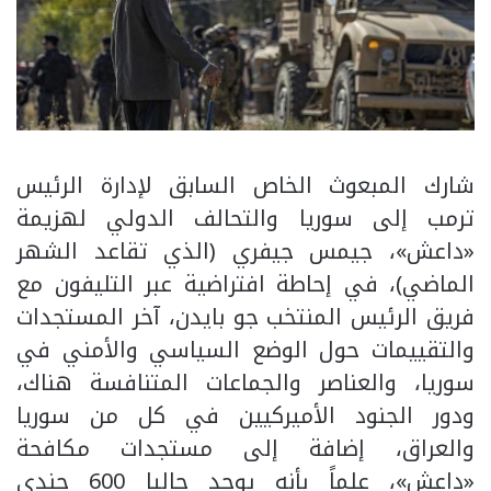
شارك المبعوث الخاص السابق لإدارة الرئيس
ترمب إلى سوريا والتحالف الدولي لهزيمة
«داعش»، جيمس جيفري (الذي تقاعد الشهر
الماضي)، في إحاطة افتراضية عبر التليفون مع
فريق الرئيس المنتخب جو بايدن، آخر المستجدات
والتقييمات حول الوضع السياسي والأمني في
سوريا، والعناصر والجماعات المتنافسة هناك،
ودور الجنود الأميركيين في كل من سوريا
والعراق، إضافة إلى مستجدات مكافحة
«داعش»، علماً بأنه يوجد حاليا 600 جندي