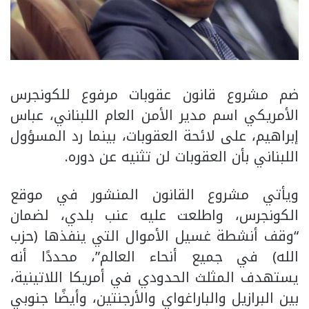
ضم مشروع قانون عقوبات مرفوع للكونجرس
الأمريكي اسم مدير الأمن العام اللبناني، عباس
إبراهيم، على لائحة العقوبات، بينما رد المسؤول
اللبناني بأن العقوبات لن تثنيه عن دوره.
ويأتي مشروع القانون المنشور في موقع
الكونجرس، واطلعت عليه عنب بلدي، لضمان
“وقف أنشطة غسيل الأموال التي ينفذها (حزب
الله) في جميع أنحاء العالم”، محددًا أنه
يستهدف المثلث الحدودي في أمريكا اللاتينية،
بين البرازيل والباراغواي والأرجنتين، وأيضًا جنوبي