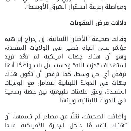
ومواصلة زعزعة استقرار الشرق الأوسط”.
دلالات فرض العقوبات
وقالت صحيفة “الأخبار” اللبنانية، إن إدراج إبراهيم
مؤشر على اتجاه خطير في الولايات المتحدة،
وهو أن هناك جهات أمريكية لم تعُد تريد
استهداف “حزب الله” وحسب، بل بات واضحًا أنها
ترفض أي حل وسط، كما ترفض أن تكون هناك
جهات في الدولة اللبنانية تتعامل مع الولايات
المتحدة، وفق علاقات طبيعية بين جهة رسمية
في الدولة اللبنانية وبينها.
وأضافت الصحيفة، نقلًا عن مصادر لم تسمها، أن
“هناك انقسامًا داخل الإدارة الأمريكية فيما