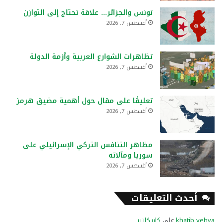
تونس والجزائر… علاقة تحتاج إلى التوازن
أغسطس 7, 2026
تظاهرات الشوارع العربية وأزمة الدولة
أغسطس 7, 2026
تعليقًا على مقال حول أهمية مضيق هرمز
أغسطس 7, 2026
مظاهر التنافس التركي الإسرائيلي على
سوريا ومآلاته
أغسطس 7, 2026
أحدث التعليقات
khatib yehya
على
كاريكاتير