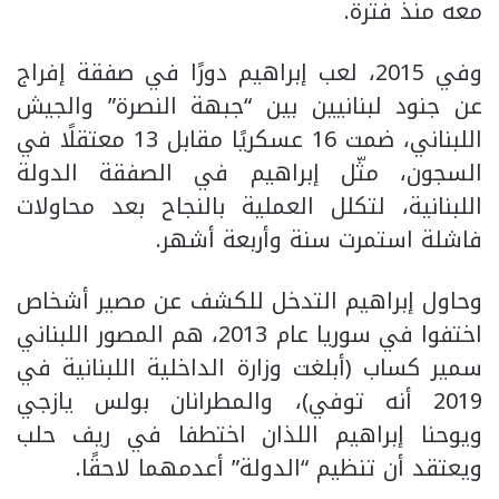
معه منذ فترة.
وفي 2015، لعب إبراهيم دورًا في صفقة إفراج
عن جنود لبنانيين بين “جبهة النصرة” والجيش
اللبناني، ضمت 16 عسكريًا مقابل 13 معتقلًا في
السجون، مثّل إبراهيم في الصفقة الدولة
اللبنانية، لتكلل العملية بالنجاح بعد محاولات
فاشلة استمرت سنة وأربعة أشهر.
وحاول إبراهيم التدخل للكشف عن مصير أشخاص
اختفوا في سوريا عام 2013، هم المصور اللبناني
سمير كساب (أبلغت وزارة الداخلية اللبنانية في
2019 أنه توفي)، والمطرانان بولس يازجي
ويوحنا إبراهيم اللذان اختطفا في ريف حلب
ويعتقد أن تنظيم “الدولة” أعدمهما لاحقًا.