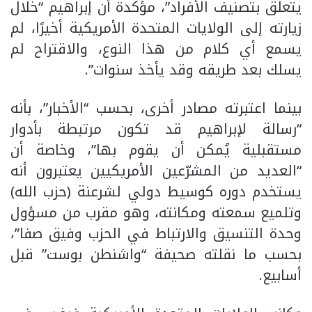
يتعلق بتصنيف الأفراد”، مؤكدة أن إبراهيم “خلال
زيارته إلى الولايات المتحدة الأمريكية أخيرًا، لم
يسمع أي كلام من هذا النوع، والاقتراح لم
يسلك بعد طريقه وقد يأخذ سنوات”.
بينما اعتبرته مصادر أخرى، بحسب “الأخبار”، بأنه
“رسالة لإبراهيم قد تكون مرتبطة بأدوار
مستقبلية يُمكن أن يقوم بها”، وخاصة أن
“العديد من المشرّعين الأمريكيين يعتبرون أنه
يستخدم دوره كوسيط دولي لشرعنة (حزب الله)
وتلميع سمعته ومكانته، وهو مقرب من مسؤول
وحدة التنسيق والارتباط في الحزب وفيق صفا”،
بحسب ما نقلته صحيفة “واشنطن بوست” قبل
أسابيع.