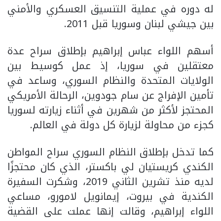
له دوره في عملية التنسيق العسكري والأمني
بين جيشي لبنان وسوريا قبل 2011.
أسهم اللواء عباس إبراهيم بإطلاق سراح عدة
معتقلين في سوريا، إذ عمل كوسيط بين
الولايات المتحدة والنظام السوري، وساعد في
تأمين الإفراج عن سام جودوين، الرحالة الأمريكي
المحتجز لأكثر من شهرين في أثناء زيارته لسوريا
كجزء من محاولة لزيارة كل دولة في العالم.
كما تدخل بإطلاق النظام السوري سراح المواطن
الكندي كريستيان لي باكستر، الذي كان محتجزًا
لديه منذ تشرين الثاني 2019، وشكرت السفيرة
الكندية في بيروت، إيمانويل لامورو، مساعي
اللواء إبراهيم، وقالت إنها عملت على القضية