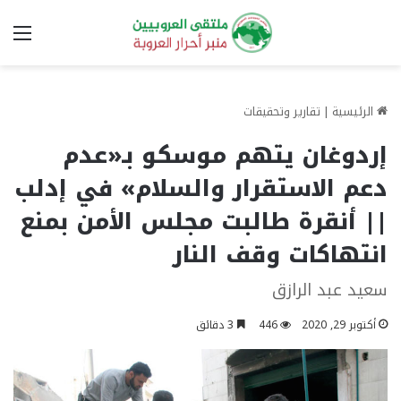
الق
الرئيسية
|
تقارير وتحقيقات
إردوغان يتهم موسكو بـ«عدم
دعم الاستقرار والسلام» في إدلب
|| أنقرة طالبت مجلس الأمن بمنع
انتهاكات وقف النار
سعيد عبد الرازق
أكتوبر 29, 2020
446
3 دقائق