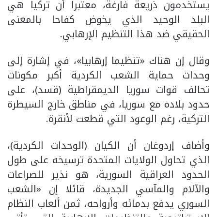
يستخدمون ذريعة فارغة، معتبرا أن تركيا هي
البلد الوحيد الذي يخوض كفاحا بالمعنى
الحقيقي ضد هذا التنظيم الإرهابي.
وقال إن هناك «تنظيما إرهابيا»، في إشارة إلى
وحدات حماية الشعب الكردية أكبر مكونات
تحالف قوات سوريا الديمقراطية (قسد)، على
حدود بلاده مع سوريا، في مناطق خارج السيطرة
التركية، رغم الوعود التي قطعت لأنقرة.
وأضاف إردوغان أن الكيان (الوحدات الكردية)،
الذي تحاول الولايات المتحدة ترسيخه على طول
الحدود العراقية السورية، هو نذير للصراعات
والآلام والمآسي الجديدة، قائلا إن «الشعب
السوري يدفع بدمائه وأرواحه، ثمن ألعاب النظام