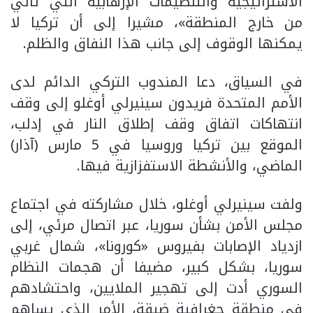
الاستراتيجية والتنظيمات الإرهابية التي تأتي
من خارج المنطقة»، مشيرا إلى أن تركيا لا
يمكنها الوقوف إلى جانب هذا النفاق والظلم.
في السياق، دعا المندوب التركي الدائم لدى
الأمم المتحدة فريدون سينيرلي أوغلو إلى وقف
انتهاكات اتفاق وقف إطلاق النار في إدلب،
الموقع بين تركيا وروسيا في 5 مارس (آذار)
الماضي، والأنشطة الاستفزازية فيها.
ولفت سينيرلي أوغلو، خلال مشاركته في اجتماع
مجلس الأمن بشأن سوريا، عبر اتصال مرئي، إلى
ازدياد الإصابات بفيروس «كورونا»، شمال غربي
سوريا، بشكل كبير، مضيفا أن هجمات النظام
السوري أدت إلى تهجير الملايين، واحتشادهم
في منطقة جغرافية ضيقة، الأمر الذي يساهم