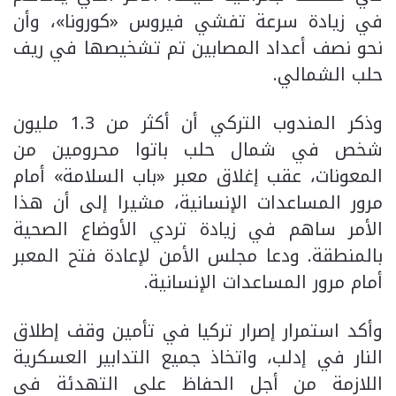
في زيادة سرعة تفشي فيروس «كورونا»، وأن
نحو نصف أعداد المصابين تم تشخيصها في ريف
حلب الشمالي.
وذكر المندوب التركي أن أكثر من 1.3 مليون
شخص في شمال حلب باتوا محرومين من
المعونات، عقب إغلاق معبر «باب السلامة» أمام
مرور المساعدات الإنسانية، مشيرا إلى أن هذا
الأمر ساهم في زيادة تردي الأوضاع الصحية
بالمنطقة. ودعا مجلس الأمن لإعادة فتح المعبر
أمام مرور المساعدات الإنسانية.
وأكد استمرار إصرار تركيا في تأمين وقف إطلاق
النار في إدلب، واتخاذ جميع التدابير العسكرية
اللازمة من أجل الحفاظ على التهدئة في