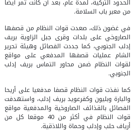
الحدود التركية، لمدة عام، بعد أن كانت تمر أيضا
من معبر باب السلامة.
في غضون ذلك، صعدت قوات النظام من قصفها
الصاروخي على بلدات وقرى جبل الزاوية بريف
إدلب الجنوبي، كما جددت الفصائل وهيئة تحرير
الشام عمليات قصفها المدفعي على مواقع
لقوات النظام ضمن محاور التماس بريف إدلب
الجنوبي.
كما نفذت قوات النظام قصفا مدفعيا على أريحا
والبارة وبليون وكفرعويد بريف إدلب، واستهدفت
الفصائل بالقذائف الصاروخية والمدفعية مواقع
قوات النظام في أكثر من 40 موقعا كل من
أرياف حلب وإدلب وحماة واللاذقية.