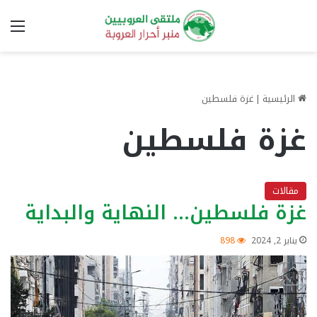
الق
الرئيسية
|
غزة فلسطين
غزة فلسطين
مقالات
غزة فلسطين… النهاية والبداية
يناير 2, 2024
898