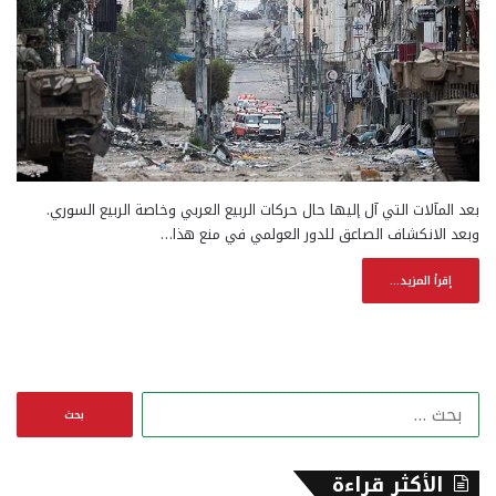
بعد المآلات التي آل إليها حال حركات الربيع العربي وخاصة الربيع السوري.
وبعد الانكشاف الصاعق للدور العولمي في منع هذا…
إقرأ المزيد...
ا
ل
ب
ح
الأكثر قراءة