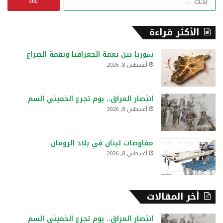
ل
ب
ح
الأكثر قراءة
ث
ع
سوريا بين نعمة الجغرافيا ونقمة الصراع
ن
أغسطس 8, 2026
:
انتصار العراق.. يوم تجرع الخميني السم
أغسطس 8, 2026
مفاوضات لبنان في بلاد الرومان
أغسطس 8, 2026
أخر المقالات
انتصار العراق.. يوم تجرع الخميني السم