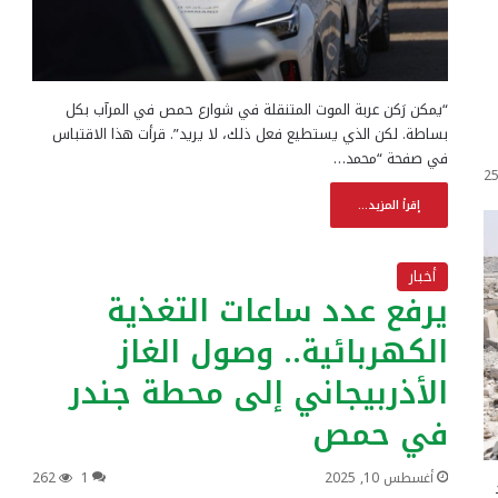
“يمكن رَكن عربة الموت المتنقلة في شوارع حمص في المرآب بكل
بساطة. لكن الذي يستطيع فعل ذلك، لا يريد”. قرأت هذا الاقتباس
في صفحة “محمد…
2
إقرأ المزيد...
أخبار
يرفع عدد ساعات التغذية
الكهربائية.. وصول الغاز
الأذربيجاني إلى محطة جندر
في حمص
أغسطس 10, 2025
1
262