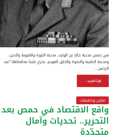
في حمص مدينة خالد بن الوليد، مدينة الثورة والعروبة والدين،
ومدينة الطيبة والنخوة والخلق القويم، يخرج علينا محافظها “عبد
الرحمن…
إقرأ المزيد...
تقارير وتحقيقات
واقع الاقتصاد في حمص بعد
التحرير.. تحديات وآمال
متجدّدة