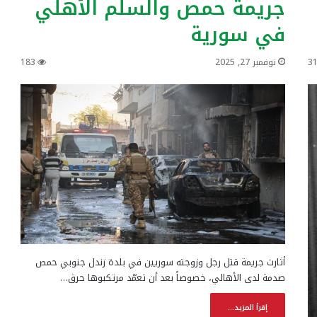
جريمة حمص والسلم الأهلي
في سورية
3
نوفمبر 27, 2025
183
أثارت جريمة قتل رجل وزوجته سوريين في بلدة زندل جنوبي حمص
صدمة لدى الأهالي، خصوصاً بعد أن تعمّد مرتكبوها حرق…
إقرأ المزيد...