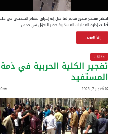
انتشر مقطع مصور قديم لما قيل إنه إحراق لمقام الخصيبي في حلب
أعلنت إدارة العمليات العسكرية حظر التجوّل في حمص…
إقرأ المزيد...
مقالات
تفجير الكلية الحربية في ذمة
المستفيد
أكتوبر 7, 2023
70