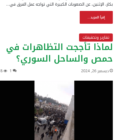
بكار، الإثنين، عن الصعوبات الكبيرة التي تواجه عمل الفرق في…
إقرأ المزيد...
تقارير وتحقيقات
لماذا تأججت التظاهرات في
حمص والساحل السوري؟
ديسمبر 26, 2024
1
18