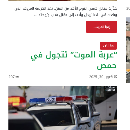
حذّرت قبائل حمص اليوم الأحد من الفتن، بعد الجريمة المروعة التي
2
وقعت في بلدة زيدل وأدت إلى مقتل شاب وزوجته،…
إقرأ المزيد...
مقالات
“عربة الموت” تتجول في
حمص
أكتوبر 30, 2025
207