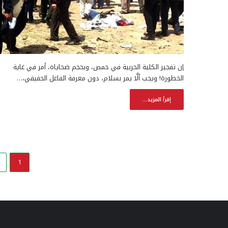
إن تفجير الكلية الحربية في حمص، وبحجم ضحاياه، أمر في غاية
الخطورة! ويجب ألَّا يمر بسلام، دون معرفة الفاعل الحقيقي،…
إقرأ المزيد...
1