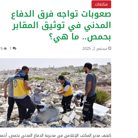
متابعات
صعوبات تواجه فرق الدفاع
المدني في توثيق المقابر
بحمص.. ما هي؟
سبتمبر 2, 2025
1
59
كشف مدير المكتب الإعلامي في مديرية الدفاع المدني بحمص، أحمد