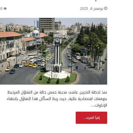
نوفمبر 6, 2025
03
منذ لحظة التحرير، عاشت مدينة حمص حالة من التفاؤل المرتبط
بتوقعات اقتصادية عالية، حيث ربط السكّان هذا التفاؤل بانتهاء
الإتاوات،…
إقرأ المزيد...