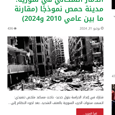
مدينة حمص نموذجًا (مقارنة
ما بين عامي 2010 و2024)
يوليو 31, 2024
436
4
شارك في إعداد الدراسة بتول حديد- باحث مساعد ملخص تنفيذي:
اتسمت سنوات الحرب السورية بالعنف الشديد، بعد لجوء النظام إلى…
إقرأ المزيد...