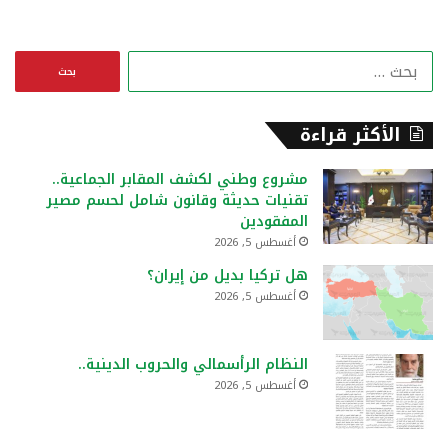
ا
ل
ب
ح
الأكثر قراءة
ث
ع
مشروع وطني لكشف المقابر الجماعية..
ن
تقنيات حديثة وقانون شامل لحسم مصير
:
المفقودين
أغسطس 5, 2026
هل تركيا بديل من إيران؟
أغسطس 5, 2026
النظام الرأسمالي والحروب الدينية..
أغسطس 5, 2026