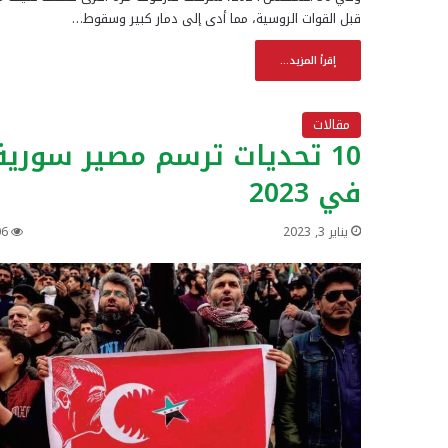
قبل القوات الروسية، مما أدى إلى دمار كبير وسقوط…
إقرأ المزيد...
مقالات
10 تحديات ترسم مصير سورية
في 2023
يناير 3, 2023
06