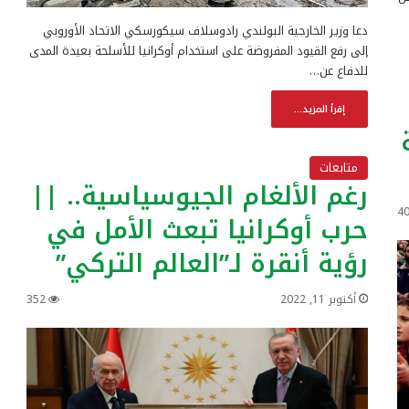
دعا وزير الخارجية البولندي رادوسلاف سيكورسكي الاتحاد الأوروبي
إلى رفع القيود المفروضة على استخدام أوكرانيا للأسلحة بعيدة المدى
للدفاع عن…
إقرأ المزيد...
متابعات
رغم الألغام الجيوسياسية.. ||
4
حرب أوكرانيا تبعث الأمل في
رؤية أنقرة لـ”العالم التركي”
أكتوبر 11, 2022
352