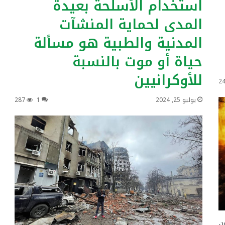
استخدام الأسلحة بعيدة
المدى لحماية المنشآت
المدنية والطبية هو مسألة
حياة أو موت بالنسبة
للأوكرانيين
2
يوليو 25, 2024
1
287
من