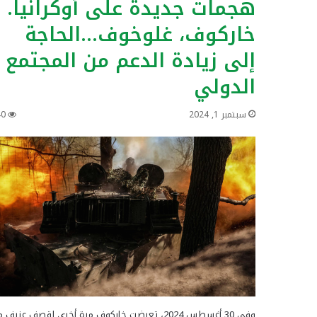
هجمات جديدة على أوكرانيا.
خاركوف، غلوخوف…الحاجة
إلى زيادة الدعم من المجتمع
الدولي
سبتمبر 1, 2024
40
وفي 30 أغسطس 2024، تعرضت خاركوف مرة أخرى لقصف عنيف 