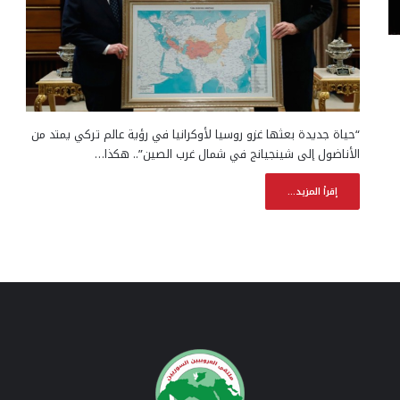
“حياة جديدة بعثها غزو روسيا لأوكرانيا في رؤية عالم تركي يمتد من
الأناضول إلى شينجيانج في شمال غرب الصين”.. هكذا…
إقرأ المزيد...