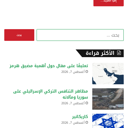
إقرأ المزيد...
ا
ل
ب
ح
الأكثر قراءة
ث
ع
تعليقًا على مقال حول أهمية مضيق هرمز
ن
أغسطس 7, 2026
:
مظاهر التنافس التركي الإسرائيلي على
سوريا ومآلاته
أغسطس 7, 2026
كاريكاتير
أغسطس 7, 2026