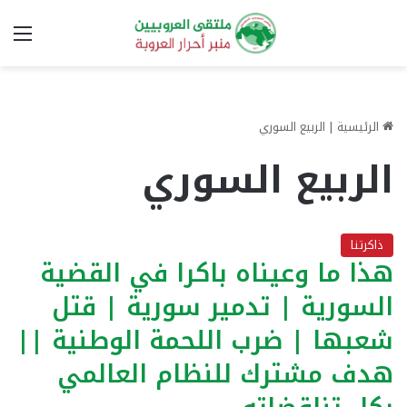
الق
الرئيسية
|
الربيع السوري
الربيع السوري
ذاكرتنا
هذا ما وعيناه باكرا في القضية
السورية | تدمير سورية | قتل
شعبها | ضرب اللحمة الوطنية ||
هدف مشترك للنظام العالمي