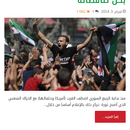
بكل تناقضاته
فبراير 5, 2024
1
1٬062
منذ بداية الربيع السوري اصطف الغرب (أمريكا وحلفائها) مع الحراك الشعبي
الذي أصبح ثورة. تركز ذلك بالإعلام أساسا من خلال…
إقرأ المزيد...