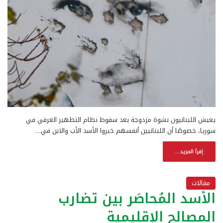
يعيش اللبنانيون نشوة مزدوجة بعد سقوط نظام التطهير العرقي في
سوريا، خصوصًا أن اللبنانيين أنفسهم خبروا الأسد الأب والابن في…
إقرأ المزيد...
مقالات
الأسد المُحاصَر بين تضارب
المصالح الإقليمية