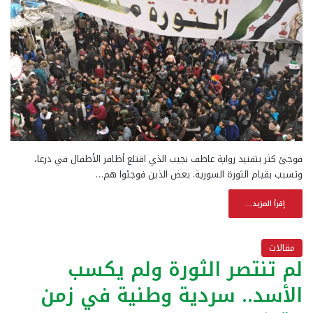
فوجئ كثر بتفنيد رواية عاطف نجيب الذي اقتلع أظافر الأطفال في درعا،
وتسبب بقيام الثورة السورية. بعض الذين فوجئوا هم…
إقرأ المزيد...
مقالات
لم تنتصر الثورة ولم يكسب
الأسد.. سردية وطنية في زمن