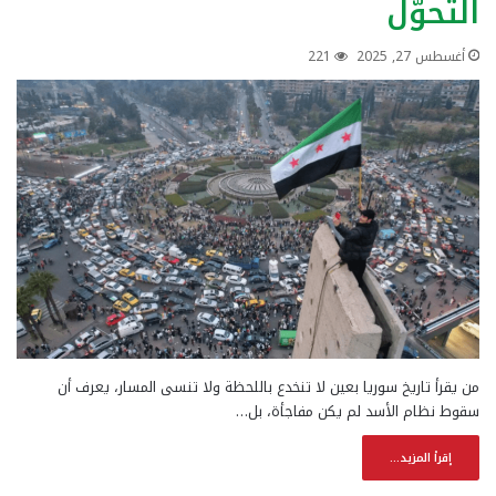
التحوّل
أغسطس 27, 2025
221
من يقرأ تاريخ سوريا بعين لا تنخدع باللحظة ولا تنسى المسار، يعرف أن
سقوط نظام الأسد لم يكن مفاجأة، بل…
إقرأ المزيد...