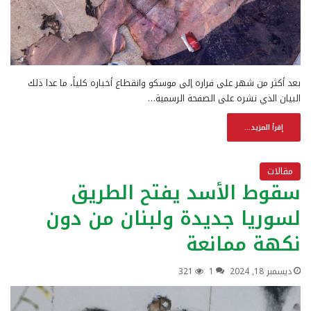
بعد أكثر من شهر على فراره إلى موسكو وانقطاع أخباره كلياً، ما عدا ذلك
البيان الذي نشره على الصفحة الرسمية…
إقرأ المزيد...
مقالات
سقوط الأسد يفتح الطريق
لسوريا جديدة ولبنان من دون
نكهة ممانعة
ديسمبر 18, 2024
1
321