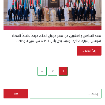
شهد السادس والعشرون من شهر حزيران الفائت موقفاً حاسماً للقضاء
الفرنسي بإقراره مذكرة توقيف بحق رأس النظام في سوريا، وذلك…
إقرأ المزيد...
»
2
1
ا
ل
ب