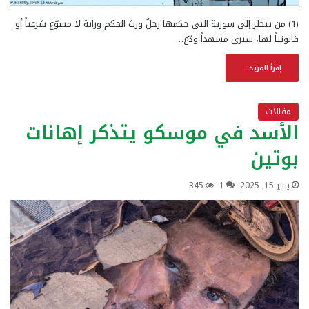
(1) من ينظر إلى سورية التي حكمها رجلٌ ورث الحكم وراثة لا مسوّغ شرعياً أو
قانونياً لها، سيرى مشهداً ودّع…
إقرأ المزيد...
مقالات
الأسد في موسكو يتذكر إهانات
بوتين
يناير 15, 2025
1
345