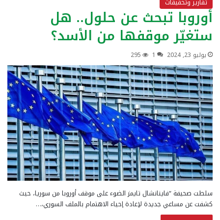
تقارير وتحقيقات
أوروبا تبحث عن حلول.. هل
ستغيّر موقفها من الأسد؟
يوليو 23, 2024
1
295
سلطت صحيفة “فاينانشال تايمز الضوء على موقف أوروبا من سوريا، حيث
كشفت عن مساعي جديدة لإعادة إحياء الاهتمام بالملف السوري،…