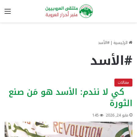
الق
الرئيسية
|
#الأسد
#الأسد
مقالات
كي لا نندم: الأسد هو مَن صنع
الثورة
مايو 24, 2026
145