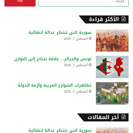
ل
ب
ح
الأكثر قراءة
ث
ع
سورية التي تنتظر عدالة انتقالية
ن
أغسطس 7, 2026
:
تونس والجزائر… علاقة تحتاج إلى التوازن
أغسطس 7, 2026
تظاهرات الشوارع العربية وأزمة الدولة
أغسطس 7, 2026
أخر المقالات
سورية التي تنتظر عدالة انتقالية