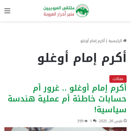
الق
الرئيسية
|
أكرم إمام أوغلو
أكرم إمام أوغلو
مقالات
أكرم إمام أوغلو .. غرور أم
حسابات خاطئة أم عملية هندسة
سياسية!
مارس 26, 2025
1
399