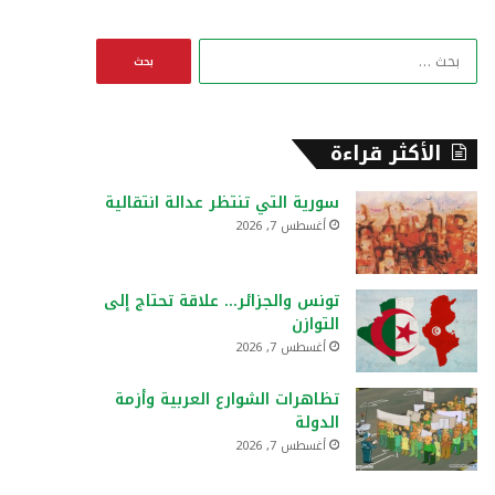
ا
ل
ب
ح
ث
الأكثر قراءة
ع
ن
سورية التي تنتظر عدالة انتقالية
:
أغسطس 7, 2026
تونس والجزائر… علاقة تحتاج إلى
التوازن
أغسطس 7, 2026
تظاهرات الشوارع العربية وأزمة
الدولة
أغسطس 7, 2026