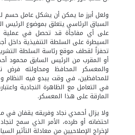
ولعل أبرز ما يمكن أن يشكل عامل حسم لد
السباق الرئاسي يتعلق بموضوع الرئيس الب
على أي مفاجأة قد تحصل في عملية اخت
السيطرة على السلطة التنفيذية داخل أجنح
تحفزاً لقطف موقع رئاسة السلطة التشريع
أو المقرب من الرئيس السابق محمود أحمد
والمعسكر المحافظ ومحاولته فرض ن
للمحافظين، في وقت يبدو فيه النظام وا
في التعامل مع الظاهرة النجادية واعتبار
المارقة على هذا المعسكر.
ولا يزال أحمدي نجاد وفريقه يقفان في منز
احتضانه أو طرده، الأمر الذي سمح لنجاد
لإخراج الإصلاحيين من معادلة التأثير ال