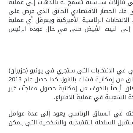
 تنازلات سياسية تسمح له بالذهاب إلى عملية
لى فك الحصار الاقتصادي الخانق الذي فرض على
 الانتخابات الرئاسية الأميركية ويعرقل أي عملية
إلى البيت الأبيض حتى في حال عودة الرئيس
ي في الانتخابات التي ستجري في يونيو (حزيران)
2021، ويبدو أن هذا التأخير لا يعود إلى قلق من إمكانية فشله بالفوز، كما حصل عام 2013
لق أيضاً بالخوف من إمكانية حصول مفاجآت غير
ة الشعبية في عملية الاقتراع.
كته في السباق الرئاسي يعود إلى عدة عوامل
مستقبل السلطة التنفيذية والشخصية التي يمكن