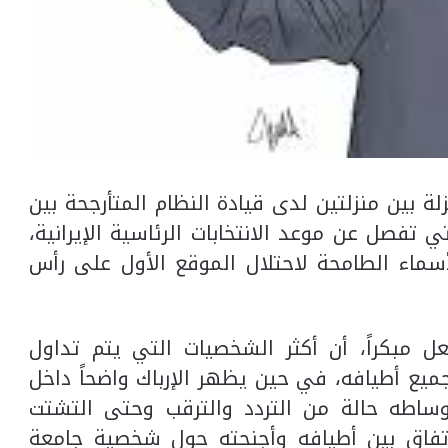
ة بين منزلتين لدى قيادة النظام المتأرجحة بين
 تفصل عن موعد الانتخابات الرئاسية الإيرانية،
ماء الطامحة لاحتلال الموقع الأول على رأس
 مبكراً، أن أكثر الشخصيات التي يتم تداول
يع أطيافه، في حين يظهر الإرباك واضحاً داخل
ساطه حالة من التردد والترقب وحتى التشتت
فاق بين أطيافه وأجنحته حول شخصية جامعة