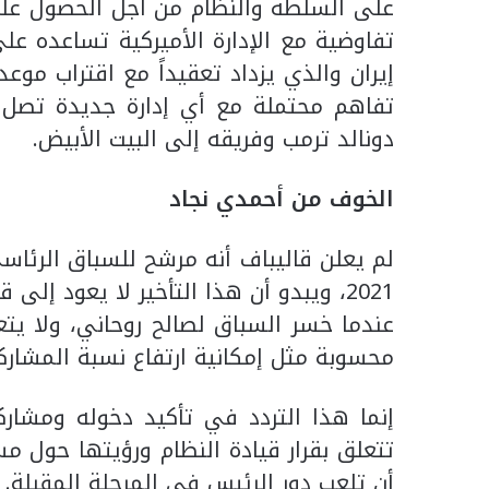
على السلطة والنظام من أجل الحصول على
تفاوضية مع الإدارة الأميركية تساعده ع
إيران والذي يزداد تعقيداً مع اقتراب موعد
تفاهم محتملة مع أي إدارة جديدة تصل 
دونالد ترمب وفريقه إلى البيت الأبيض.
الخوف من أحمدي نجاد
لم يعلن قاليباف أنه مرشح للسباق الرئاس
عندما خسر السباق لصالح روحاني، ولا يتع
محسوبة مثل إمكانية ارتفاع نسبة المشارك
إنما هذا التردد في تأكيد دخوله ومشار
تتعلق بقرار قيادة النظام ورؤيتها حول 
أن تلعب دور الرئيس في المرحلة المقبلة.