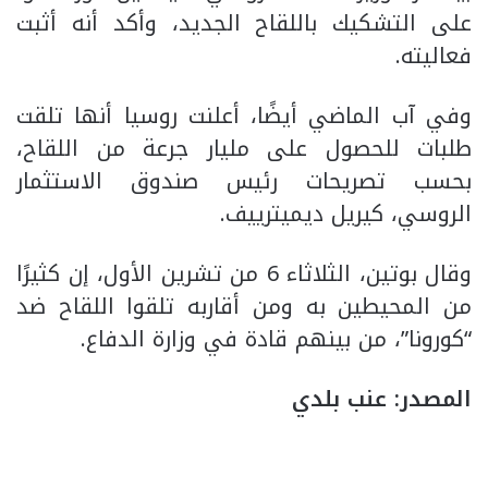
على التشكيك باللقاح الجديد، وأكد أنه أثبت
فعاليته.
وفي آب الماضي أيضًا، أعلنت روسيا أنها تلقت
طلبات للحصول على مليار جرعة من اللقاح،
بحسب تصريحات رئيس صندوق الاستثمار
الروسي، كيريل ديميترييف.
وقال بوتين، الثلاثاء 6 من تشرين الأول، إن كثيرًا
من المحيطين به ومن أقاربه تلقوا اللقاح ضد
“كورونا”، من بينهم قادة في وزارة الدفاع.
المصدر: عنب بلدي