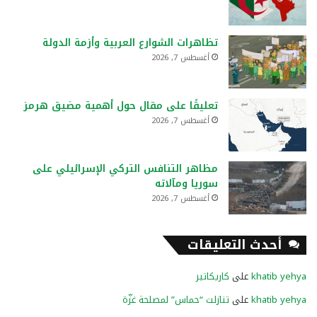
تظاهرات الشوارع العربية وأزمة الدولة
أغسطس 7, 2026
تعليقًا على مقال حول أهمية مضيق هرمز
أغسطس 7, 2026
مظاهر التنافس التركي الإسرائيلي على
سوريا ومآلاته
أغسطس 7, 2026
أحدث التعليقات
khatib yehya
على
كاريكاتير
khatib yehya
على
تنازلت “حماس” لمصلحة غزّة