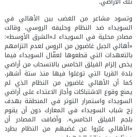
تلك الأراضي.
وتسود مشاعر من الغضب بين الأهالي في
السويداء ضد النظام وحليفه الروسي، وقالت
مصادر محلية في السويداء لـ«الشرق الأوسط»:
«أهالي الجبل غاضبون من الروس لعدم التزامهم
بالتعهدات التي قطعوها لعقّال السويداء فيما
يخص إلزام الفيلق الخامس بالانسحاب من أراضي
بلدة القريا التي توغلوا فيها منذ ستة أشهر،
كما أن الأهالي غاضبون من النظام الذي لم
يمنع وقوع الاشتباكات وأجاز الاعتداء على أراضي
السويداء واستمرار التوتر في المنطقة بهدف
زج شباب السويداء في المعارك دون أن يقوم
بلجم الفيلق الخامس». وأضافت المصادر أن
«الأهالي عبّروا عن غضبهم من النظام بطرد