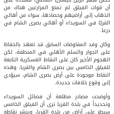
أن قوات الفيلق لم تمنع المزارعين هناك من
الذهاب إلى أراضيهم وحصادها، سواء من أهالي
القريّا في السويداء أو أهالي بصرى الشام في
درعا.
وكان وفد المفاوضات السابق قد تعهد بالحفاظ
على الجوار والسلم الأهلي في المنطقة، لكن
الهجوم الأخير كان على النقاط العسكرية التابعة
للفيلق الخامس بين بصرى الشام والقريا، وهذه
النقاط موجودة على أرض بصرى الشام، سيؤدي
إلى وقوع خلافات جديدة.
وأوضحت مصادر مطلعة أن فصائل السويداء
وتحديداً في بلدة القريا ترى أن الفيلق الخامس
سيطر على أراضٍ من بلدة القريا، وينشر نقاطه