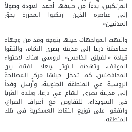
المرتكبين، بدءاً من حليفها أحمد العودة وصولاً
إلى عناصره الذين ارتكبوا المجزرة بحق
المدنيين».
وانتهت المواجهات حينها بتوجه وفد من وجهاء
محافظة درعا إلى مدينة بصرى الشام، والتقوا
قيادة «الفيلق الخامس» الروسي هناك لاحتواء
الموقف، وتهدئة التوتر لإبعاد الفتنة بين
المحافظتين. كما تدخل حينها مركز المصالحة
الروسية في المنطقة الجنوبية، وأرسل وفداً
إلى مدينة بصرى الشام في درعا، وبلدة القريا
في السويداء، للتفاوض مع أطراف الصراع،
واتفقوا على توزيع النقاط العسكرية في تلك
المنطقة.