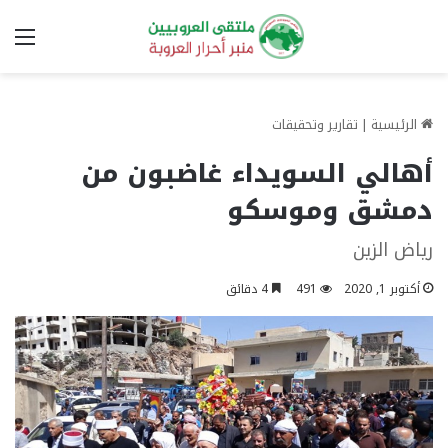
الق
الرئيسية
|
تقارير وتحقيقات
أهالي السويداء غاضبون من
دمشق وموسكو
رياض الزين
أكتوبر 1, 2020
491
4 دقائق