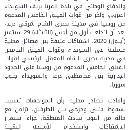
والدفاع الوطني في بلدة القريا بريف السويداء
الغربي، وآخر من قوات الفيلق الخامس المدعوم
من روسيا في مدينة بصرى الشام شرقي درعا،
بعد أن اندلعت أول من أمس (الثلاثاء) 29 سبتمبر
(أيلول) 2020، اشتباكات عنيفة بين فصائل محلية
مسلحة في السويداء وقوات الفيلق الخامس
في مدينة بصرى الشام المعقل الرئيسي لقوات
الفيلق الخامس المدعوم من روسيا على الحدود
الإدارية بين محافظتي درعا والسويداء جنوب
سوريا.
وأفادت مصادر محلية بأن المواجهات تسببت
بسقوط قتلى وجرحى بين الطرفين، تزامن مع
حالة من التوتر سادت المنطقة، جراء استمرار
الاشتباكات واستخدام الأسلحة الثقيلة