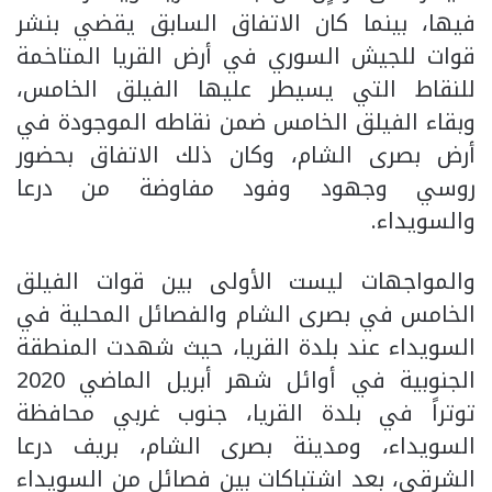
فيها، بينما كان الاتفاق السابق يقضي بنشر
قوات للجيش السوري في أرض القريا المتاخمة
للنقاط التي يسيطر عليها الفيلق الخامس،
وبقاء الفيلق الخامس ضمن نقاطه الموجودة في
أرض بصرى الشام، وكان ذلك الاتفاق بحضور
روسي وجهود وفود مفاوضة من درعا
والسويداء.
والمواجهات ليست الأولى بين قوات الفيلق
الخامس في بصرى الشام والفصائل المحلية في
السويداء عند بلدة القريا، حيث شهدت المنطقة
الجنوبية في أوائل شهر أبريل الماضي 2020
توتراً في بلدة القريا، جنوب غربي محافظة
السويداء، ومدينة بصرى الشام، بريف درعا
الشرقي، بعد اشتباكات بين فصائل من السويداء