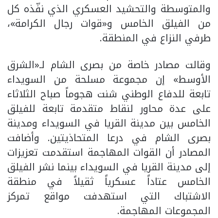
والمتوسطة والتحشيد العسكري الذي نفّذه كل
من الفيلق الخامس و«قوات رجال الكرامة»،
طرفي النزاع في المنطقة.
وقالت مصادر خاصة من بصرى الشام لـ«الشرق
الأوسط» إن مجموعة مسلحة من السويداء
تابعة للدفاع الوطني شنت هجوماً صباح الثلاثاء
على عدة محاور لنقاط متقدمة تابعة للفيلق
الخامس بين مدينة القريا في السويداء ومدينة
بصرى الشام في درعا المتحاذيتين. وأضافت
المصادر أن القوات المهاجمة استقدمت تعزيزات
إلى مدينة القريا في السويداء بينما نشر الفيلق
الخامس عتاداً عسكرياً ثقيلاً في منطقة
الاشتباك التي استهدفت مواقع تمركز
المجموعات المهاجمة.