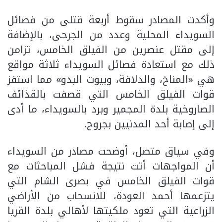
وأكدت المصادر سقوط أربعة قتلى من فصائل
السويداء المحلية وعدد من الجرحى، بالإضافة
إلى مقتل عنصرين من الفيلق الخامس، تزامن
ذلك مع استعادة فصائل السويداء ثلاثة مواقع
هي «المناخ، والدلافة، وبيوت البدو» مما استفز
قوات الفيلق الخامس التي قصفت بالقذائف
الصاروخية بلدة المجمير وبرد بالسويداء، ما أدى
إلى إصابة أحد المدنيين بجروح.
وفي سياق متصل، أوضحت مصادر من السويداء
أن المواجهات أتت نتيجة فشل المباحثات مع
قوات الفيلق الخامس في بصرى الشام التي
يتزعمها أحمد العودة، للانسحاب من الأراضي
الزراعية التي تعود ملكيتها لأهالي بلدة القريا