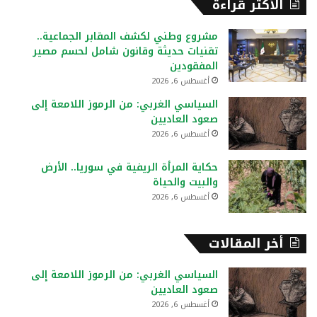
الأكثر قراءة
ث
ع
مشروع وطني لكشف المقابر الجماعية..
ن
تقنيات حديثة وقانون شامل لحسم مصير
:
المفقودين
أغسطس 6, 2026
السياسي الغربي: من الرموز اللامعة إلى
صعود العاديين
أغسطس 6, 2026
حكاية المرأة الريفية في سوريا.. الأرض
والبيت والحياة
أغسطس 6, 2026
أخر المقالات
السياسي الغربي: من الرموز اللامعة إلى
صعود العاديين
أغسطس 6, 2026