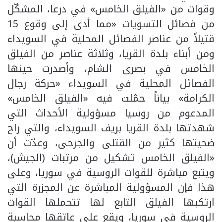
وقوات من «الفيلق الخامس» في درعا، المشكّل
من فصائل التسويات «مما أدى إلى وقوع 15
قتيلاً من عناصر الفصائل المحلية في السويداء
ومن أبناء بلدة القريا، وثلاثة عناصر من الفيلق
الخامس في بصرى الشام، وأصدرت حينها
الفصائل المحلية في السويداء «حركة رجال
الكرامة» بياناً حمّلت فيه «الفيلق الخامس»
المدعوم من روسيا مسؤولية الأحداث التي
شهدتها بلدة القريا بريف السويداء، والتي راح
ضحيتها كثير من القتلى والجرحى، وعدّت أن
«الفيلق الخامس تشكيل من مرتبات (الجيش)،
ويتبع مباشرة للقوات الروسية في سوريا، وعلى
هذا فإن المسؤولية المباشرة عن المجزرة التي
ارتكبها الفيلق التابع لها تتحملها القوات
الروسية في سوريا، ويقع على عاتقها محاسبة