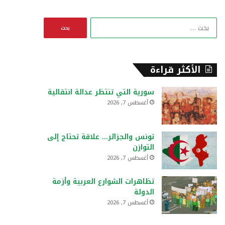
ا
ل
ب
ح
ث
الأكثر قراءة
ع
ن
سورية التي تنتظر عدالة انتقالية
:
أغسطس 7, 2026
تونس والجزائر… علاقة تحتاج إلى
التوازن
أغسطس 7, 2026
تظاهرات الشوارع العربية وأزمة
الدولة
أغسطس 7, 2026