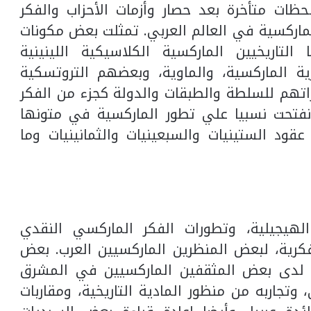
ظات متأخرة بعد حصار وأزمات الأحزاب والفكر
للماركسية في العالم العربي. تمثلت بعض مكونات
تاريخيين الماركسية الكلاسيكية اللينينية
رية الماركسية، والماوية، وبعضهم التروتسكية
اتهم للسلطة والطبقات والدولة كجزء من الفكر
نفتحت نسبيا علي تطور الماركسية في متونها
قود الستينيات والسبعينيات والثمانينيات وما
لهيجيلية، وتطورات الفكر الماركسي النقدي
فكرية، لبعض المنظرين الماركسيين العرب. بعض
خية لدى بعض المثقفين الماركسيين في المشرق
 وتجاربه من منظور المادية التاريخية، ومقاربات