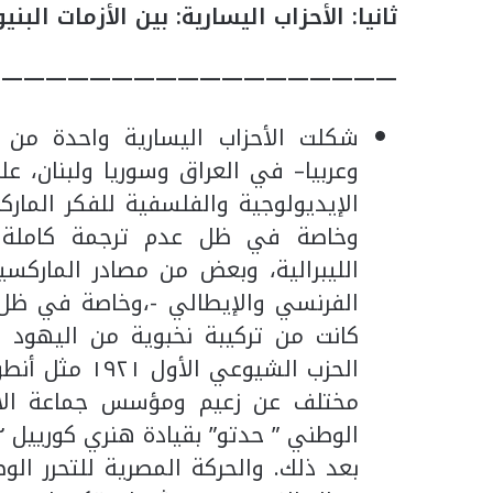
ثانيا: الأحزاب اليسارية: بين الأزمات ال
——————————————————-
شكلت الأحزاب اليسارية واحدة من الت
وعربيا– في العراق وسوريا ولبنان، عل
الإيديولوجية والفلسفية للفكر المار
وخاصة في ظل عدم ترجمة كاملة ل
الليبرالية، وبعض من مصادر الماركسي
الفرنسي والإيطالي -،وخاصة في ظل ال
كانت من تركيبة نخبوية من اليهود 
الحزب الشيوعي
مختلف عن زعيم ومؤسس جماعة الأخوا
بعد ذلك. والحركة المصرية للتحرر الو