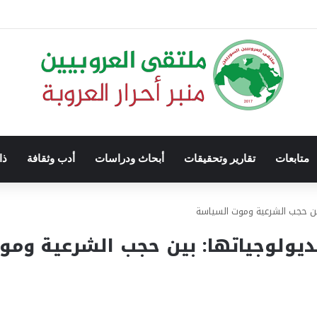
متابعات
تقارير وتحقيقات
أبحاث ودراسات
أدب وثقافة
ذا
بين حجب الشرعية وموت السياسة
يديولوجياتها: بين حجب الشرعية وم