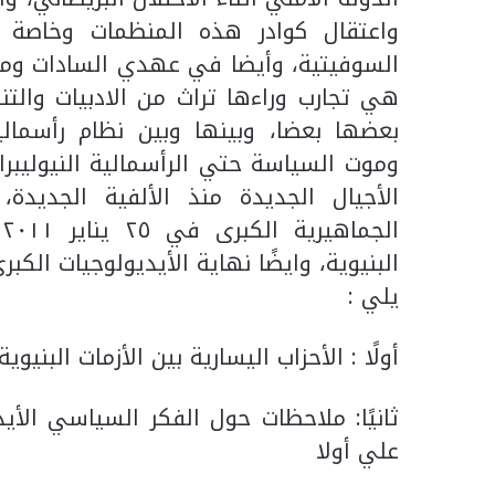
السوفيتية، وأيضا في عهدي السادات ومبا
هي تجارب وراءها تراث من الادبيات والتن
بعضها بعضا، وبينها وبين نظام رأسمالية
وموت السياسة حتي الرأسمالية النيوليبرا
الأجيال الجديدة منذ الألفية الجديدة
ا
البنيوية، وايضًا نهاية الأيديولوجيات الك
يلي :
أولًا : الأحزاب اليسارية بين الأزمات البني
ثانيًا: ملاحظات حول الفكر السياسي الأ
علي أولا