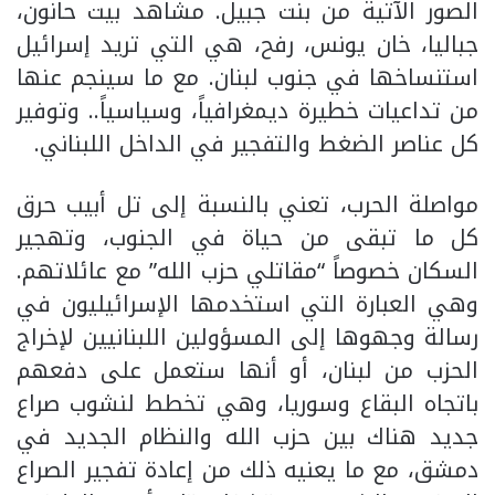
الصور الآتية من بنت جبيل. مشاهد بيت حانون،
جباليا، خان يونس، رفح، هي التي تريد إسرائيل
استنساخها في جنوب لبنان. مع ما سينجم عنها
من تداعيات خطيرة ديمغرافياً، وسياسياً.. وتوفير
كل عناصر الضغط والتفجير في الداخل اللبناني.
مواصلة الحرب، تعني بالنسبة إلى تل أبيب حرق
كل ما تبقى من حياة في الجنوب، وتهجير
السكان خصوصاً “مقاتلي حزب الله” مع عائلاتهم.
وهي العبارة التي استخدمها الإسرائيليون في
رسالة وجهوها إلى المسؤولين اللبنانيين لإخراج
الحزب من لبنان، أو أنها ستعمل على دفعهم
باتجاه البقاع وسوريا، وهي تخطط لنشوب صراع
جديد هناك بين حزب الله والنظام الجديد في
دمشق، مع ما يعنيه ذلك من إعادة تفجير الصراع