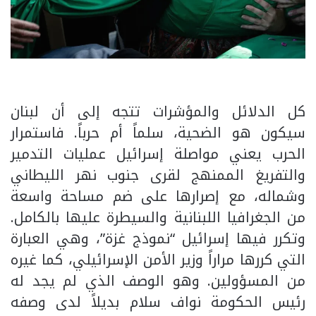
كل الدلائل والمؤشرات تتجه إلى أن لبنان
سيكون هو الضحية، سلماً أم حرباً. فاستمرار
الحرب يعني مواصلة إسرائيل عمليات التدمير
والتفريغ الممنهج لقرى جنوب نهر الليطاني
وشماله، مع إصرارها على ضم مساحة واسعة
من الجغرافيا اللبنانية والسيطرة عليها بالكامل.
وتكرر فيها إسرائيل “نموذج غزة”، وهي العبارة
التي كررها مراراً وزير الأمن الإسرائيلي، كما غيره
من المسؤولين. وهو الوصف الذي لم يجد له
رئيس الحكومة نواف سلام بديلاً لدى وصفه