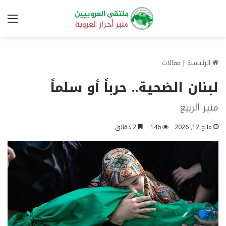
الق
الرئيسية
|
مقالات
لبنان الضحية.. حرباً أو سلماً
منير الربيع
مايو 12, 2026
146
2 دقائق