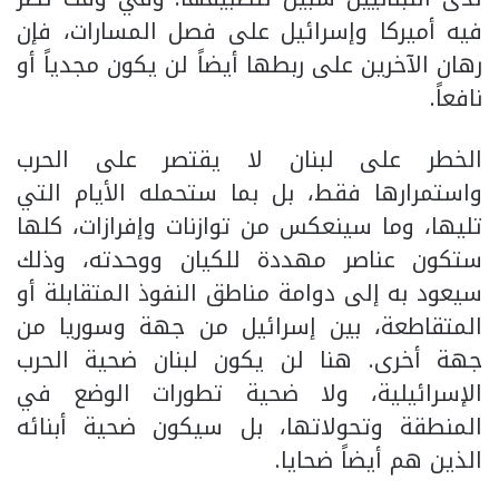
فيه أميركا وإسرائيل على فصل المسارات، فإن
رهان الآخرين على ربطها أيضاً لن يكون مجدياً أو
نافعاً.
الخطر على لبنان لا يقتصر على الحرب
واستمرارها فقط، بل بما ستحمله الأيام التي
تليها، وما سينعكس من توازنات وإفرازات، كلها
ستكون عناصر مهددة للكيان ووحدته، وذلك
سيعود به إلى دوامة مناطق النفوذ المتقابلة أو
المتقاطعة، بين إسرائيل من جهة وسوريا من
جهة أخرى. هنا لن يكون لبنان ضحية الحرب
الإسرائيلية، ولا ضحية تطورات الوضع في
المنطقة وتحولاتها، بل سيكون ضحية أبنائه
الذين هم أيضاً ضحايا.