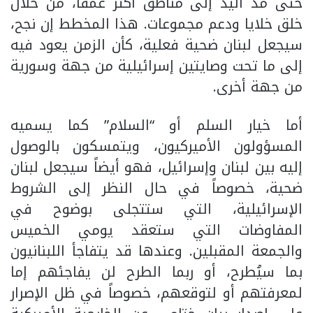
حتى مد اليد إلى مناطق أكثر عمقاً، من خلال
خلق خلايا ودعم مجموعات. هذا المخطط إن نجح،
سيجعل لبنان ضحية فعلية، كأن الزمن يعود فيه
إلى ما تحت وصايتين إسرائيلية من جهة وسورية
من جهة أخرى.
أما خيار السلم أو “السلام” كما يسميه
المسؤولون الأميركيون، ويتمسكون بالوصول
إليه بين لبنان وإسرائيل، فهو أيضاً سيجعل لبنان
ضحية، خصوصاً في حال النظر إلى الشروط
الإسرائيلية، التي ستتجلى بوضوح في
المفاوضات التي ستعقد يومي الخميس
والجمعة المقبلين. وعندها قد يتفاجأ اللبنانيون
بما سيُطرح، أو ربما الطرح لن يفاجئهم إما
لمعرفتهم أو لتوقعهم، خصوصاً في ظل الإصرار