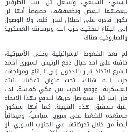
السني- الشيعي، وتشغل تل أبيب الطرفين
ببعضهما البعض وتضعفهما، خصوصاً أنها لن
تكون قادرة على احتلال لبنان كله، ولا الوصول
إلى البقاع لتفكيك حزب الله وترسانته العسكرية
والصاروخية هناك.
لم تعد الضغوط الإسرائيلية وحتى الأميركية،
خافية على أحد حيال دفع الرئيس السوري أحمد
الشرع لاتخاذ قرار بالدخول إلى البقاع ومواجهة
حزب الله هناك، تحت عنوان تفكيك بنيته
العسكرية، ووضع الحزب بين فكي كماشة. لذا،
فإن إسرائيل ستواصل حربها لتدفع بهذا الاتجاه
رغبة بتحقيق هذه النتيجة. كما أنها ستكون
مستعدة للضغط على سوريا سياسياً، وميدانياً
أيضاً من خلال تحركاتها في الجنوب السوري، أو