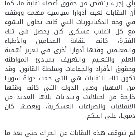
بأي إجراء ينتقص من حقوق أعضاء نقابة ما، كما
أن النقابات لعبت أدوارا سياسية مهمة ووقفت
في وجه الدكتاتوريات التي كانت تحاول النشوء
مع كل انقلاب عسكري كان يحصل في تلك
الفترة، كانت لنقابة المحامين والأطباء
والمعلمين وقتها أدوارا أخرى في تعزيز أهمية
العلم والتعليم والتعريف بمبادئ المواطنة
وحقوق الأفراد والجماعات وسلطة القانون. وقد
تكون تلك النقابات هي التي حمت دولة سوريا
من الانهيار وهي الدولة التي كانت وقتها
خارجة من احتلالات وانتدابات تلاها العديد من
الانقلابات والصراعات العسكرية، وبعضها كان
دمويا، على الحكم.
لم تتوقف هذه النقابات عن الحراك حتى بعد ما