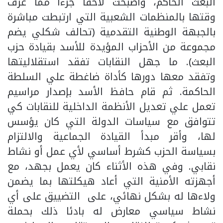
البعث الحاكم، وأصبحت لاحقا جزءا مما عرف
وقتها بالمنظمات الشعبية التي ارتبطت مباشرة
بالجبهة الوطنية التقدمية (تحالف شكلي يضم
مجموعة من الأحزاب المؤيدة للأسد بقيادة حزب
البعث). ما جهل النقابات تفقد استقلاليتها
وتفقد معها دورها كأداة ضاغطة علي السلطة
الحاكمة. ثم قام حافظ الأسد بإصدار مراسيم
تعمل علي تعديل الأنظمة الداخلية للنقابات كي
تتوافق مع سياسات الدولة التي كان يؤسس
لها، وأقر مبدأ القيادة الجماعية والالتزام
بسياسة الحزب كشرط أساسي لأي عمل أو نشاط
نقابي. وفي هذه الأثناء كان يعمل بجهد، مع
أجهزته الأمنية التي أعاد هيكلتها بما يضمن
ولاءها له بشكل نهائي، على التضييق على أي
نشاط سياسي معارض له بادئا ذلك بحملة