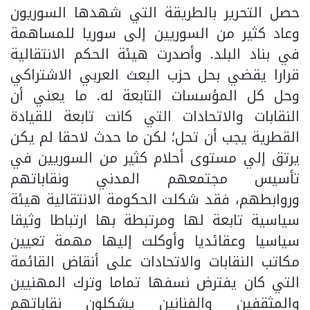
حصل التحرير بالطريقة التي شهدها السوريون
وعاد كثير من السوريين إلى سوريا للمساهمة
في بناد البلد. وأصدرت هيئة الحكم الانتقالية
قرارا يقضي بحل حزب البعث العربي الاشتراكي
وحل كل المؤسسات التابعة له. ما يعني أن
النقابات والاتحادات التي كانت تابعة للقيادة
القطرية يجب أن تحل؛ لكن ما حدث لاحقا لم يكن
يرتق إلي مستوى أحلام كثير من السوريين في
تأسيس مجتمعهم المدني ونقاباتهم
وروابطهم، فقد شكلت الحكومة الانتقالية هيئة
سياسية تابعة لها ومرتبطة بها ارتباطا وثيقا
سياسيا وعقائديا وأوكلت إليها مهمة تعيين
مكاتب النقابات والاتحادات على أنقاض القائمة
التي كان يفترض نسفها تماما وترك المهنيين
والمثقفين والفنانين يشكلون نقاباتهم