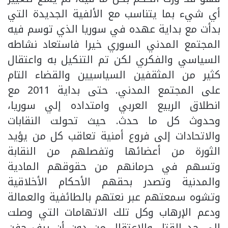
أي شيء بما يتناسب مع الألفية الجديدة التي
بدأت مع بداية عهده في سوريا الذي توسم فيه
المجتمع المدني السوري خيرا فاستعاد نشاطه
السياسي والفكري لكن تم التنكيل به واعتقال
كثير من المثقفين السياسيين والقضاء التام
على المجتمع المدني. حتى بداية 2011 مع
انطلاق الربيع العربي وامتداده إلي سوريا،
وحدوث كل ما حدث. حيث تحولت النقابات
والاتحادات إلى فروع أمنية تعاقب كل من يؤيد
الثورة من أعضائها وتفصلهم من النقابة
وتسهم في حرمانهم من حقوقهم المادية
والمدنية وتصدر بحقهم الأحكام الأخلاقية
وتشوه سمعتهم عبر نعتهم بالطائفية والعمالة
ودعم الإرهاب وكل تلك الاتهامات التي وصلت
إلي حد القتل والاعتقال من دون أن يرف جفن