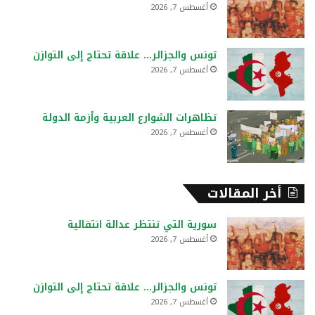
أغسطس 7, 2026
:
تونس والجزائر… علاقة تحتاج إلى التوازن
أغسطس 7, 2026
تظاهرات الشوارع العربية وأزمة الدولة
أغسطس 7, 2026
أخر المقالات
سورية التي تنتظر عدالة انتقالية
أغسطس 7, 2026
تونس والجزائر… علاقة تحتاج إلى التوازن
أغسطس 7, 2026