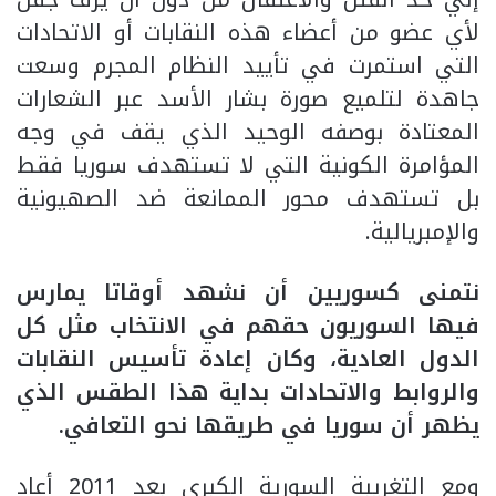
لأي عضو من أعضاء هذه النقابات أو الاتحادات
التي استمرت في تأييد النظام المجرم وسعت
جاهدة لتلميع صورة بشار الأسد عبر الشعارات
المعتادة بوصفه الوحيد الذي يقف في وجه
المؤامرة الكونية التي لا تستهدف سوريا فقط
بل تستهدف محور الممانعة ضد الصهيونية
والإمبريالية.
نتمنى كسوريين أن نشهد أوقاتا يمارس
فيها السوريون حقهم في الانتخاب مثل كل
الدول العادية، وكان إعادة تأسيس النقابات
والروابط والاتحادات بداية هذا الطقس الذي
يظهر أن سوريا في طريقها نحو التعافي.
ومع التغريبة السورية الكبرى بعد 2011 أعاد