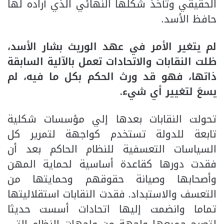
الحقيقي وتأخذ شكلها النهائي الذي أراده لها
حافظ الأسد.
لم يتغير الأمر في عهد الوريث بشار الأسد،
ظلت النقابات والاتحادات تعمل بالآلية السابقة
ذاتها، فهو قد ورث الحكم بكل ما فيه، لم
يسعَ لتغيير أي شيء.
تحولت النقابات بعدها إلي مؤسسات شكلية
تابعة للدولة تستخدم كواجهة لتمرير كل
السياسات التعسفية للنظام الحاكم بعد أن
فقدت دورها كقاعدة أساسية لحماية المهن
وأصحابها وصيانة حقوقهم وحمايتها من
التعسف والاستبداد. فقدت النقابات استقلاليتها
تماما وانضمت إليها اتحادات أسست حديثا