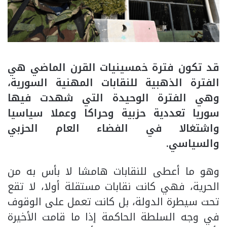
قد تكون فترة خمسينيات القرن الماضي هي
الفترة الذهبية للنقابات المهنية السورية،
وهي الفترة الوحيدة التي شهدت فيها
سوريا تعددية حزبية وحراكا وعملا سياسيا
واشتغالا في الفضاء العام الحزبي
والسياسي.
وهو ما أعطى للنقابات هامشا لا بأس به من
الحرية، فهي كانت نقابات مستقلة أولا، لا تقع
تحت سيطرة الدولة، بل كانت تعمل على الوقوف
في وجه السلطة الحاكمة إذا ما قامت الأخيرة