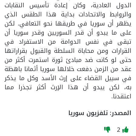
الدول العادية، وكان إعادة تأسيس النقابات
والروابط والاتحادات بداية هذا الطقس الذي
يظهر أن سوريا في طريقها نحو التعافي. لكن
على ما يبدو أن قدر السوريين وقدر سوريا أن
تبقى في نفس الدوامة من الاستفراد في
القرارات ومن محاباة السلطة والقبول بقراراتها
حتى لو كانت ضد مبادئ ثورة استمرت أكثر من
عقد من الزمن دفعت خلالها سوريا أثمانا باهظة
في سبيل القضاء على إرث الأسد وكل ما يذكر
به، لكن يبدو أن هذا الإرث أكثر تجذرا مما
اعتقدنا.
المصدر: تلفزيون سوريا
2