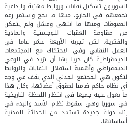
السوريون تشكيل نقابات وروابط مهنية وابداعية
تجمعهم في الخارج. منها ما نجح واستمر رغم
المعوقات ومنها ما انتهى وفشل ولم يتمكن
من مقاومة العقبات اللوجستية والمادية
والفكرية. لكن تجربة الأربعة عشر عاما في
العمل النقابي وفي الاحتكاك مع المجتمعات
الديمقراطية كان حريا بها أن تزيد في الوعي
الديمقراطي وأهمية استقلال النقابات والروابط
لتكون هي المجتمع المدني الذي يقف في وجه
أي نظام حاكم ضامنا لحقوق أعضائها، وكان هذا
ما نعول عليه جميعا في انتظار اللحظة التاريخية
في سوريا وهي سقوط نظام الأسد والبدء في
بناء دولة جديدة تستمد من الحداثة المدنية
أساساتها.