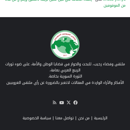
من الموقوفين
ملتقى وفضاء رحيب، للبحث والحوار في قضايا الوطن والأمة، على ضوء ثورات
الربيع العربي بعامة،
الثورة السورية بخاصة.
الأفكار والآراء الواردة في المقالات لاتعبر بالضرورة عن رأي ملتقى العروبيين
‫X
فيسبوك
‫YouTube
ملخص
الموقع
RSS
الرئيسية
|
من نحن
|
تواصل معنا
| سياسة الخصوصية