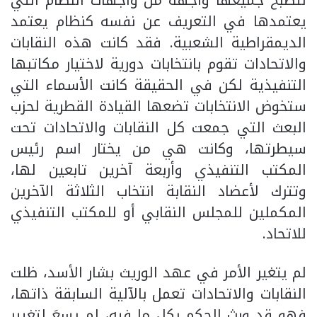
لتصبح جميعها واجهة من واجهات النظام التي
يعتمدها في التعريف عن نفسه كنظام يعتمد
الديمقراطية الشعبية. فقد كانت هذه النقابات
والاتحادات تقوم بانتخابات دورية لاختيار مكاتبها
التنفيذية لكن في الحقيقة كانت الأسماء التي
ستخوض الانتخابات تضعها القيادة القطرية لحزب
البعث التي جمعت كل النقابات والاتحادات تحت
سيطرتها، وكانت هي من يختار اسم رئيس
المكتب التنفيذي وأربعة آخرين تابعين لها،
وتترك لأعضاد النقابة انتخاب الثلاثة الآخرين
المكملين للمجلس النقابي أو للمكتب التنفيذي
للاتحاد.
لم يتغير الأمر في عهد الوريث بشار الأسد، ظلت
النقابات والاتحادات تعمل بالآلية السابقة ذاتها،
فهو قد ورث الحكم بكل ما فيه، لم يسعَ لتغيير