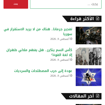
ا
ل
ب
ح
الأكثر قراءة
ث
ع
تفجير جرمانا.. هناك من لا يريد الاستقرار في
ن
سوريا
:
أغسطس 9, 2026
كأس السم يتكرر.. هل يفهم ملالي طهران
إلا لغة القوة؟
أغسطس 9, 2026
عودة إلى حرب المصطلحات والسرديات
أغسطس 9, 2026
أخر المقالات