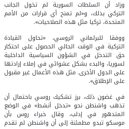
وزاد أن السلطات السورية لم تخول الجانب
التركي بذلك، و«لم تمنح أي قرارات من الأمم
المتحدة، تركيا مثل هذه الصلاحيات».
ووفقا للبرلماني الروسي، «تحاول القيادة
التركية في الوقت الحالي الحصول على احتكار
حق التدخل في الشؤون السياسية الداخلية
لسوريا، والبدء بشكل عشوائي في إملاء إرادتها
على الدول الأخرى. مثل هذه الأعمال غير مقبول
على الإطلاق».
في غضون ذلك، برز تشكيك روسي باحتمال أن
تذهب واشنطن نحو «تدخل أنشط» في الوضع
المتدهور في إدلب، وقال خبراء روس بأن
موسكو تبدو مطمئنة إلى أن واشنطن لم تقدم