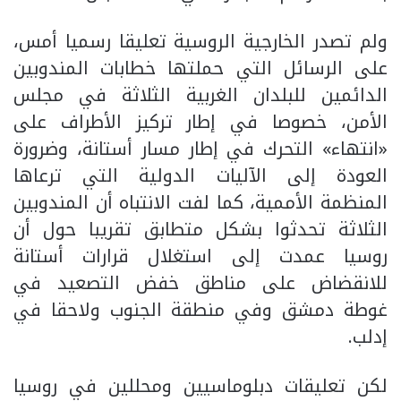
ولم تصدر الخارجية الروسية تعليقا رسميا أمس،
على الرسائل التي حملتها خطابات المندوبين
الدائمين للبلدان الغربية الثلاثة في مجلس
الأمن، خصوصا في إطار تركيز الأطراف على
«انتهاء» التحرك في إطار مسار أستانة، وضرورة
العودة إلى الآليات الدولية التي ترعاها
المنظمة الأممية، كما لفت الانتباه أن المندوبين
الثلاثة تحدثوا بشكل متطابق تقريبا حول أن
روسيا عمدت إلى استغلال قرارات أستانة
للانقضاض على مناطق خفض التصعيد في
غوطة دمشق وفي منطقة الجنوب ولاحقا في
إدلب.
لكن تعليقات دبلوماسيين ومحللين في روسيا