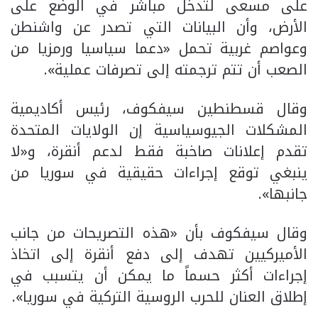
على مسعى لتدخل مباشر في الوضع على
الأرض، وأن البيانات التي تصدر عن واشنطن
وعواصم غربية تحمل «دعما سياسيا ورمزيا من
الصعب أن تتم ترجمته إلى تصرفات عملية».
وقال قسطنطين سيفكوف، رئيس أكاديمية
المشكلات الجيوسياسية إن الولايات المتحدة
تقدم إعلانات صاخبة فقط لدعم أنقرة، و«لا
ينبغي توقع إجراءات حقيقية في سوريا من
جانبها».
وقال سيفكوف بأن «هذه التصريحات من جانب
الأميركيين تهدف إلى دفع أنقرة إلى اتخاذ
إجراءات أكثر حسماً ما يمكن أن يتسبب في
إطلاق العنان للحرب الروسية التركية في سوريا».