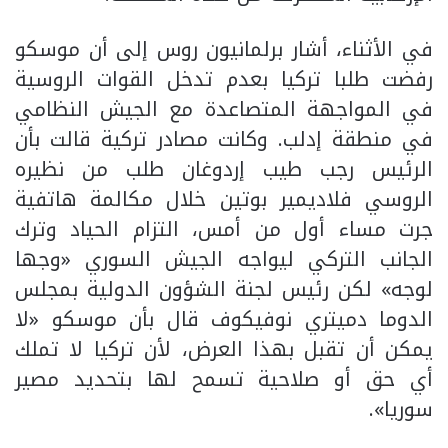
في الأثناء، أشار برلمانيون روس إلى أن موسكو
رفضت طلبا تركيا بعدم تدخل القوات الروسية
في المواجهة المتصاعدة مع الجيش النظامي
في منطقة إدلب. وكانت مصادر تركية قالت بأن
الرئيس رجب طيب إردوغان طلب من نظيره
الروسي فلاديمير بوتين خلال مكالمة هاتفية
جرت مساء أول من أمس، التزام الحياد وترك
الجانب التركي ليواجه الجيش السوري «وجها
لوجه» لكن رئيس لجنة الشؤون الدولية بمجلس
الدوما دميتري نوفيكوف قال بأن موسكو «لا
يمكن أن تقبل بهذا العرض، لأن تركيا لا تملك
أي حق أو صلاحية تسمح لها بتحديد مصير
سوريا».