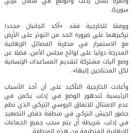
وأنقرة بشأن إدلب والوضع في شمال غربي
سوريا).
ووفقا للخارجية فقد «أكد الجانبان مجددا
تركيزهما على ضرورة الحد من التوتر على الأرض
مع الاستمرار في محاربة الفصائل الإرهابية
المدرجة دوليا على لوائح مجلس الأمن، فضلا عن
وضع آليات مشتركة لتقديم المساعدات الإنسانية
لكل المحتاجين إليها».
وأعادت الخارجية التأكيد على أن أحد الأسباب
الرئيسية لتدهور الوضع في إدلب يكمن في
عدم الامتثال للاتفاق الروسي التركي الذي نظم
حضور الجيش التركي في منطقة خفض التصعيد
في إدلب، شريطة أن يتم سحب جميع الجماعات
الإرهابية المتطرفة من هذه المنطقة.