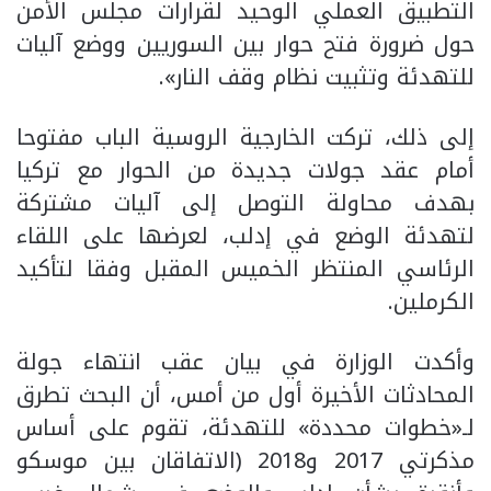
التطبيق العملي الوحيد لقرارات مجلس الأمن
حول ضرورة فتح حوار بين السوريين ووضع آليات
للتهدئة وتثبيت نظام وقف النار».
إلى ذلك، تركت الخارجية الروسية الباب مفتوحا
أمام عقد جولات جديدة من الحوار مع تركيا
بهدف محاولة التوصل إلى آليات مشتركة
لتهدئة الوضع في إدلب، لعرضها على اللقاء
الرئاسي المنتظر الخميس المقبل وفقا لتأكيد
الكرملين.
وأكدت الوزارة في بيان عقب انتهاء جولة
المحادثات الأخيرة أول من أمس، أن البحث تطرق
لـ«خطوات محددة» للتهدئة، تقوم على أساس
مذكرتي 2017 و2018 (الاتفاقان بين موسكو