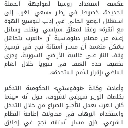
عكست استعداد روسيا لمواجهة الحملة
الجديدة، خصوصا في إطار «سعي الغرب إلى
استغلال الوضع الحالي في إدلب لتوسيع الهوة
مع أنقرة» وفقا لمعلق سياسي. ونقلت وسائل
إعلام عن مصادر دبلوماسية أن «الغرب يتجاهل
بشكل متعمد أن مسار أستانة نجح في ترسيخ
وقف النار على غالبية الأراضي السورية، وجرى
تخفيف حدة العنف في سوريا خلال العام
الماضي بإقرار الأمم المتحدة».
وأعادت وكالة «نوفوستي» الحكومية التذكير
بكلمات الوزير سيرغي لافروف، حول أنه «بينما
كان الغرب يعمل لتأجيج الصراع من خلال التدخل
واستخدام الإرهاب في محاولات إطاحة النظام
الشرعي، فإن مسار أستانة نجح في إطلاق