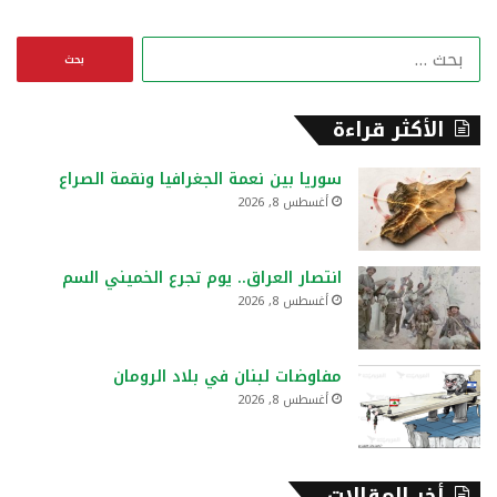
ا
ل
ب
ح
الأكثر قراءة
ث
ع
سوريا بين نعمة الجغرافيا ونقمة الصراع
ن
أغسطس 8, 2026
:
انتصار العراق.. يوم تجرع الخميني السم
أغسطس 8, 2026
مفاوضات لبنان في بلاد الرومان
أغسطس 8, 2026
أخر المقالات