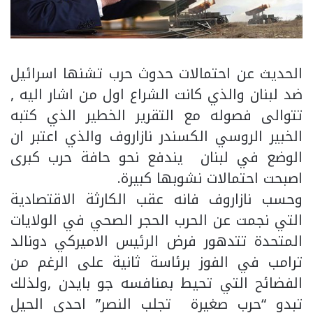
الحديث عن احتمالات حدوث حرب تشنها اسرائيل
ضد لبنان والذي كانت الشراع اول من اشار اليه ,
تتوالى فصوله مع التقرير الخطير الذي كتبه
الخبير الروسي الكسندر نازاروف والذي اعتبر ان
الوضع في لبنان يندفع نحو حافة حرب كبرى
اصبحت احتمالات نشوبها كبيرة.
وحسب نازاروف فانه عقب الكارثة الاقتصادية
التي نجمت عن الحرب الحجر الصحي في الولايات
المتحدة تتدهور فرض الرئيس الاميركي دونالد
ترامب في الفوز برئاسة ثانية على الرغم من
الفضائح التي تحيط بمنافسه جو بايدن ,ولذلك
تبدو “حرب صغيرة تجلب النصر” احدى الحيل