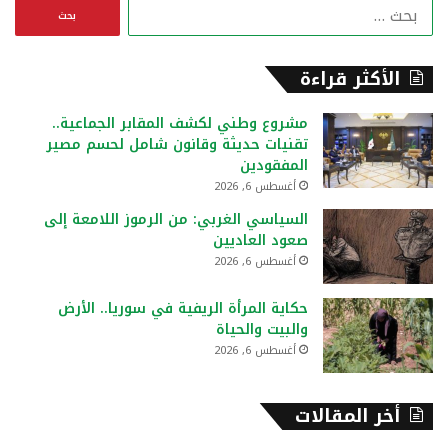
ا
ل
ب
ح
الأكثر قراءة
ث
ع
مشروع وطني لكشف المقابر الجماعية..
ن
تقنيات حديثة وقانون شامل لحسم مصير
:
المفقودين
أغسطس 6, 2026
السياسي الغربي: من الرموز اللامعة إلى
صعود العاديين
أغسطس 6, 2026
حكاية المرأة الريفية في سوريا.. الأرض
والبيت والحياة
أغسطس 6, 2026
أخر المقالات