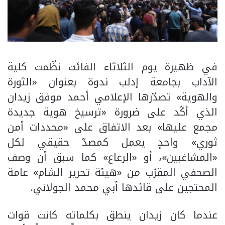
في ظهيرة يوم الثلاثاء الفائت نظّمت كلية
الآداب بجامعة إدلب ندوة بعنوان «الثورة
والهوية» تصدّرها الإعلامي أحمد موفق زيدان
الذي أكّد على ضرورة «ترسيخ هوية جديدة
مجمع عليها» بعد الاتفاق على «محددات أمن
ثوري» واحدٍ يعمل كمصدّ حقيقي لكل
«المشاغبين»، أو «الرعاع» كما سبق أن وصف
الصحفي المقرّب من «هيئة تحرير الشام» عامة
المحتجين على قائدها أبي محمد الجولاني.
عندما كان زيدان ينطق بكلماته كانت قوات