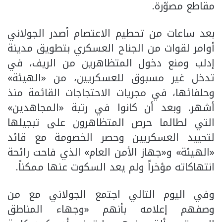
مقاطع مصوّرة.
بعد ساعات من تحطيم الاعتصام أصدر الجولاني
أوامر لقوات من الجناح العسكري بتطويق مدينة
إدلب ومنع دخول المتظاهرين من الريف، في
تدخل غير مسبوق للعسكريين، من «الهيئة»
وحلفائها، في مجريات الاحتجاجات القائمة منذ
أشهر. وبعد أن كانوا في رتبة «المجاهدين»
التي لطالما حرص المتظاهرون على تبجيلها
لتحييد العسكريين وحصر الخصومة مع قائد
«الهيئة» و«جهاز الأمن العام» الذي فاحت رائحة
انتهاكاته مؤخراً ولم يعد السكوت عنها ممكناً.
وفي اليوم التالي اجتمع الجولاني مع من
وصفهم إعلامه بأنهم «وجهاء المناطق