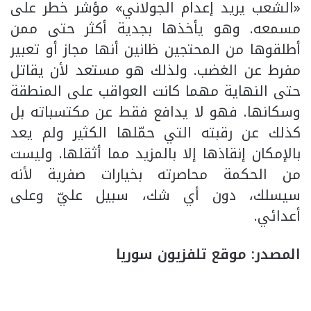
«الشعب يريد إعدام الجولاني» مؤشر خطر على
مسمعه. وهو يأخذها بجدية أكثر حتى ممن
أطلقوها من المحتجين ظانين أنها مجاز أو تعبير
مفرط عن الغضب. ولذلك هو مستعد لأن يقاتل
حتى النهاية مهما كانت العواقب على المنطقة
وسكانها. فهو لا يدافع فقط عن مكتسباته بل
كذلك عن رقبته التي حمّلها الكثير ولم يعد
بالإمكان إنقاذها إلا بالمزيد مما أثقلها. وليست
من الحكمة محاصرته بخيارات صفرية لأنه
سيسلك، دون أي شك، سبيل عليّ وعلى
أعدائي.
المصدر: موقع تلفزيون سوريا