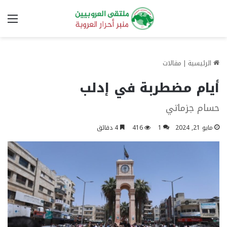
الق
الرئيسية
|
مقالات
أيام مضطربة في إدلب
حسام جزماتي
مايو 21, 2024
1
416
4 دقائق