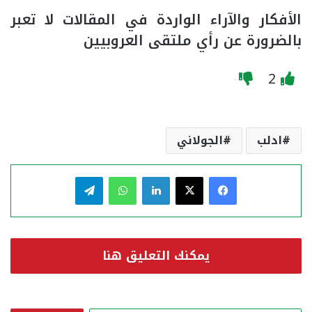
الأفكار والآراء الواردة في المقالات لا تعبر
بالضرورة عن رأي ملتقى العروبيين
2
ادلب
الجولاني
فيسبوك
‫X
لينكدإن
واتساب
تيلقرام
يمكنك التعليق هنا