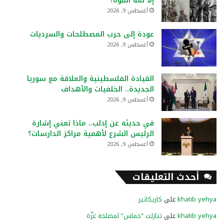
إلا لغة القوة؟
أغسطس 9, 2026
عودة إلى حرب المصطلحات والسرديات
أغسطس 9, 2026
القيادة الفلسطينية والعلاقة مع سوريا
الجديدة.. الخلفيات والأهداف
أغسطس 9, 2026
في حديثه عن إدلب.. ماذا تعني إشارة
الرئيس الشرع لأهمية مراكز الدارسات؟
أغسطس 9, 2026
أحدث التعليقات
khatib yehya
على
كاريكاتير
khatib yehya
على
تنازلت “حماس” لمصلحة غزّة