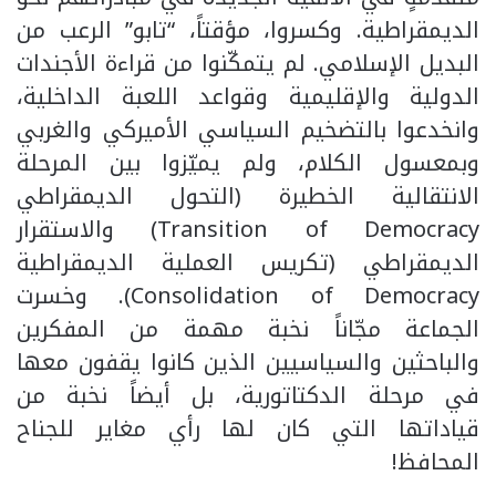
الديمقراطية. وكسروا، مؤقتاً، “تابو” الرعب من
البديل الإسلامي. لم يتمكّنوا من قراءة الأجندات
الدولية والإقليمية وقواعد اللعبة الداخلية،
وانخدعوا بالتضخيم السياسي الأميركي والغربي
وبمعسول الكلام، ولم يميّزوا بين المرحلة
الانتقالية الخطيرة (التحول الديمقراطي
Transition of Democracy) والاستقرار
الديمقراطي (تكريس العملية الديمقراطية
Consolidation of Democracy). وخسرت
الجماعة مجّاناً نخبة مهمة من المفكرين
والباحثين والسياسيين الذين كانوا يقفون معها
في مرحلة الدكتاتورية، بل أيضاً نخبة من
قياداتها التي كان لها رأي مغاير للجناح
المحافظ!