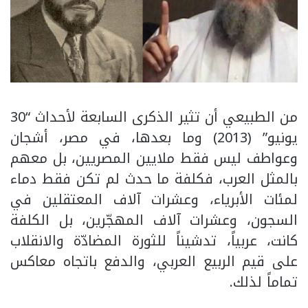
من الطبيعي أن تثير الذكرى السابعة لأحداث “30
يونيو” (2013) وما بعدها، في مصر، أشجان
وعواطف ليس فقط ملايين المصريين، بل معهم
بالمثل العرب، فكلفة ما حدث لم تكن فقط دماء
لمئات الأبرياء، وعشرات آلاف المعتقلين في
السجون، وعشرات آلاف المهجّرين، بل الكلفة
كانت، عربياً، تدشيناً للثورة المضادّة والانقلاب
على قيم الربيع العربي، والدفع باتجاه معاكس
تماماً لذلك.