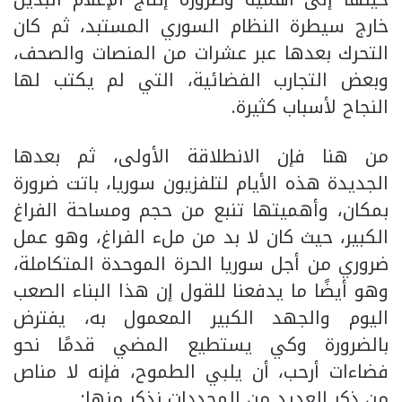
خارج سيطرة النظام السوري المستبد، ثم كان
التحرك بعدها عبر عشرات من المنصات والصحف،
وبعض التجارب الفضائية، التي لم يكتب لها
النجاح لأسباب كثيرة.
من هنا فإن الانطلاقة الأولى، ثم بعدها
الجديدة هذه الأيام لتلفزيون سوريا، باتت ضرورة
بمكان، وأهميتها تنبع من حجم ومساحة الفراغ
الكبير، حيث كان لا بد من ملء الفراغ، وهو عمل
ضروري من أجل سوريا الحرة الموحدة المتكاملة،
وهو أيضًا ما يدفعنا للقول إن هذا البناء الصعب
اليوم والجهد الكبير المعمول به، يفترض
بالضرورة وكي يستطيع المضي قدمًا نحو
فضاءات أرحب، أن يلبي الطموح، فإنه لا مناص
من ذكر العديد من المحددات نذكر منها: