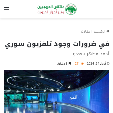
الق
الرئيسية
|
مقالات
في ضرورات وجود تلفزيون سوري
أحمد مظهر سعدو
أبريل 24, 2024
551
3 دقائق