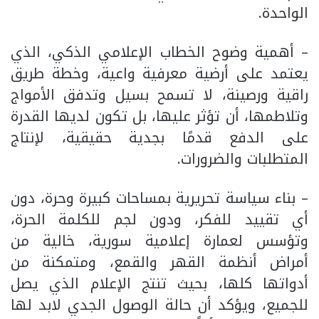
الواحدة.
– أهمية وضوح الخطاب الإعلامي الذكي، الذي
يعتمد على أرضية معرفية واعية، وخطة طريق
راقية ورصينة، لا تسمح بسيل وتدفق الأمواج
وتلاطمها، أن تؤثر عليها، بل تكون لديها القدرة
على الدفع قدمًا بجدية حقيقية، لإنتاج
المتطلبات والضرورات.
– بناء سياسة تحريرية بمساحات كبيرة وحرة، دون
أي تقييد للفكر، ودون لجم للكلمة الحرة،
وتؤسس لعمارة إعلامية سورية، خالية من
أمراض أنظمة القهر والقمع، ومتمكنة من
أدواتها كلها، بحيث تنتج الإعلام الذي يصل
للجميع، ويؤكد أن حالة الوصول الجدي لابد لها