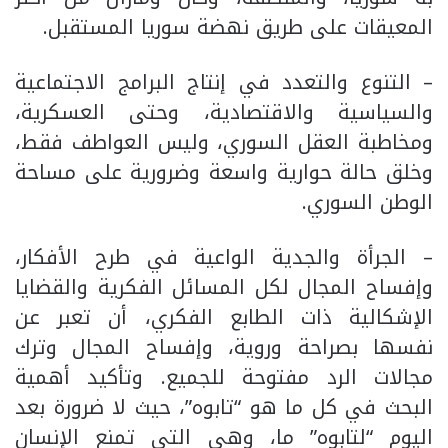
المعيقات على طريق نهضة سوريا المستقبل.
– التنوع والتعدد في إنتاج البرامج الاجتماعية
والسياسية والاقتصادية، وحتى العسكرية،
ومخاطبة العقل السوري، وليس العواطف فقط،
وخلق حالة حوارية واسعة وضرورية على مساحة
الوطن السوري.
– الجرأة والجدية الواعية في طرح الأفكار،
وإفساح المجال لكل المسائل الفكرية والقضايا
الإشكالية ذات الطابع الفكري، أن تعبر عن
نفسها بصراحة وروية، وإفساح المجال وترك
مجالات الرد مفتوحة للجميع. وتأكيد أهمية
البحث في كل ما هو “تابوه”، حيث لا ضرورة بعد
اليوم “لتابوه” ما، وهي التي تمنع الإنسان