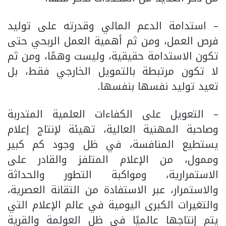
– استدامة الدعم المالي وقدرته على توليد
فرص العمل، ومن ثم أهمية العمل الربحي حتى
تكون الاستدامة حقيقية، وليست وهمًا، ومن ثم
لا تكون مرتبطة بالتمويل الخارجي فقط، بل
تعيد توليد نفسها بنفسها.
– التعويل على الكفاءات العلمية المتدربة
وصاحبة المهنية العالية، تهيئة لإنتاج إعلام
يستطيع المنافسة، في ظل وجود كم كبير
وممول، من الإعلام المتلفز والقادر على
الاستمرارية، ومواكبة التطور والحداثة
والاستمرار، عبر الاستفادة من التقانة العصرية،
والتغيرات الكبرى اليومية في عالم الإعلام التي
يتم إنتاجها عالميًا في ظل العولمة والقرية