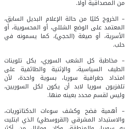
من المصداقية أولًا.
– الخروج كليًا من حالة الإعلام البديل السابق،
المعتمد على الوضع الشللي، أو المحسوبية، أو
الأسرية، أو صيغة (الحجي)، كما يسمونه في
حلب.
– مخاطبة كل الشعب السوري، بكل تلوينات
الطيف السياسية، والإثنية والطائفية على
امتداد جغرافية سوريا، بسوية واحدة، لأن
تلفزيون سوريا لابد أن يكون لكل السوريين،
وليس لقسم محدد بعينه منها.
– أهمية فضح وكشف سوءات الدكتاتوريات،
والاستبداد المشرقي (القروسطي) الذي ابتليت
به سوريا، والمنطقة، وكان ومازال من أكثر