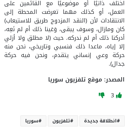
اختلف ذاتيًا أو موضوعيًا مع القائمين على
العمل، أو كذلك مهما تعرضت المحطة إلى
الانتقادات لأن (النقد المزدوج طريق للاستيعاب)
كان ومازال، وسوف يبقى، وَعَينا ذلك أم لم نَعِه،
أدركنا ذلك أم لم ندركه. حيث (لا مطلق ولا أزلي
إلا إياه، ماعدا ذلك فنسبي وتاريخي، نحن منه
حركة وعي إنساني يتقدم، ونحن فيه حركة
جدال).
المصدر: موقع تلفزيون سوريا
3
انطلاقة جديدة
تلفزيون
سوريا