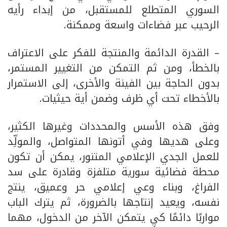
السوري المتطلع للمستقبل، من إبداء رأيه
الرحيب عبر فضاءات واسعة وممكنة.
– القدرة الدائمة والمنتجة للفكر على الاعتراف
بالخطأ، ومن ثم التمكن من التغيير المستمر،
بدون الحاجة بين الفينة والأخرى، إلى الاستمرار
بالأخطاء تحت أي ظرف وضمن أية حيثيات.
وفق هذه الأسس والمحددات وغيرها الكثير،
وعلى هديها وفي أتونها المتواصل، والمولِّد
للعمل الجدي الإعلامي المتنور، يمكن أن تكون
محطة فضائية سورية متلفزة وقادرة على سد
الفراغ، وبناء وعي إعلامي حر وعميق، ينتج
نفسه، ويعيد إنتاجها بالضرورة، ثم يترك الباب
مواربًا دائمًا كي يتمكن الآخر من الدخول، مهما