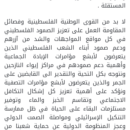
المستقلة .
لا بد من القوى الوطنية الفلسطينية وفصائل
المقاومة العمل على تعزيز الصمود الفلسطيني
في كل مواقع المواجهات والشد من آزرهم
ودعم صمود أبناء الشعب الفلسطيني الذين
يتعرضون لأبشع مؤامرات الإبادة الجماعية
وأهمية دعم صمودهم في مراكز إيواء النازحين
ونتوجه بكل التحية والتقدير الى القابضين على
الجمر والذين يتعرضون لأبشع مؤامرات التصفية
ونؤكد على أهمية تعزيز كل إشكال التكافل
الاجتماعي وتقاسم الخبز والماء وتوفير
مستلزمات البقاء على الحياة في ظل ممارسة
التنكيل الإسرائيلي ومواصلة الصمت الدولي
وعجز المنظومة الدولية عن حماية شعبنا من