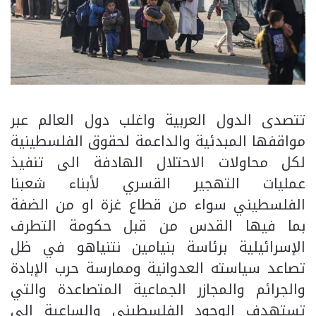
تتصدى الدول العربية واغلب دول العالم عبر
مواقفها المبدئية والداعمة لحقوق الفلسطينية
لكل محاولات الاحتلال الهادفة الى تنفيذ
عمليات التهجير القسري لأبناء شعبنا
الفلسطيني سواء من قطاع غزة او من الضفة
بما فيها القدس من قبل حكومة التطرف
الإسرائيلية برئاسة بنيامين نتنياهو في ظل
تصاعد سياسته العدوانية وممارسة حرب الإبادة
والجرائم والمجازر الجماعية المتصاعدة والتي
تستهدف الوجود الفلسطيني والساعية الى