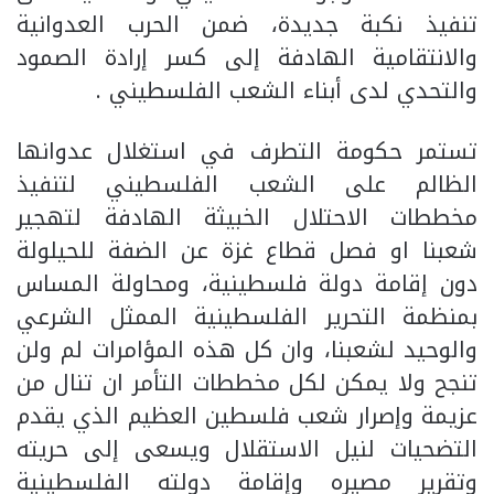
تنفيذ نكبة جديدة، ضمن الحرب العدوانية
والانتقامية الهادفة إلى كسر إرادة الصمود
والتحدي لدى أبناء الشعب الفلسطيني .
تستمر حكومة التطرف في استغلال عدوانها
الظالم على الشعب الفلسطيني لتنفيذ
مخططات الاحتلال الخبيثة الهادفة لتهجير
شعبنا او فصل قطاع غزة عن الضفة للحيلولة
دون إقامة دولة فلسطينية، ومحاولة المساس
بمنظمة التحرير الفلسطينية الممثل الشرعي
والوحيد لشعبنا، وان كل هذه المؤامرات لم ولن
تنجح ولا يمكن لكل مخططات التأمر ان تنال من
عزيمة وإصرار شعب فلسطين العظيم الذي يقدم
التضحيات لنيل الاستقلال ويسعى إلى حريته
وتقرير مصيره وإقامة دولته الفلسطينية