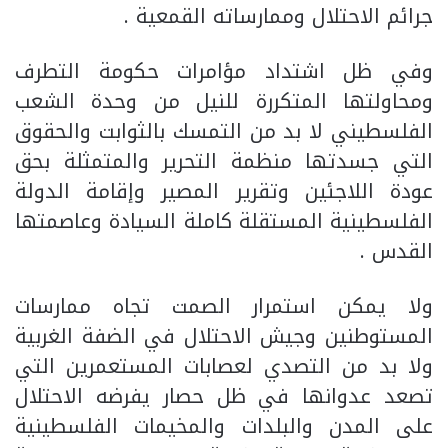
جرائم الاحتلال وممارساته القمعية .
وفي ظل اشتداد مؤامرات حكومة التطرف
ومحاولتها المتكررة للنيل من وحدة الشعب
الفلسطيني لا بد من التمسك بالثوابت والحقوق
التي جسدتها منظمة التحرير والمتمثلة بحق
عودة اللاجئين وتقرير المصير وإقامة الدولة
الفلسطينية المستقلة كاملة السيادة وعاصمتها
القدس .
ولا يمكن استمرار الصمت تجاه ممارسات
المستوطنين وجيش الاحتلال في الضفة الغربية
ولا بد من التصدي لعصابات المستعمرين التي
تصعد عدوانها في ظل حصار يفرضه الاحتلال
على المدن والبلدات والمخيمات الفلسطينية