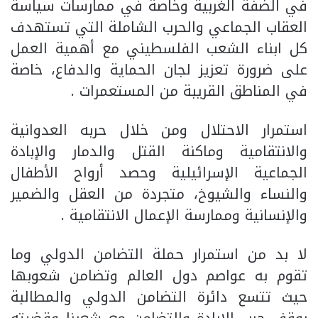
في الضفة الغربية وخاصة في ممارسات سياسة
العقاب الجماعي والحرب الشاملة التي تستهدف
كل ابناء الشعب الفلسطيني مع أهمية العمل
على ضرورة تعزيز لجان الحماية والدفاع، خاصة
في المناطق القريبة من المستعمرات .
استمرار الاحتلال ومن خلال حربه العدوانية
والانتقامية وماكنة القتل والدمار والإبادة
الجماعية الإسرائيلية وحصد أرواح الأطفال
والنساء والشيوخ، متجردة من العقل والضمير
والإنسانية وممارسة الإعمال الانتقامية .
لا بد من استمرار حملة التضامن الدولي وما
تقوم به عواصم دول العالم وتضامن شعوبها
حيث تتسع دائرة التضامن الدولي والمطالبة