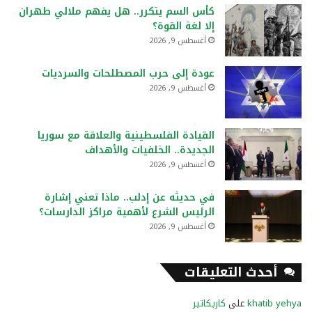
كأس السم يتكرر.. هل يفهم ملالي طهران
إلا لغة القوة؟
أغسطس 9, 2026
عودة إلى حرب المصطلحات والسرديات
أغسطس 9, 2026
القيادة الفلسطينية والعلاقة مع سوريا
الجديدة.. الخلفيات والأهداف
أغسطس 9, 2026
في حديثه عن إدلب.. ماذا تعني إشارة
الرئيس الشرع لأهمية مراكز الدارسات؟
أغسطس 9, 2026
أحدث التعليقات
khatib yehya
على
كاريكاتير