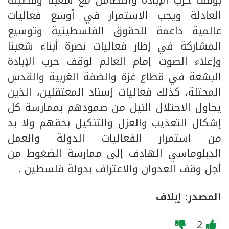
بوقف حرب الإبادة والتضامن مع شعبنا وقضيته
العادلة ويجب الاستمرار في أوسع فعاليات
عالمية داعمة للحقوق الفلسطينية وتوسيع
المشاركة في إطار فعاليات نصرة أبناء شعبنا
وإعلاء الصوت إمام العالم لوقف حرب الإبادة
البشعة في قطاع غزة والضفة الغربية والقدس
المحتلة، كذلك فعاليات إسناد المعتقلين، الذين
يحاول الاحتلال النيل من صمودهم بممارسة كل
إشكال التعذيب والعزل والتنكيل بحقهم ولا بد
من استمرار الفعاليات الدولة والعمل
الدبلوماسي الهادف إلى ممارسة الضغوط من
أجل وقف العدوان والاعتراف بدولة فلسطين .
المصدر: إيلاف
2