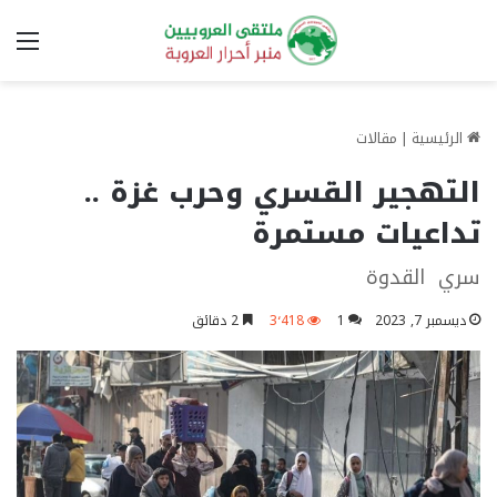
الق
الرئيسية
|
مقالات
التهجير القسري وحرب غزة ..
تداعيات مستمرة
سري القدوة
ديسمبر 7, 2023
1
3٬418
2 دقائق